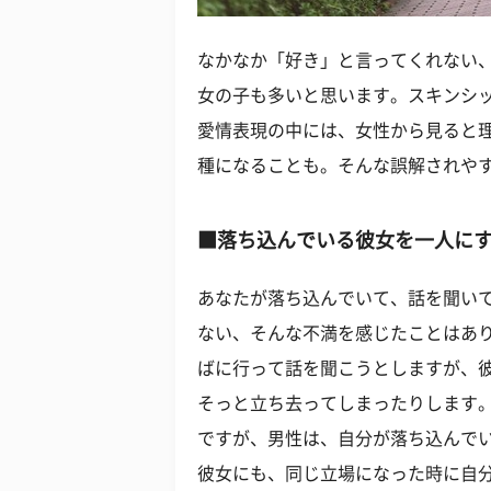
なかなか「好き」と言ってくれない
女の子も多いと思います。スキンシ
愛情表現の中には、女性から見ると
種になることも。そんな誤解されや
■落ち込んでいる彼女を一人に
あなたが落ち込んでいて、話を聞い
ない、そんな不満を感じたことはあり
ばに行って話を聞こうとしますが、
そっと立ち去ってしまったりします
ですが、男性は、自分が落ち込んで
彼女にも、同じ立場になった時に自