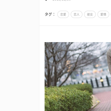
タグ：
恋愛
恋人
彼女
愛情