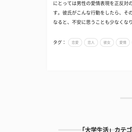
にとっては男性の愛情表現を正反対
す。彼氏がこんな行動をしたら、そ
なると、不安に思うことも少なくな
タグ：
恋愛
恋人
彼女
愛情
「大学生活」カテゴ