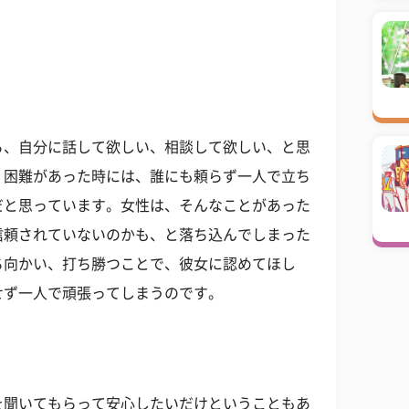
ら、自分に話して欲しい、相談して欲しい、と思
、困難があった時には、誰にも頼らず一人で立ち
だと思っています。女性は、そんなことがあった
信頼されていないのかも、と落ち込んでしまった
ち向かい、打ち勝つことで、彼女に認めてほし
せず一人で頑張ってしまうのです。
を聞いてもらって安心したいだけということもあ