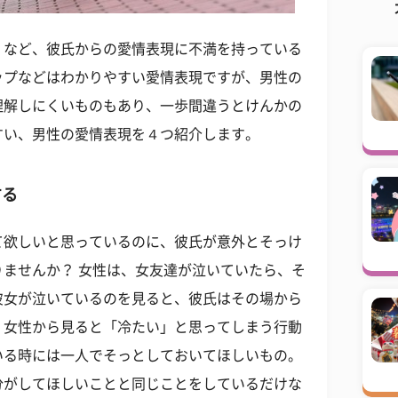
、など、彼氏からの愛情表現に不満を持っている
ップなどはわかりやすい愛情表現ですが、男性の
理解しにくいものもあり、一歩間違うとけんかの
すい、男性の愛情表現を４つ紹介します。
する
て欲しいと思っているのに、彼氏が意外とそっけ
ませんか？ 女性は、女友達が泣いていたら、そ
彼女が泣いているのを見ると、彼氏はその場から
。女性から見ると「冷たい」と思ってしまう行動
いる時には一人でそっとしておいてほしいもの。
分がしてほしいことと同じことをしているだけな