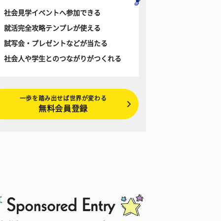
社会見学イベントへ参加できる
就活完全攻略テンプレが使える
試写会・プレゼントなどが当たる
社会人や学生とのつながりがつくれる
一歩を踏み出せば世界が変わる
無料会員登録