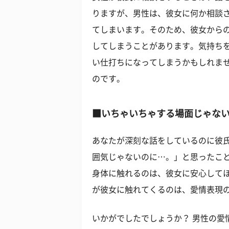
りますが、男性は、彼女に何か相談
てしまいます。そのため、彼女から
してしまうことがあります。気持ち
い仕打ちになってしまうかもしれま
のです。
■いちゃいちゃする場面じゃな
あなたが深刻な話をしているのに彼
囲気じゃないのに…。」と思ったこ
身体に触れるのは、彼女に安心して
が彼女に触れてくるのは、愛情表現
いかがでしたでしょうか？ 男性の愛