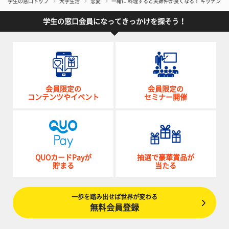
学生の窓口トップ
大学生活
恋愛
一緒に 料理すると夫婦仲が良くなる！ キッチンの
学生の窓口会員になってきっかけを探そう！
会員限定の
会員限定の
コンテンツやイベント
セミナー開催
QUOカードPayが
抽選で豪華賞品が
貯まる
当たる
一歩を踏み出せば世界が変わる
無料会員登録