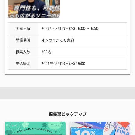
開催日時
2026年08月19日(水) 16:00〜16:50
開催場所
オンラインにて実施
募集人数
300名
申込締切
2026年08月19日(水) 15:00
編集部ピックアップ