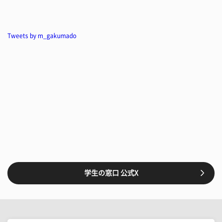
Tweets by m_gakumado
学生の窓口 公式X