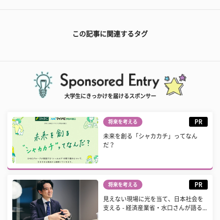
この記事に関連するタグ
大学生にきっかけを届けるスポンサー
PR
将来を考える
未来を創る「シャカカチ」ってなん
だ？
PR
将来を考える
見えない現場に光を当て、日本社会を
支える - 経済産業省・水口さんが語る...