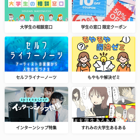
大学生の相談窓口
学生の窓口 限定クーポン
セルフライナーノーツ
もやもや解決ゼミ
インターンシップ特集
すれみの大学生あるある