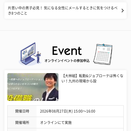
片思い中の男子必見！ 気になる女性にメールするときに気をつけるべ
き8つのこと
オンラインイベントの参加申込
【大林組】転勤&ジョブローテは怖くな
い！九州の現場から設
開催日時
2026年08月27日(木) 15:00〜16:00
開催場所
オンラインにて実施