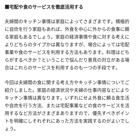
■宅配や食のサービスを徹底活用する
夫婦間のキッチン事情は家庭によってさまざまです。積極的
に自炊を行う家庭もあれば、外食を中心に外からの食事に頼
る家庭もあるでしょう。家庭の経済事情や食に対する考えに
よりどちらのタイプかは異なりますが、場合によっては宅配
事業や食のサービスを利用する方法もあります。料理はどち
らがするべきか？ということで悩んだり意見の対立がある場
合はこれらのサービスを利用するのも一つの手段です。
今回は夫婦間の食に関する考え方やキッチン事情についてご
紹介しました。家庭の経済状況や夫婦の仕事内容などにより
キッチン事情は異なります。いずれにせよ外食に頼る食生活
や自炊を行う方法、または宅配事業などの食のサービスを活
用するなど方法がさまざまありますので、優先すべきポイン
トを明確にしそれぞれにあった方法を実践するのがよいでし
ょう。