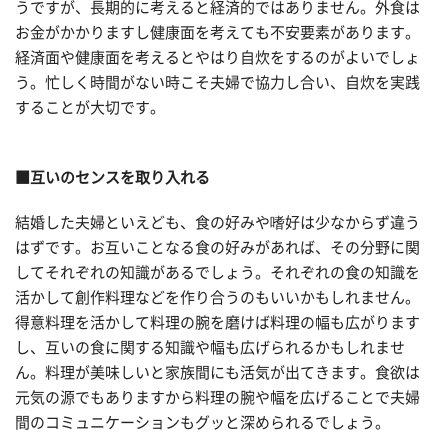
うですが、長期的に考えると経済的ではありません。外食は
お金がかかりますし健康面を考えても不安要素があります。
経済面や健康面を考えるとやはり自炊をするのがよいでしょ
う。忙しく時間がない時こそ夫婦で協力し合い、自炊を実践
することが大切です。
■互いのセンスを取り入れる
結婚した夫婦といえども、食の好みや嗜好は少なからず違う
はずです。お互いことなる食の好みがあれば、その分野に関
してそれぞれの知識があるでしょう。それぞれの食の知識を
活かして創作料理などを作り合うのもいいかもしれません。
得意料理を活かして料理の腕を磨けば料理の幅も広がります
し、互いの食に関する知識や幅も広げられるかもしれませ
ん。料理が美味しいと家族間にも活気が出てきます。食欲は
元気の源でもありますから料理の腕や幅を広げることで夫婦
間のコミュニケーションもグッと深められるでしょう。