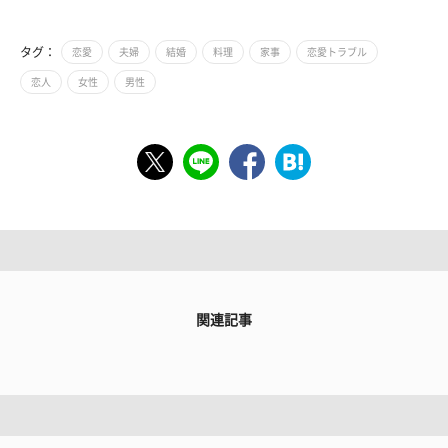
タグ：
恋愛
夫婦
結婚
料理
家事
恋愛トラブル
恋人
女性
男性
関連記事