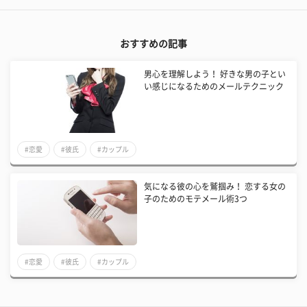
おすすめの記事
男心を理解しよう！ 好きな男の子とい
い感じになるためのメールテクニック
#恋愛
#彼氏
#カップル
気になる彼の心を鷲掴み！ 恋する女の
子のためのモテメール術3つ
#恋愛
#彼氏
#カップル