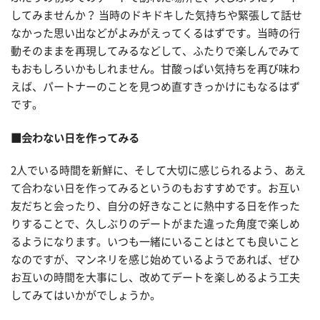
してみませんか？ 当時のドキドキした気持ちや緊張して話せ
なかった思い出などがよみがえってくるはずです。当時の行
動そのままを再現してみるなどして、ふたりで楽しんでみて
もおもしろいかもしれません。甘酸っぱい気持ちを再び味わ
えば、パートナーのことを見つめ直すきっかけにもなるはず
です。
■会わない日を作ってみる
2人でいる時間を新鮮に、そして大切に感じられるよう、あえ
て合わない日を作ってみるというのもおすすめです。お互い
友だちと会ったり、自分の好きなことに熱中する日を作った
りすることで、久しぶりのデートがまた違った角度で楽しめ
るようになります。いつも一緒にいることはとても良いこと
なのですが、マンネリを感じ始めているようであれば、ぜひ
お互いの時間を大事にし、改めてデートを楽しめるよう工夫
してみてはいかがでしょうか。