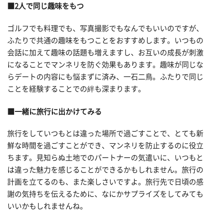
■2人で同じ趣味をもつ
ゴルフでも料理でも、写真撮影でもなんでもいいのですが、
ふたりで共通の趣味をもつことをおすすめします。いつもの
会話に加えて趣味の話題も増えますし、お互いの成長が刺激
になることでマンネリを防ぐ効果もあります。趣味が同じな
らデートの内容にも悩まずに済み、一石二鳥。ふたりで同じ
ことを経験することでの絆も深まります。
■一緒に旅行に出かけてみる
旅行をしていつもとは違った場所で過ごすことで、とても新
鮮な時間を過ごすことができ、マンネリを防止するのに役立
ちます。見知らぬ土地でのパートナーの気遣いに、いつもと
は違った魅力を感じることができるかもしれません。旅行の
計画を立てるのも、また楽しさいですよ。旅行先で日頃の感
謝の気持ちを伝えるために、なにかサプライズをしてみても
いいかもしれませんね。