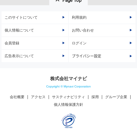
Page Top
このサイトについて
利用規約
個人情報について
お問い合わせ
会員登録
ログイン
広告表示について
プライバシー設定
株式会社マイナビ
Copyright © Mynavi Corporation
会社概要
アクセス
サスティナビリティ
採用
グループ企業
個人情報保護方針