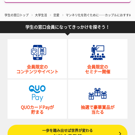
学生の窓口トップ
大学生活
恋愛
マンネリ化を防ぐために……カップルにおすすめし
学生の窓口会員になってきっかけを探そう！
会員限定の
会員限定の
コンテンツやイベント
セミナー開催
QUOカードPayが
抽選で豪華賞品が
貯まる
当たる
一歩を踏み出せば世界が変わる