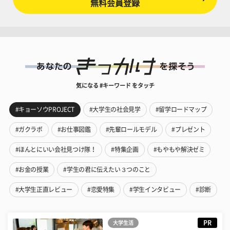
無料会員登録
気になる #キーワード をタッチ
#キョーソウPROJECT
#大学生の社会見学
#留学ロードマップ
#ガクラボ
#お仕事図鑑
#先輩ロールモデル
#プレゼント
#ほんとにいい会社見つけ隊！
#特集企画
#もやもや解決ゼミ
#お金の授業
#学生の君に伝えたい３つのこと
#大学生正直レビュー
#恋愛特集
#学生インタビュー
#診断
PR
大学生活