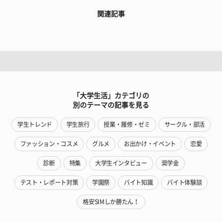
関連記事
「大学生活」カテゴリの
別のテーマの記事を見る
学生トレンド
学生旅行
授業・履修・ゼミ
サークル・部活
ファッション・コスメ
グルメ
お出かけ・イベント
恋愛
診断
特集
大学生インタビュー
奨学金
テスト・レポート対策
学園祭
バイト知識
バイト体験談
格安SIMしか勝たん！