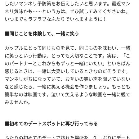
したいマンネリ予防策をお伝えしたいと思います。最近マン
ネリ気味かも……という方は、ぜひ試してみてくださいね。
いつまでもラブラブなふたりでいれますように！
■同じことを体験して、一緒に笑う
カップルにとって同じものを見て、同じものを味わい、一緒
に笑うという行動は、とっても大切なことです。実は、「こ
のパートナーとこれからもずっと一緒にいたい」といちばん
感じるときは、一緒に大笑いしているときなのだそうです。
マンネリがちになっていて、お互いの笑い声を聞いていない
なと感じたら、一緒に笑える機会を作りましょう。もっとも
簡単なのは映画です。泣いて笑えるような映画を一緒に観て
みませんか。
■初めてのデートスポットに再び行ってみる
ふたりの初めてのデートで訪れた場所を、久しぶりにデート