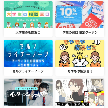
大学生の相談窓口
学生の窓口 限定クーポン
セルフライナーノーツ
もやもや解決ゼミ