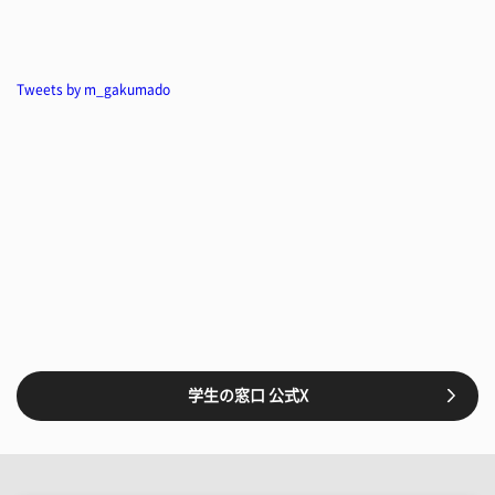
Tweets by m_gakumado
学生の窓口 公式X