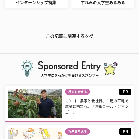
インターンシップ特集
すれみの大学生あるある
この記事に関連するタグ
大学生にきっかけを届けるスポンサー
PR
将来を考える
マンゴー農家と会社員、二足の草鞋で
農業に携わる。「沖縄ゴールデンマン
ゴー...
PR
将来を考える