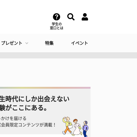
学生の
窓口とは
・プレゼント
特集
イベント
生時代にしか出会えない
験がここにある。
っかけを届ける
窓会員限定コンテンツが満載！