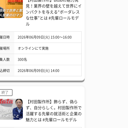
見！業界の壁を越えて世界にイ
ンパクトを与える“ボーダレス
な仕事”とは #先輩ロールモデ
ル
催日時
2026年06月09日(火) 15:00〜16:00
催場所
オンラインにて実施
集人数
300名
込締切
2026年06月09日(火) 14:00
終了
【村田製作所】飾らず、偽ら
ず、自分らしく。村田製作所で
活躍する先輩の就活術と企業の
魅力とは #先輩ロールモデル