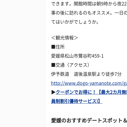
できます。開館時間は朝9時から夜22
事の後に訪れるのもオススメ。一日
てはいかがでしょうか。
＜観光情報＞
■住所
愛媛県松山市鷺谷町459-1
■交通（アクセス）
伊予鉄道 道後温泉駅より徒歩7分
http://www.dogo-yamanote.com/g
▶
クーポンでお得に！【最大2カ月無料！-
員制割引優待サービス)】
愛媛のおすすめデートスポット