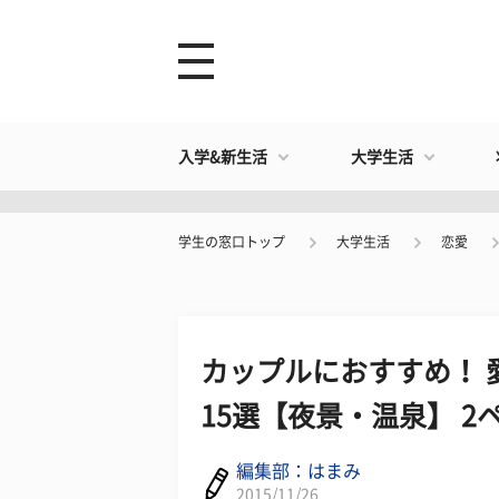
入学&新生活
大学生活
学生の窓口トップ
大学生活
恋愛
カップルにおすすめ！ 
15選【夜景・温泉】 2
編集部：はまみ
2015/11/26