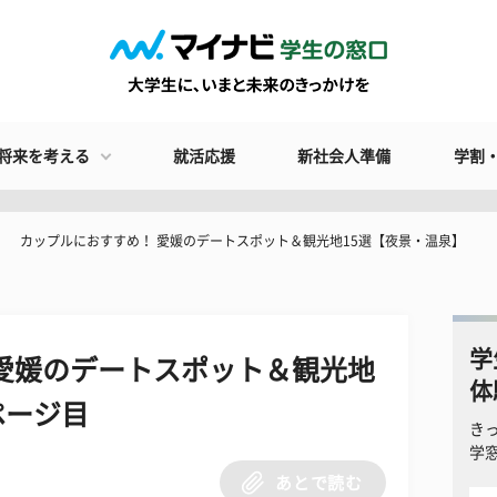
将来を考える
就活応援
新社会人準備
学割
カップルにおすすめ！ 愛媛のデートスポット＆観光地15選【夜景・温泉】
学
愛媛のデートスポット＆観光地
体
ページ目
き
学
あとで読む