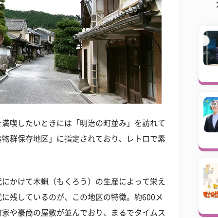
を満喫したいときには「明治の町並み」を訪れて
造物群保存地区」に指定されており、レトロで素
代にかけて木蝋（もくろう）の生産によって栄え
に残しているのが、この地区の特徴。約600メ
町家や豪商の屋敷が並んでおり、まるでタイムス