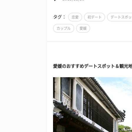
タグ：
恋愛
初デート
デートスポッ
カップル
愛媛
愛媛のおすすめデートスポット＆観光