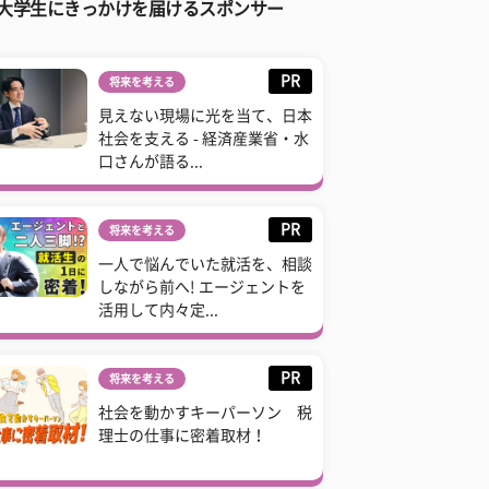
大学生にきっかけを届けるスポンサー
PR
将来を考える
見えない現場に光を当て、日本
社会を支える - 経済産業省・水
口さんが語る...
PR
将来を考える
一人で悩んでいた就活を、相談
しながら前へ! エージェントを
活用して内々定...
PR
将来を考える
社会を動かすキーパーソン 税
理士の仕事に密着取材！