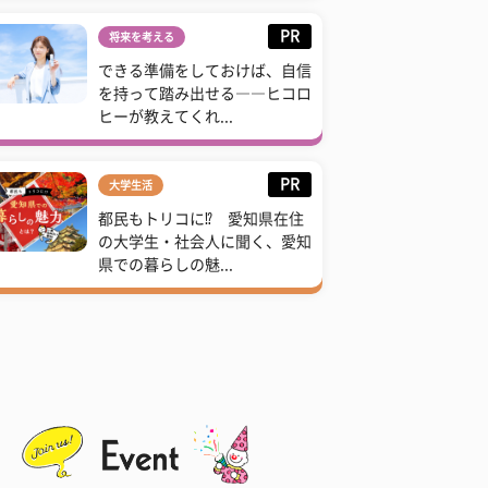
PR
将来を考える
できる準備をしておけば、自信
を持って踏み出せる――ヒコロ
ヒーが教えてくれ...
PR
大学生活
都民もトリコに⁉ 愛知県在住
の大学生・社会人に聞く、愛知
県での暮らしの魅...