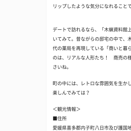
リップしたような気分になれること
デートで訪れるなら、「木蝋資料館上
いてみて。昔ながらの邸宅の中で、
代の薬局を再現している「商いと暮
のは、リアルな人形たち！ 商売の
さいね。
町の中には、レトロな雰囲気を生か
楽しんでみては？
＜観光情報＞
■住所
愛媛県喜多郡内子町八日市及び護国