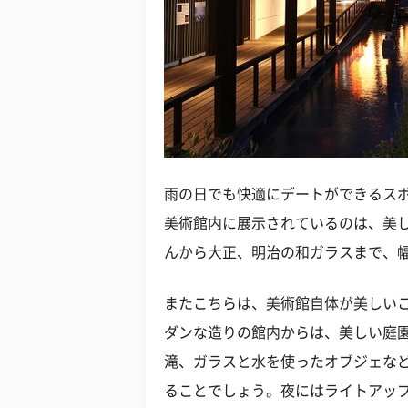
雨の日でも快適にデートができるス
美術館内に展示されているのは、美
んから大正、明治の和ガラスまで、幅
またこちらは、美術館自体が美しい
ダンな造りの館内からは、美しい庭
滝、ガラスと水を使ったオブジェな
ることでしょう。夜にはライトアッ