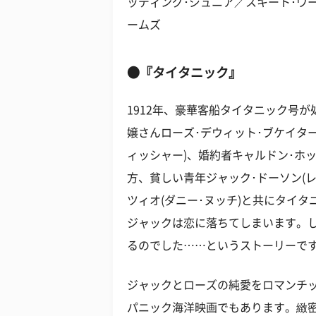
ッディング･ジュニア／スキート･ウ
ームズ
●『タイタニック』
1912年、豪華客船タイタニック号
嬢さんローズ･デウィット･ブケイター
ィッシャー)、婚約者キャルドン･ホッ
方、貧しい青年ジャック･ドーソン(
ツィオ(ダニー･ヌッチ)と共にタイ
ジャックは恋に落ちてしまいます。
るのでした……というストーリーで
ジャックとローズの純愛をロマンチ
パニック海洋映画でもあります。緻