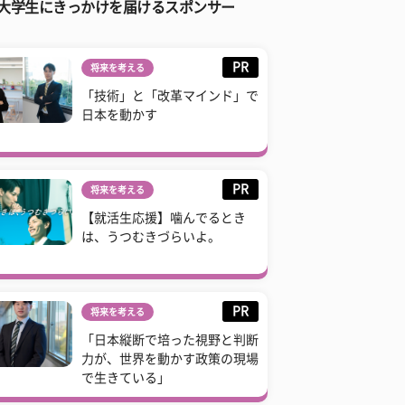
大学生にきっかけを届けるスポンサー
PR
将来を考える
「技術」と「改革マインド」で
日本を動かす
PR
将来を考える
【就活生応援】噛んでるとき
は、うつむきづらいよ。
PR
将来を考える
「日本縦断で培った視野と判断
力が、世界を動かす政策の現場
で生きている」