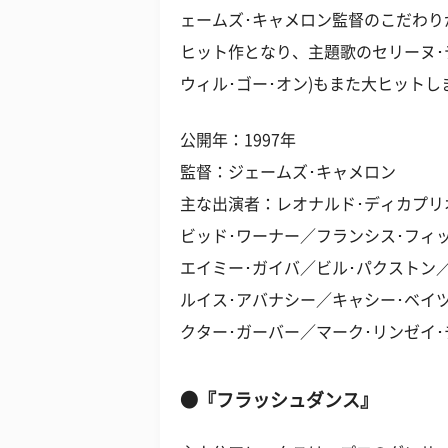
ェームズ･キャメロン監督のこだわ
ヒット作となり、主題歌のセリーヌ･ディオン
ウィル･ゴー･オン)もまた大ヒットし
公開年：1997年
監督：ジェームズ･キャメロン
主な出演者：レオナルド･ディカプリ
ビッド･ワーナー／フランシス･フィ
エイミー･ガイバ／ビル･パクストン
ルイス･アバナシー／キャシー･ベイ
クター･ガーバー／マーク･リンゼイ
●『フラッシュダンス』