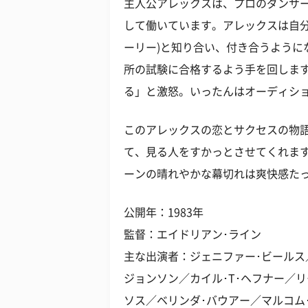
主人公アレックスは、プロのダンサ
して働いています。アレックスは自分
ーリー)と知り合い、付き合うように
所の試験に合格するよう手を回しま
る」と激怒。いったんはオーディシ
このアレックスの恋とサクセスの物語
て、見る人をすかっとさせてくれま
ーンの晴れやかな幕切れは爽快感た
公開年：1983年
監督：エイドリアン･ライン
主な出演者：ジェニファー･ビールス
ジョンソン／カイル･T･ヘフナー／リ
ソス／ベリンダ･バウアー／マルコム