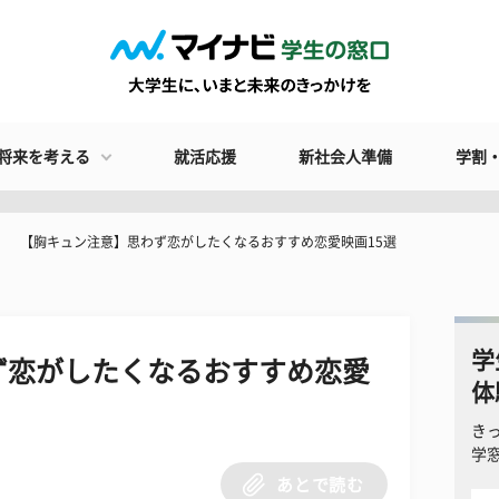
将来を考える
就活応援
新社会人準備
学割
【胸キュン注意】思わず恋がしたくなるおすすめ恋愛映画15選
学
ず恋がしたくなるおすすめ恋愛
体
き
学
あとで読む