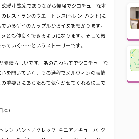
は、恋愛小説家でありながら偏屈でジコチューな本
のレストランのウエートレス(ヘレン･ハント)に
んでいるゲイのカップルからイヌを預かります。
イヌとも仲良くできるようになります。そして気
まっていく……というストーリーです。
のが素晴らしいです。あのこわもてでジコチューな
に心を開いていく、その過程でメルヴィンの表情
との重要さにあらためて気付かせてくれる映画で
日本)
ヘレン･ハント／グレッグ･キニア／キューバ･グ