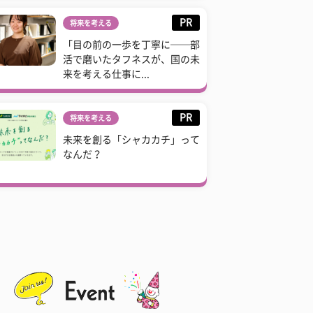
PR
将来を考える
「目の前の一歩を丁寧に──部
活で磨いたタフネスが、国の未
来を考える仕事に...
PR
将来を考える
未来を創る「シャカカチ」って
なんだ？