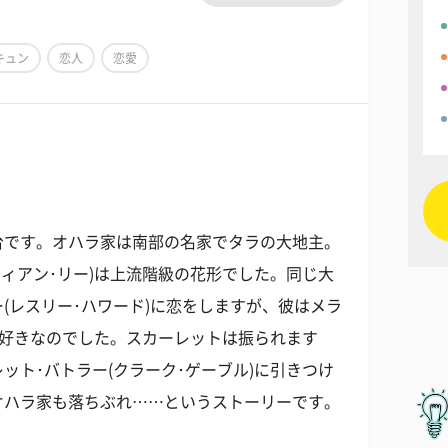
キュン
恋人
恋愛
台です。オハラ家は南部の名家でタラの大地主。
ヴィアン･リー)は上流階級の花形でした。同じ大
(レスリー･ハワード)に恋をしますが、彼はメラ
)が好きなのでした。スカーレットは振られます
ット･バトラー(クラーク･ゲーブル)に引きつけ
オハラ家も落ちぶれ……というストーリーです。