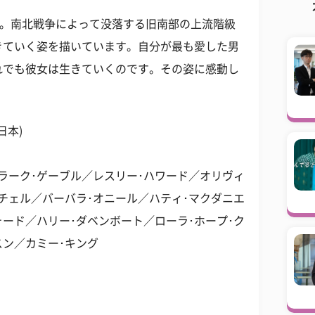
す。南北戦争によって没落する旧南部の上流階級
きていく姿を描いています。自分が最も愛した男
れでも彼女は生きていくのです。その姿に感動し
日本)
ラーク･ゲーブル／レスリー･ハワード／オリヴィ
ッチェル／バーバラ･オニール／ハティ･マクダニエ
ォード／ハリー･ダベンボート／ローラ･ホープ･ク
スン／カミー･キング