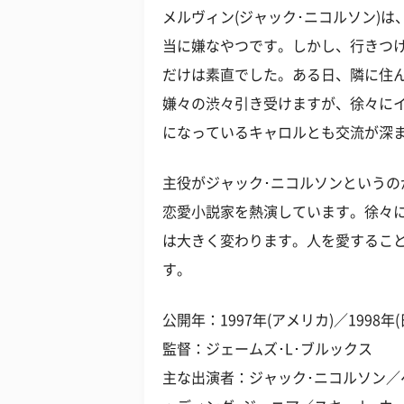
メルヴィン(ジャック･ニコルソン)
当に嫌なやつです。しかし、行きつけ
だけは素直でした。ある日、隣に住
嫌々の渋々引き受けますが、徐々に
になっているキャロルとも交流が深
主役がジャック･ニコルソンという
恋愛小説家を熱演しています。徐々
は大きく変わります。人を愛するこ
す。
公開年：1997年(アメリカ)／1998年(
監督：ジェームズ･L･ブルックス
主な出演者：ジャック･ニコルソン／