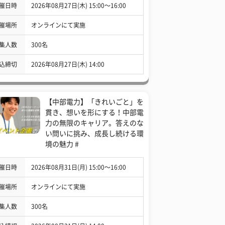
催日時
2026年08月27日(木) 15:00〜16:00
催場所
オンラインにて実施
集人数
300名
込締切
2026年08月27日(木) 14:00
【中部電力】「きれいごと」を
貫き、想いを形にする！中部電
力の無限のキャリア。答えのな
い問いに挑み、成長し続ける環
境の魅力 #
催日時
2026年08月31日(月) 15:00〜16:00
催場所
オンラインにて実施
集人数
300名