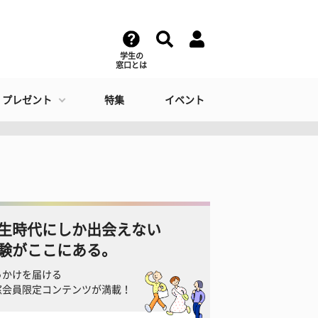
学生の
窓口とは
・プレゼント
特集
イベント
生時代にしか出会えない
験がここにある。
っかけを届ける
窓会員限定コンテンツが満載！