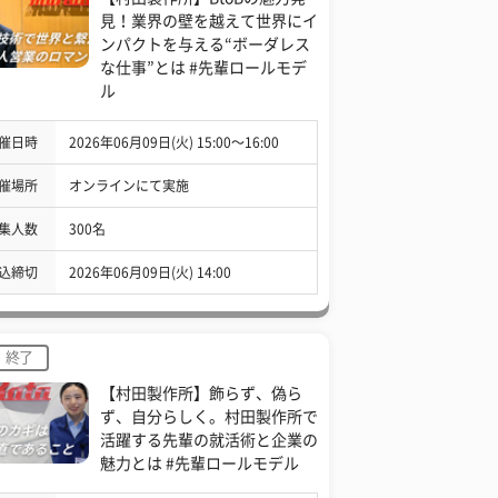
見！業界の壁を越えて世界にイ
ンパクトを与える“ボーダレス
な仕事”とは #先輩ロールモデ
ル
催日時
2026年06月09日(火) 15:00〜16:00
催場所
オンラインにて実施
集人数
300名
込締切
2026年06月09日(火) 14:00
終了
【村田製作所】飾らず、偽ら
ず、自分らしく。村田製作所で
活躍する先輩の就活術と企業の
魅力とは #先輩ロールモデル