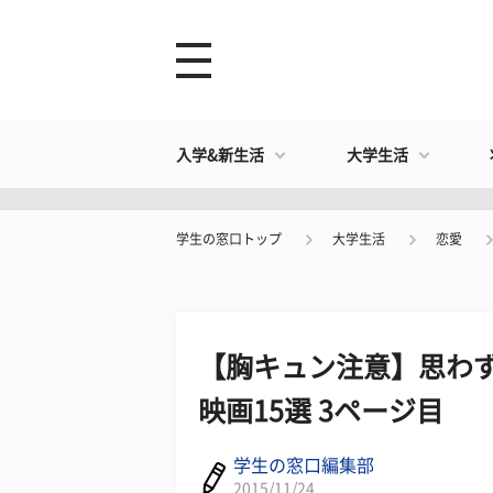
入学&新生活
大学生活
学生の窓口トップ
大学生活
恋愛
【胸キュン注意】思わ
映画15選 3ページ目
学生の窓口編集部
2015/11/24