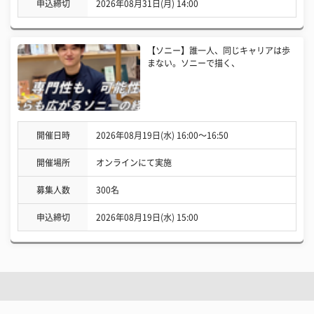
申込締切
2026年08月31日(月) 14:00
【ソニー】誰一人、同じキャリアは歩
まない。ソニーで描く、
開催日時
2026年08月19日(水) 16:00〜16:50
開催場所
オンラインにて実施
募集人数
300名
申込締切
2026年08月19日(水) 15:00