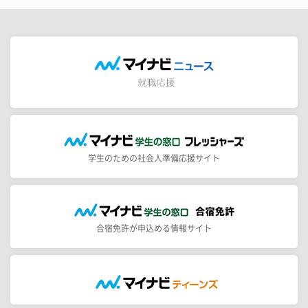
学生のための社会人準備応援サイト
合宿免許が申込める情報サイト