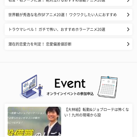
世界観が秀逸な名作SFアニメ20選！ ワクワクしたい人におすすめ
トラウマレベル！ ガチで怖い、おすすめホラーアニメ20選
潜在的恋愛力を判定！ 恋愛偏差値診断
オンラインイベントの参加申込
【大林組】転勤&ジョブローテは怖くな
い！九州の現場から設