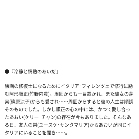
●『冷静と情熱のあいだ』
絵画の修復士になるためにイタリア･フィレンツェで修行に励
む阿形順正(竹野内豊)。周囲からも一目置かれ、また彼女の芽
実(篠原涼子)からも愛され……周囲からすると彼の人生は順調
そのものでした。しかし順正の心の中には、かつて愛し合っ
たあおい(ケリー･チャン)の存在が今もありました。そんなあ
る日、友人の崇(ユースケ･サンタマリア)からあおいが同じイ
タリアにいることを聞き……。