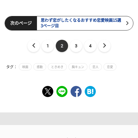
思わず恋がしたくなるおすすめ恋愛映画15選
次のページ
3ページ目
1
2
3
4
タグ：
映画
感動
ときめき
胸キュン
恋人
恋愛