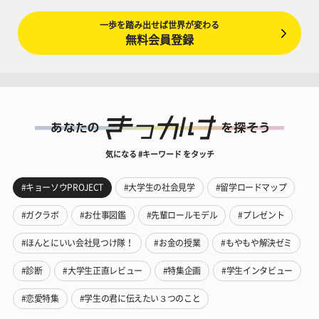
一歩を踏み出せば世界が変わる
無料会員登録
気になる #キーワード をタッチ
#キョーソウPROJECT
#大学生の社会見学
#留学ロードマップ
#ガクラボ
#お仕事図鑑
#先輩ロールモデル
#プレゼント
#ほんとにいい会社見つけ隊！
#お金の授業
#もやもや解決ゼミ
#診断
#大学生正直レビュー
#特集企画
#学生インタビュー
#恋愛特集
#学生の君に伝えたい３つのこと