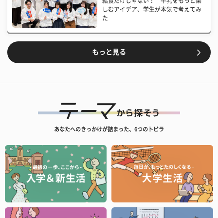
給食だけじゃない！ 牛乳をもっと楽
しむアイデア、学生が本気で考えてみ
た
もっと見る
あなたへのきっかけが詰まった、6つのトビラ