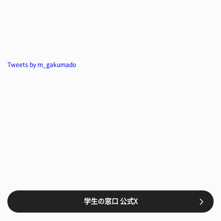
Tweets by m_gakumado
学生の窓口 公式X