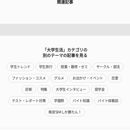
関連記事
「大学生活」カテゴリの
別のテーマの記事を見る
学生トレンド
学生旅行
授業・履修・ゼミ
サークル・部活
ファッション・コスメ
グルメ
お出かけ・イベント
恋愛
診断
特集
大学生インタビュー
奨学金
テスト・レポート対策
学園祭
バイト知識
バイト体験談
格安SIMしか勝たん！