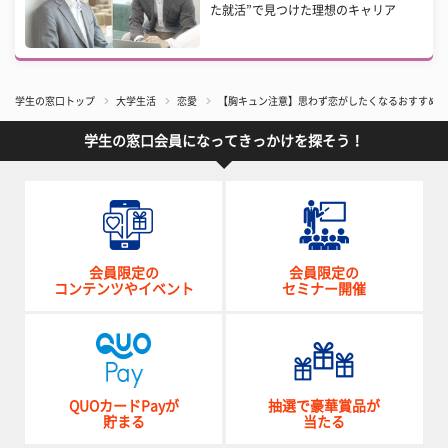
た就活”で見つけた理想のキャリア
学生の窓口トップ
大学生活
恋愛
【胸キュン注意】思わず恋がしたくなるおすすめ恋
学生の窓口会員になってきっかけを探そう！
会員限定の
会員限定の
コンテンツやイベント
セミナー開催
QUOカードPayが
抽選で豪華賞品が
貯まる
当たる