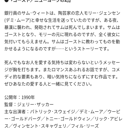
●『ゴースト／ニューヨークの幻』
銀行員のサム･ウィートは、陶芸家の恋人モリー･ジェンセン
(デミ･ムーア)と幸せな生活を送っていたのですが、ある夜、
暴漢に襲われ、発砲されてサムは死んでしまいます。サムは
ゴーストとなり、モリーの元に現れるのですが、全く彼女に
気付いてもらえません。サムはゴーストに教わってものを動
かせるようになるのですが……というストーリーです。
死んでもなお人を愛する気持ちは変わらないというメッセー
ジが胸を打ちます。またロマンスあふれるお話ですが、コメ
ディ的な要素もあり、暗い気持ちにならずにすむ作品です。
ぜひあなたの愛する人と一緒に見てください。
公開年：1990年
監督：ジェリー･ザッカー
主な出演者：パトリック･スウェイジ／デミ･ムーア／ウーピ
ー･ゴールドバーグ／トニー･ゴールドウィン／リック･アビレ
ス／ヴィンセント･スキャヴェリ／フィル･リーズ