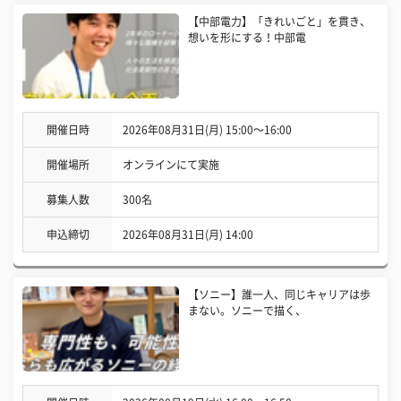
【中部電力】「きれいごと」を貫き、
想いを形にする！中部電
開催日時
2026年08月31日(月) 15:00〜16:00
開催場所
オンラインにて実施
募集人数
300名
申込締切
2026年08月31日(月) 14:00
【ソニー】誰一人、同じキャリアは歩
まない。ソニーで描く、