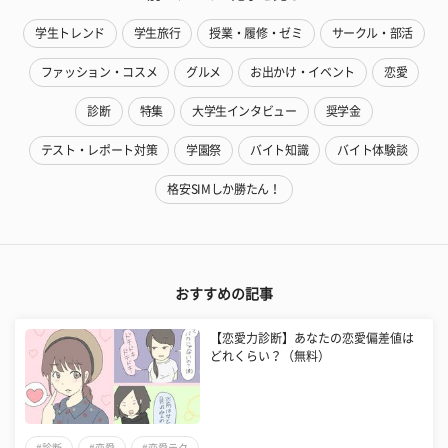
学生トレンド
学生旅行
授業・履修・ゼミ
サークル・部活
ファッション・コスメ
グルメ
お出かけ・イベント
恋愛
診断
特集
大学生インタビュー
奨学金
テスト・レポート対策
学園祭
バイト知識
バイト体験談
格安SIMしか勝たん！
おすすめの記事
【恋愛力診断】あなたの恋愛偏差値は
どれくらい？（無料）
#診断
#恋愛
#恋愛テク