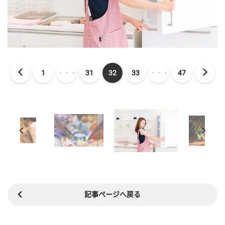
1
・・・
31
32
33
・・・
47
記事ページへ戻る