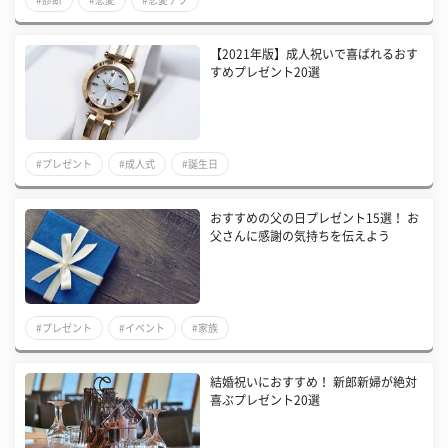
【2021年版】成人祝いで喜ばれるおす
すめプレゼント20選
#プレゼント
#成人式
#誕生日
おすすめの父の日プレゼント15選！ お
父さんに感謝の気持ちを伝えよう
#プレゼント
#イベント
#家族
結婚祝いにおすすめ！ 新郎新婦が絶対
喜ぶプレゼント20選