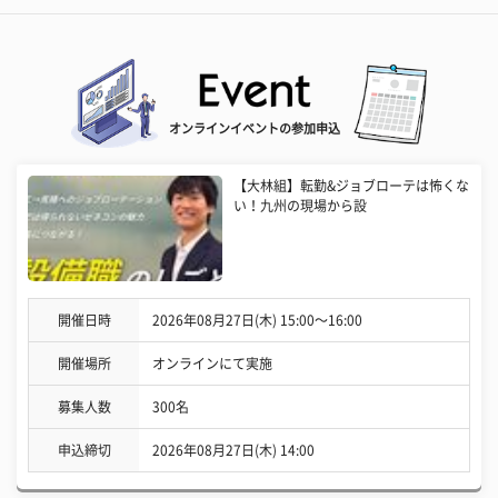
オンラインイベントの参加申込
【大林組】転勤&ジョブローテは怖くな
い！九州の現場から設
開催日時
2026年08月27日(木) 15:00〜16:00
開催場所
オンラインにて実施
募集人数
300名
申込締切
2026年08月27日(木) 14:00