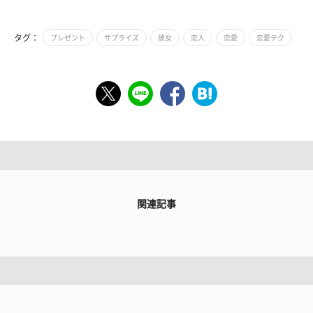
タグ：
プレゼント
サプライズ
彼女
恋人
恋愛
恋愛テク
関連記事