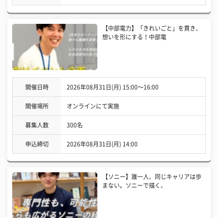
【中部電力】「きれいごと」を貫き、
想いを形にする！中部電
開催日時
2026年08月31日(月) 15:00〜16:00
開催場所
オンラインにて実施
募集人数
300名
申込締切
2026年08月31日(月) 14:00
【ソニー】誰一人、同じキャリアは歩
まない。ソニーで描く、