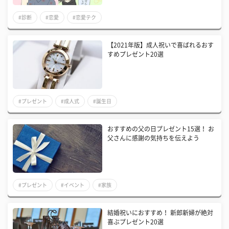
#診断
#恋愛
#恋愛テク
【2021年版】成人祝いで喜ばれるおす
すめプレゼント20選
#プレゼント
#成人式
#誕生日
おすすめの父の日プレゼント15選！ お
父さんに感謝の気持ちを伝えよう
#プレゼント
#イベント
#家族
結婚祝いにおすすめ！ 新郎新婦が絶対
喜ぶプレゼント20選