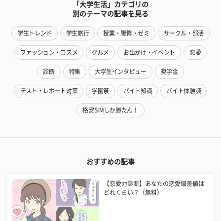
「大学生活」カテゴリの
別のテーマの記事を見る
学生トレンド
学生旅行
授業・履修・ゼミ
サークル・部活
ファッション・コスメ
グルメ
お出かけ・イベント
恋愛
診断
特集
大学生インタビュー
奨学金
テスト・レポート対策
学園祭
バイト知識
バイト体験談
格安SIMしか勝たん！
おすすめの記事
【恋愛力診断】あなたの恋愛偏差値は
どれくらい？（無料）