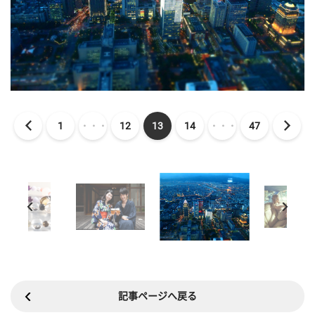
1
・・・
12
13
14
・・・
47
記事ページへ戻る