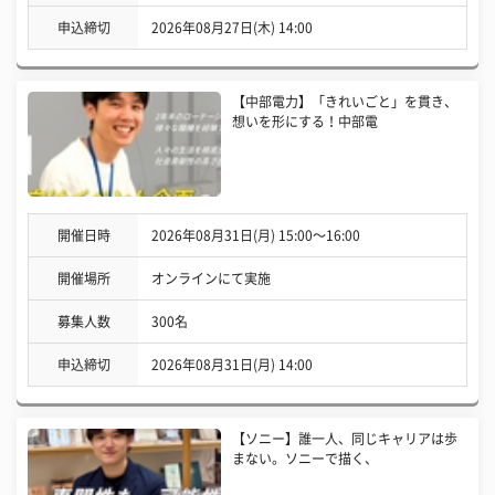
申込締切
2026年08月27日(木) 14:00
【中部電力】「きれいごと」を貫き、
想いを形にする！中部電
開催日時
2026年08月31日(月) 15:00〜16:00
開催場所
オンラインにて実施
募集人数
300名
申込締切
2026年08月31日(月) 14:00
【ソニー】誰一人、同じキャリアは歩
まない。ソニーで描く、