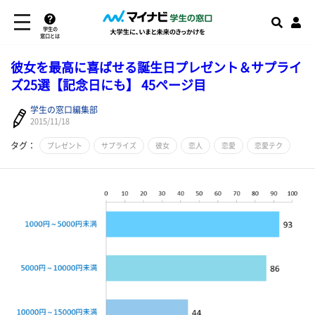
学生の
窓口とは
彼女を最高に喜ばせる誕生日プレゼント＆サプライ
ズ25選【記念日にも】 45ページ目
学生の窓口編集部
2015/11/18
タグ：
プレゼント
サプライズ
彼女
恋人
恋愛
恋愛テク