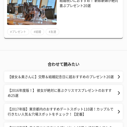
結婚祝いにおすすめ！ 新郎新婦が絶対
喜ぶプレゼント20選
#プレゼント
#結婚
#友達
合わせて読みたい
【彼女＆奥さんに】交際＆結婚記念日に超おすすめのプレゼント20選
【2016年度版！】 彼女が絶対に喜ぶクリスマスプレゼントのおすす
め25選
【2017年版】東京都内のおすすめデートスポット110選！カップルで
行きたい人気＆穴場スポットをチェック！【定番】