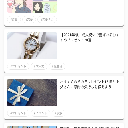
#診断
#恋愛
#恋愛テク
【2021年版】成人祝いで喜ばれるおす
すめプレゼント20選
#プレゼント
#成人式
#誕生日
おすすめの父の日プレゼント15選！ お
父さんに感謝の気持ちを伝えよう
#プレゼント
#イベント
#家族