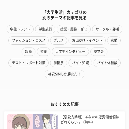
「大学生活」カテゴリの
別のテーマの記事を見る
学生トレンド
学生旅行
授業・履修・ゼミ
サークル・部活
ファッション・コスメ
グルメ
お出かけ・イベント
恋愛
診断
特集
大学生インタビュー
奨学金
テスト・レポート対策
学園祭
バイト知識
バイト体験談
格安SIMしか勝たん！
おすすめの記事
【恋愛力診断】あなたの恋愛偏差値は
どれくらい？（無料）