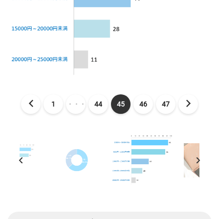
1
・・・
44
45
46
47