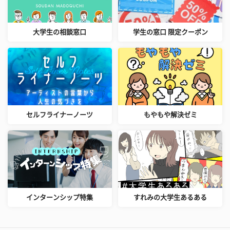
大学生の相談窓口
学生の窓口 限定クーポン
セルフライナーノーツ
もやもや解決ゼミ
インターンシップ特集
すれみの大学生あるある