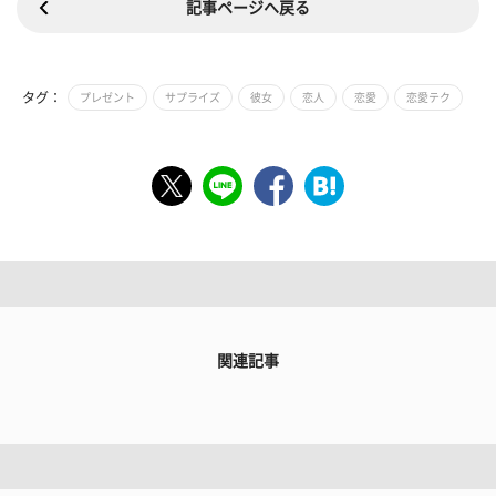
記事ページへ戻る
タグ：
プレゼント
サプライズ
彼女
恋人
恋愛
恋愛テク
関連記事