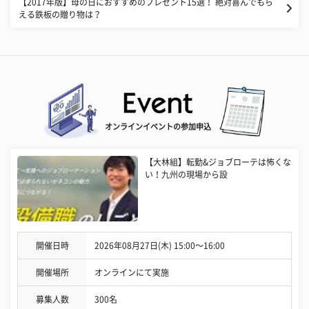
【2017年版】母の日におすすめのプレゼント15選！ 絶対喜んでもら
える鉄板の贈り物は？
オンラインイベントの参加申込
【大林組】転勤&ジョブローテは怖くな
い！九州の現場から設
開催日時
2026年08月27日(木) 15:00〜16:00
開催場所
オンラインにて実施
募集人数
300名