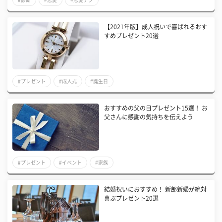
【2021年版】成人祝いで喜ばれるおす
すめプレゼント20選
#プレゼント
#成人式
#誕生日
おすすめの父の日プレゼント15選！ お
父さんに感謝の気持ちを伝えよう
#プレゼント
#イベント
#家族
結婚祝いにおすすめ！ 新郎新婦が絶対
喜ぶプレゼント20選