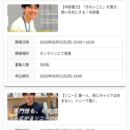
【中部電力】「きれいごと」を貫き、
想いを形にする！中部電
開催日時
2026年08月31日(月) 15:00〜16:00
開催場所
オンラインにて実施
募集人数
300名
申込締切
2026年08月31日(月) 14:00
【ソニー】誰一人、同じキャリアは歩
まない。ソニーで描く、