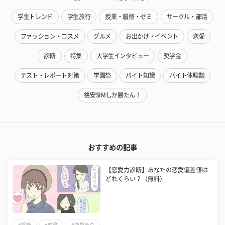
学生トレンド
学生旅行
授業・履修・ゼミ
サークル・部活
ファッション・コスメ
グルメ
お出かけ・イベント
恋愛
診断
特集
大学生インタビュー
奨学金
テスト・レポート対策
学園祭
バイト知識
バイト体験談
格安SIMしか勝たん！
おすすめの記事
【恋愛力診断】あなたの恋愛偏差値は
どれくらい？（無料）
#診断
#恋愛
#恋愛テク