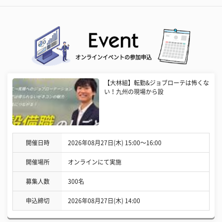
オンラインイベントの参加申込
【大林組】転勤&ジョブローテは怖くな
い！九州の現場から設
開催日時
2026年08月27日(木) 15:00〜16:00
開催場所
オンラインにて実施
募集人数
300名
申込締切
2026年08月27日(木) 14:00