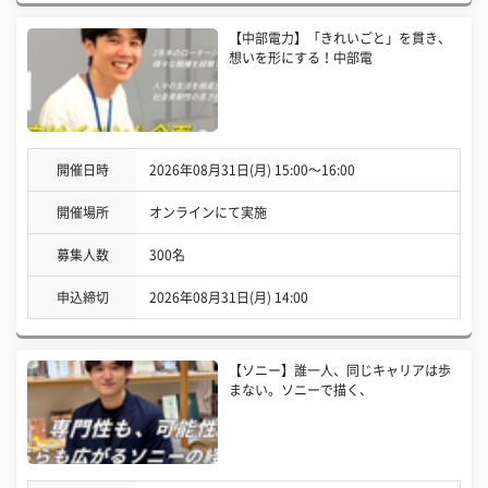
【中部電力】「きれいごと」を貫き、
想いを形にする！中部電
開催日時
2026年08月31日(月) 15:00〜16:00
開催場所
オンラインにて実施
募集人数
300名
申込締切
2026年08月31日(月) 14:00
【ソニー】誰一人、同じキャリアは歩
まない。ソニーで描く、