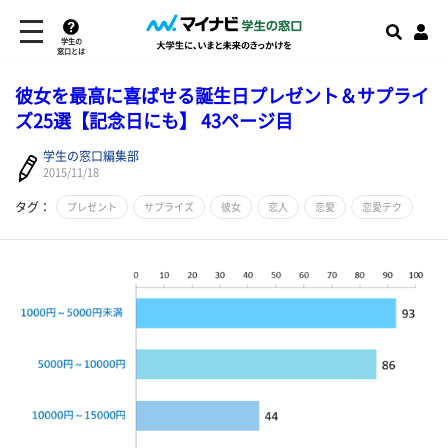
学生の
窓口とは
彼女を最高に喜ばせる誕生日プレゼント＆サプライ
ズ25選【記念日にも】 43ページ目
学生の窓口編集部
2015/11/18
タグ：
プレゼント
サプライズ
彼女
恋人
恋愛
恋愛テク