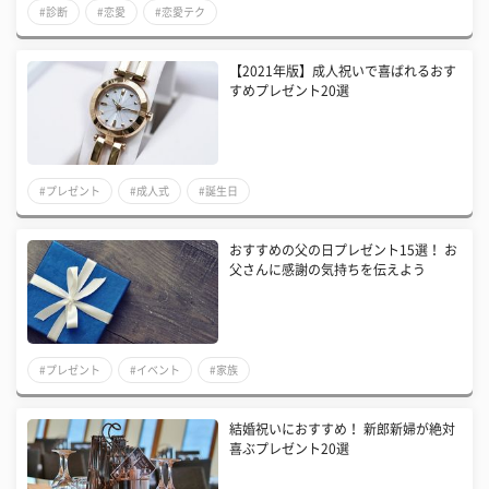
#診断
#恋愛
#恋愛テク
【2021年版】成人祝いで喜ばれるおす
すめプレゼント20選
#プレゼント
#成人式
#誕生日
おすすめの父の日プレゼント15選！ お
父さんに感謝の気持ちを伝えよう
#プレゼント
#イベント
#家族
結婚祝いにおすすめ！ 新郎新婦が絶対
喜ぶプレゼント20選