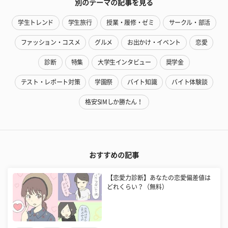
別のテーマの記事を見る
学生トレンド
学生旅行
授業・履修・ゼミ
サークル・部活
ファッション・コスメ
グルメ
お出かけ・イベント
恋愛
診断
特集
大学生インタビュー
奨学金
テスト・レポート対策
学園祭
バイト知識
バイト体験談
格安SIMしか勝たん！
おすすめの記事
【恋愛力診断】あなたの恋愛偏差値は
どれくらい？（無料）