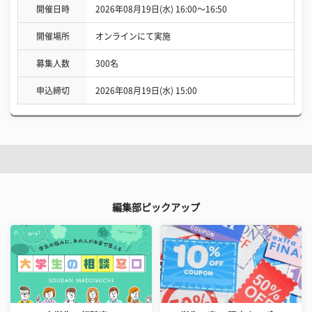
開催日時
2026年08月19日(水) 16:00〜16:50
開催場所
オンラインにて実施
募集人数
300名
申込締切
2026年08月19日(水) 15:00
編集部ピックアップ