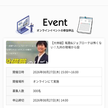
オンラインイベントの参加申込
【大林組】転勤&ジョブローテは怖くな
い！九州の現場から設
開催日時
2026年08月27日(木) 15:00〜16:00
開催場所
オンラインにて実施
募集人数
300名
申込締切
2026年08月27日(木) 14:00