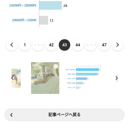
1
・・・
42
43
44
・・・
47
記事ページへ戻る