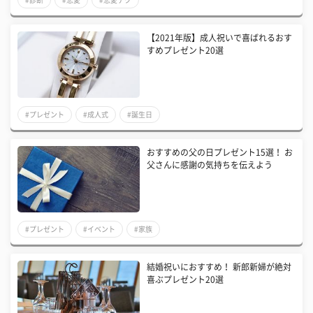
【2021年版】成人祝いで喜ばれるおす
すめプレゼント20選
#プレゼント
#成人式
#誕生日
おすすめの父の日プレゼント15選！ お
父さんに感謝の気持ちを伝えよう
#プレゼント
#イベント
#家族
結婚祝いにおすすめ！ 新郎新婦が絶対
喜ぶプレゼント20選