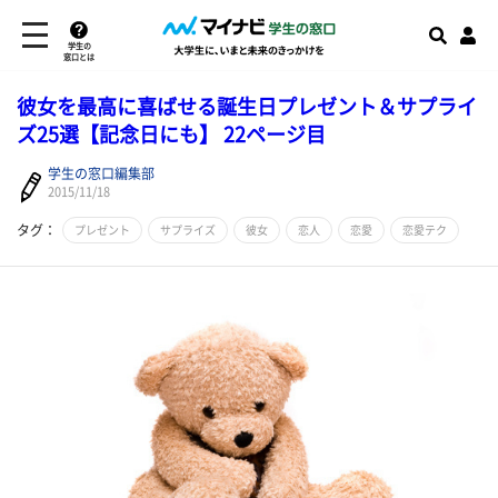
学生の
窓口とは
彼女を最高に喜ばせる誕生日プレゼント＆サプライ
ズ25選【記念日にも】 22ページ目
学生の窓口編集部
2015/11/18
タグ：
プレゼント
サプライズ
彼女
恋人
恋愛
恋愛テク