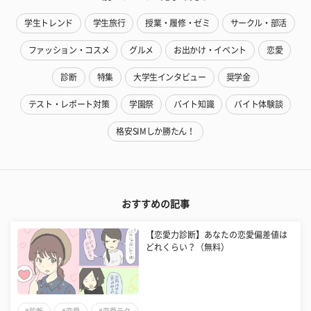
学生トレンド
学生旅行
授業・履修・ゼミ
サークル・部活
ファッション・コスメ
グルメ
お出かけ・イベント
恋愛
診断
特集
大学生インタビュー
奨学金
テスト・レポート対策
学園祭
バイト知識
バイト体験談
格安SIMしか勝たん！
おすすめの記事
【恋愛力診断】あなたの恋愛偏差値は
どれくらい？（無料）
#診断
#恋愛
#恋愛テク