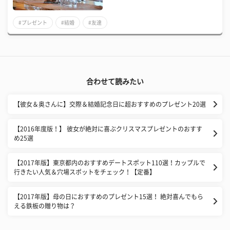
#プレゼント
#結婚
#友達
合わせて読みたい
【彼女＆奥さんに】交際＆結婚記念日に超おすすめのプレゼント20選
【2016年度版！】 彼女が絶対に喜ぶクリスマスプレゼントのおすす
め25選
【2017年版】東京都内のおすすめデートスポット110選！カップルで
行きたい人気＆穴場スポットをチェック！【定番】
【2017年版】母の日におすすめのプレゼント15選！ 絶対喜んでもら
える鉄板の贈り物は？