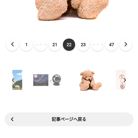
1
・・・
21
22
23
・・・
47
記事ページへ戻る