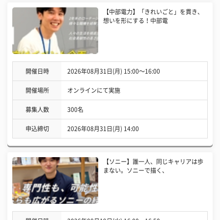
【中部電力】「きれいごと」を貫き、
想いを形にする！中部電
開催日時
2026年08月31日(月) 15:00〜16:00
開催場所
オンラインにて実施
募集人数
300名
申込締切
2026年08月31日(月) 14:00
【ソニー】誰一人、同じキャリアは歩
まない。ソニーで描く、