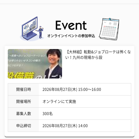
オンラインイベントの参加申込
【大林組】転勤&ジョブローテは怖くな
い！九州の現場から設
開催日時
2026年08月27日(木) 15:00〜16:00
開催場所
オンラインにて実施
募集人数
300名
申込締切
2026年08月27日(木) 14:00