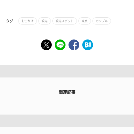
タグ：
お出かけ
観光
観光スポット
東京
カップル
関連記事