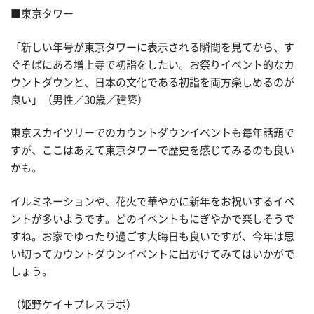
■東京タワー
「新しい年号が東京タワーに表示される瞬間を見てから、す
ぐそばにある増上寺で初詣をしたい。お祭りイベント的なカ
ウントダウンと、日本の文化である初詣を両方楽しめるのが
良い」（男性／30歳／建築）
東京スカイツリーでのカウントダウンイベントも毎年話題で
すが、ここはあえて東京タワーで歴史を感じてみるのも良い
かも。
イルミネーションや、花火で華やかに新年をお祝いするイベ
ントが多いようです。どのイベントもにぎやかで楽しそうで
すね。お家でゆったり過ごす大晦日も良いですが、今年は思
い切ってカウントダウンイベントに出かけてみてはいかがで
しょう。
（姫野ケイ＋プレスラボ）