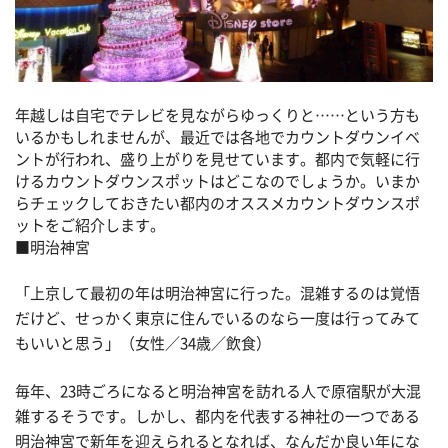
年越しは自宅でテレビを見ながらゆっくりと……という方も
いるかもしれませんが、最近では各地でカウントダウンイベ
ントが行われ、盛り上がりを見せています。都内で気軽に行
けるカウントダウンスポットはどこなのでしょうか。いまか
らチェックしておきたい都内のオススメカウントダウンスポ
ットをご紹介します。
■明治神宮
「上京して最初の年は明治神宮に行った。混雑するのは覚悟
だけど、せっかく東京に住んでいるのなら一度は行ってみて
もいいと思う」（女性／34歳／飲食）
毎年、23時ごろになると明治神宮を訪れる人で原宿駅が大混
雑するそうです。しかし、都内を代表する神社の一つである
明治神宮で新年を迎えられるとなれば、なんだか良い年にな