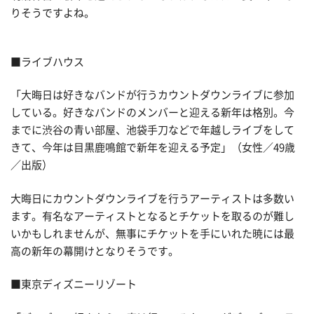
りそうですよね。
■ライブハウス
「大晦日は好きなバンドが行うカウントダウンライブに参加
している。好きなバンドのメンバーと迎える新年は格別。今
までに渋谷の青い部屋、池袋手刀などで年越しライブをして
きて、今年は目黒鹿鳴館で新年を迎える予定」（女性／49歳
／出版）
大晦日にカウントダウンライブを行うアーティストは多数い
ます。有名なアーティストとなるとチケットを取るのが難し
いかもしれませんが、無事にチケットを手にいれた暁には最
高の新年の幕開けとなりそうです。
■東京ディズニーリゾート