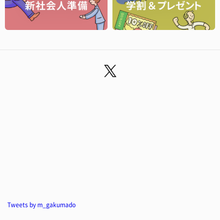
Tweets by m_gakumado