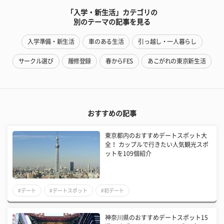
「入学・新生活」カテゴリの
別のテーマの記事を見る
入学準備・新生活
車のある生活
引っ越し・一人暮らし
サークル選び
履修登録
春からFES
あこがれの東京新生活
おすすめの記事
東京都内のおすすめデートスポット大
全！ カップルで行きたい人気観光スポ
ットを109個紹介
#デート
#デートスポット
#初デート
神奈川県のおすすめデートスポット15