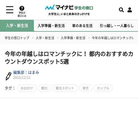
学生の
窓口とは
入学・新生活
入学準備・新生活
車のある生活
引っ越し・一人暮らし
学生の窓口トップ
入学・新生活
入学準備・新生活
今年の年越しはロマンチックに！
今年の年越しはロマンチックに！ 都内のおすすめカ
ウントダウンスポット5選
編集部：はまみ
2015/11/11
タグ：
お出かけ
観光
観光スポット
東京
カップル