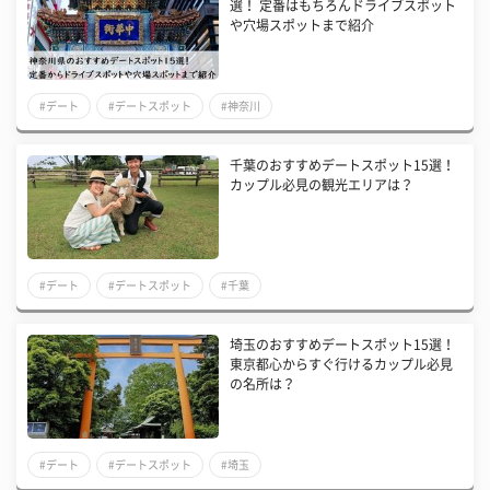
選！ 定番はもちろんドライブスポット
や穴場スポットまで紹介
#デート
#デートスポット
#神奈川
千葉のおすすめデートスポット15選！
カップル必見の観光エリアは？
#デート
#デートスポット
#千葉
埼玉のおすすめデートスポット15選！
東京都心からすぐ行けるカップル必見
の名所は？
#デート
#デートスポット
#埼玉