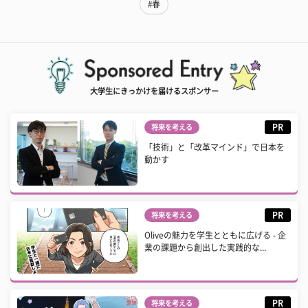
#春
大学生にきっかけを届けるスポンサー
PR
将来を考える
「技術」と「改革マインド」で日本を
動かす
PR
将来を考える
Oliveの魅力を学生とともに広げる - 企
業の課題から創出した実践的な...
PR
将来を考える