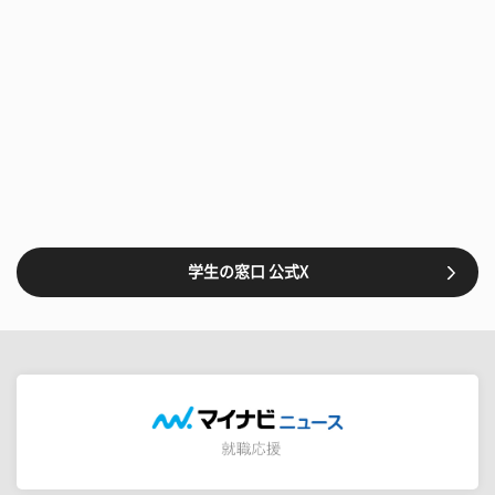
学生の窓口 公式X