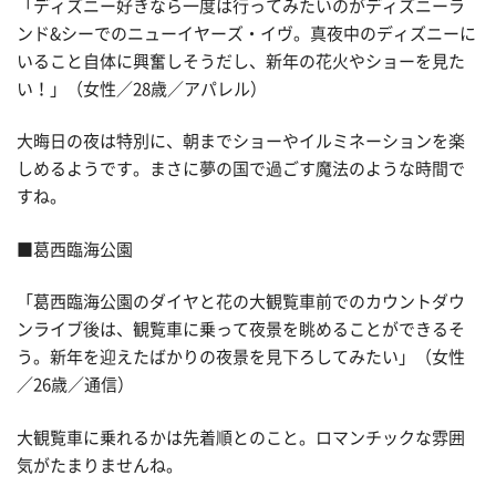
「ディズニー好きなら一度は行ってみたいのがディズニーラ
ンド&シーでのニューイヤーズ・イヴ。真夜中のディズニーに
いること自体に興奮しそうだし、新年の花火やショーを見た
い！」（女性／28歳／アパレル）
大晦日の夜は特別に、朝までショーやイルミネーションを楽
しめるようです。まさに夢の国で過ごす魔法のような時間で
すね。
■葛西臨海公園
「葛西臨海公園のダイヤと花の大観覧車前でのカウントダウ
ンライブ後は、観覧車に乗って夜景を眺めることができるそ
う。新年を迎えたばかりの夜景を見下ろしてみたい」（女性
／26歳／通信）
大観覧車に乗れるかは先着順とのこと。ロマンチックな雰囲
気がたまりませんね。