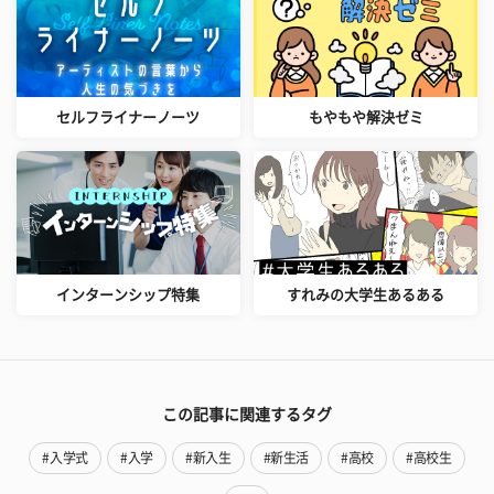
セルフライナーノーツ
もやもや解決ゼミ
インターンシップ特集
すれみの大学生あるある
この記事に関連するタグ
#入学式
#入学
#新入生
#新生活
#高校
#高校生