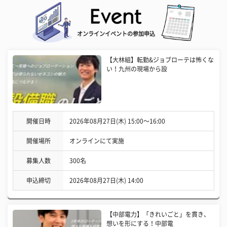
オンラインイベントの参加申込
【大林組】転勤&ジョブローテは怖くな
い！九州の現場から設
開催日時
2026年08月27日(木) 15:00〜16:00
開催場所
オンラインにて実施
募集人数
300名
申込締切
2026年08月27日(木) 14:00
【中部電力】「きれいごと」を貫き、
想いを形にする！中部電