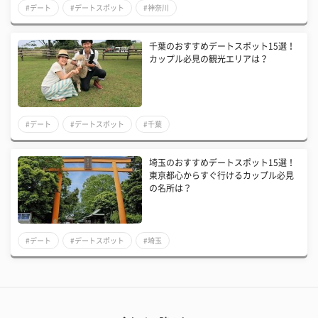
#デート
#デートスポット
#神奈川
千葉のおすすめデートスポット15選！
カップル必見の観光エリアは？
#デート
#デートスポット
#千葉
埼玉のおすすめデートスポット15選！
東京都心からすぐ行けるカップル必見
の名所は？
#デート
#デートスポット
#埼玉