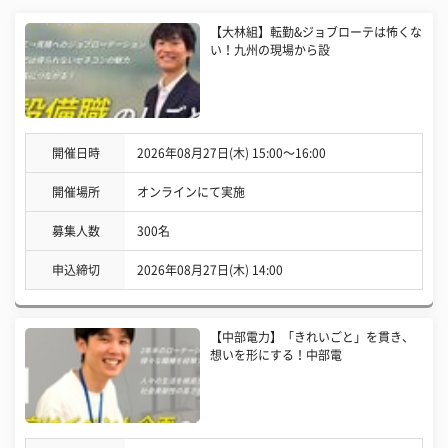
【大林組】転勤&ジョブローテは怖くな
い！九州の現場から設
開催日時
2026年08月27日(木) 15:00〜16:00
開催場所
オンラインにて実施
募集人数
300名
申込締切
2026年08月27日(木) 14:00
【中部電力】「きれいごと」を貫き、
想いを形にする！中部電