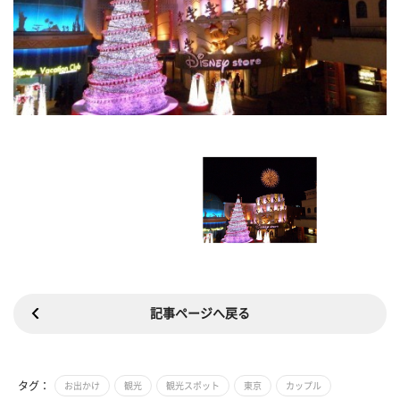
記事ページへ戻る
タグ：
お出かけ
観光
観光スポット
東京
カップル