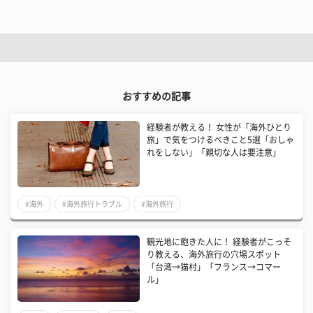
おすすめの記事
経験者が教える！ 女性が「海外ひとり
旅」で気をつけるべきこと5選「おしゃ
れをしない」「親切な人は要注意」
#海外
#海外旅行トラブル
#海外旅行
観光地に飽きた人に！ 経験者がこっそ
り教える、海外旅行の穴場スポット
「台湾→猫村」「フランス→コマー
ル」