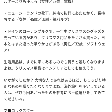
ルダーよりも使える（女性／29歳／電機）
・ニュージーランドの靴下。純毛で抜群にあたたかく、長持
ちする（女性／45歳／印刷・紙パルプ）
・ドイツのローテンブルクで、一年中クリスマスのグッズを
売っている店があり、クリスマス用品をたくさん買った。日
本とはまた違った華やかさがある（男性／32歳／ソフトウェ
ア）
生活用品は、すでに家にあるものでも貰うと嬉しくなります
よね。クリスマス用品はインテリアとしても使えそう。
いかがでしたか？ 大切な人であればあるほど、ちょっぴり特
別なものを贈りたくなりますよね。海外旅行を予定している
人は、ぜひ今回あがったものを参考にお土産選びをしてみて
くださいね。
文●ロックスター