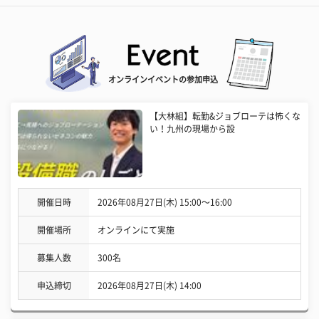
オンラインイベントの参加申込
【大林組】転勤&ジョブローテは怖くな
い！九州の現場から設
開催日時
2026年08月27日(木) 15:00〜16:00
開催場所
オンラインにて実施
募集人数
300名
申込締切
2026年08月27日(木) 14:00