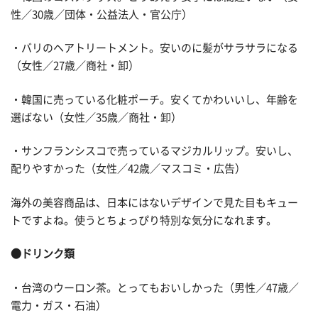
性／30歳／団体・公益法人・官公庁）
・バリのヘアトリートメント。安いのに髪がサラサラになる
（女性／27歳／商社・卸）
・韓国に売っている化粧ポーチ。安くてかわいいし、年齢を
選ばない（女性／35歳／商社・卸）
・サンフランシスコで売っているマジカルリップ。安いし、
配りやすかった（女性／42歳／マスコミ・広告）
海外の美容商品は、日本にはないデザインで見た目もキュー
トですよね。使うとちょっぴり特別な気分になれます。
●ドリンク類
・台湾のウーロン茶。とってもおいしかった（男性／47歳／
電力・ガス・石油）