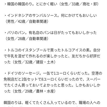
・韓国の韓国のり。とにかく軽い（女性／33歳／商社・卸）
・インドネシアのサンバルソース。何にかけてもおいしい
（男性／42歳／自動車関連）
・パリのパン。有名店のパンは日がたってもおいしかった
（女性／28歳／自動車関連）
・トルコのイスタンブールで買ったトルコアイスの素。自分
で牛乳を混ぜて作れるのが楽しかったと、友だちから好評だ
った（女性／32歳／建設・土木）
・ドイツのソーセージ。一缶で1ユーロくらいだった。空港の
免税店だと2缶セットで8ユーロくらいだったので、スーパー
でたくさん買っておいてよかったと思った。しかもおいしか
った（女性／29歳／農林・水産）
韓国のりは、軽くてたくさん入っているので、職場の人への