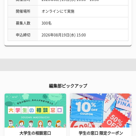
開催場所
オンラインにて実施
募集人数
300名
申込締切
2026年08月19日(水) 15:00
編集部ピックアップ
大学生の相談窓口
学生の窓口 限定クーポン