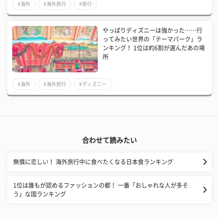
#海外
#海外旅行
#旅行
​やっぱりディズニーは強かった……行
ってみたい世界の「テーマパーク」ラ
ンキング！ 1位は約6割が選んだあの場
所
#海外
#海外旅行
#ディズニー
合わせて読みたい
​無償に恋しい！ 海外旅行中に食べたくなる日本食ランキング
​1位は誰もが認めるファッションの都！ 一番「おしゃれな人が多そ
う」な国ランキング