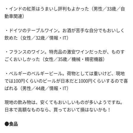
・インドの紅茶はうまいし評判もよかった（男性／33歳／自
動車関連）
・ドイツのテーブルワイン。お酒が苦手な自分でもおいしく
飲めた（女性／32歳／情報・IT）
・フランスのワイン。特売品の激安ワインだったが、ものす
ごくおいしかった（女性／35歳／機械・精密機器）
・ベルギーのベルギービール。荷物としては重いけど、現地
では100円くらいのビールが日本だと1000円くらいするので喜
ばれる（男性／44歳／情報・IT）
現地の飲み物は、安くてもおいしいものが多いようですね。
日本で高額なものなら、買っておいて損はないかも！
●食品