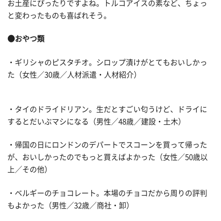
お土産にぴったりですよね。トルコアイスの素など、ちょっ
と変わったものも喜ばれそう。
●おやつ類
・ギリシャのピスタチオ。シロップ漬けがとてもおいしかっ
た（女性／30歳／人材派遣・人材紹介）
・タイのドライドリアン。生だとすごい匂うけど、ドライに
するとだいぶマシになる（男性／48歳／建設・土木）
・帰国の日にロンドンのデパートでスコーンを買って帰った
が、おいしかったのでもっと買えばよかった（女性／50歳以
上／その他）
・ベルギーのチョコレート。本場のチョコだから周りの評判
もよかった（男性／32歳／商社・卸）