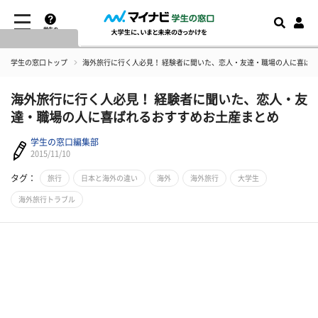
学生の
窓口とは
学生の窓口トップ
​海外旅行に行く人必見！ 経験者に聞いた、恋人・友達・職場の人に喜ば
​海外旅行に行く人必見！ 経験者に聞いた、恋人・友
達・職場の人に喜ばれるおすすめお土産まとめ
学生の窓口編集部
2015/11/10
タグ：
旅行
日本と海外の違い
海外
海外旅行
大学生
海外旅行トラブル