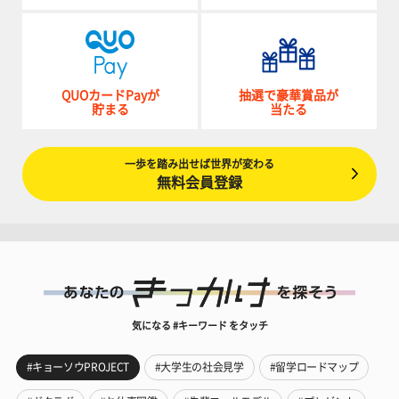
QUOカードPayが
抽選で豪華賞品が
貯まる
当たる
一歩を踏み出せば世界が変わる
無料会員登録
気になる #キーワード をタッチ
#キョーソウPROJECT
#大学生の社会見学
#留学ロードマップ