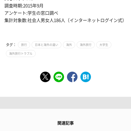
調査時期:2015年9月
アンケート:学生の窓口調べ
集計対象数:社会人男女人186人（インターネットログイン式）
タグ：
旅行
日本と海外の違い
海外
海外旅行
大学生
海外旅行トラブル
関連記事