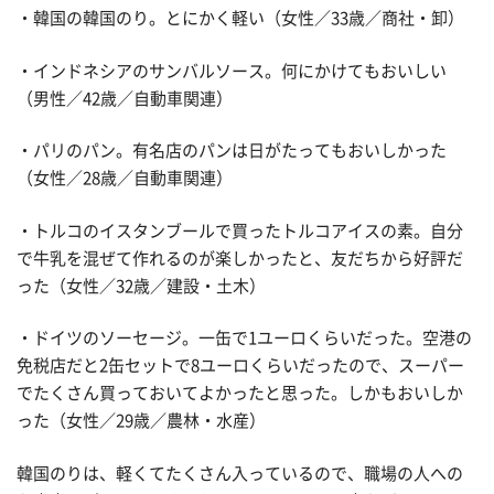
・韓国の韓国のり。とにかく軽い（女性／33歳／商社・卸）
・インドネシアのサンバルソース。何にかけてもおいしい
（男性／42歳／自動車関連）
・パリのパン。有名店のパンは日がたってもおいしかった
（女性／28歳／自動車関連）
・トルコのイスタンブールで買ったトルコアイスの素。自分
で牛乳を混ぜて作れるのが楽しかったと、友だちから好評だ
った（女性／32歳／建設・土木）
・ドイツのソーセージ。一缶で1ユーロくらいだった。空港の
免税店だと2缶セットで8ユーロくらいだったので、スーパー
でたくさん買っておいてよかったと思った。しかもおいしか
った（女性／29歳／農林・水産）
韓国のりは、軽くてたくさん入っているので、職場の人への