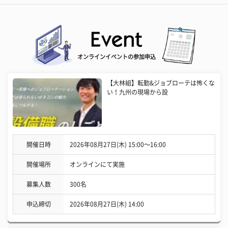
オンラインイベントの参加申込
【大林組】転勤&ジョブローテは怖くな
い！九州の現場から設
開催日時
2026年08月27日(木) 15:00〜16:00
開催場所
オンラインにて実施
募集人数
300名
申込締切
2026年08月27日(木) 14:00