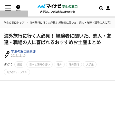
学生の
窓口とは
学生の窓口トップ
​海外旅行に行く人必見！ 経験者に聞いた、恋人・友達・職場の人に喜ば
​海外旅行に行く人必見！ 経験者に聞いた、恋人・友
達・職場の人に喜ばれるおすすめお土産まとめ
学生の窓口編集部
2015/11/10
タグ：
旅行
日本と海外の違い
海外
海外旅行
大学生
海外旅行トラブル