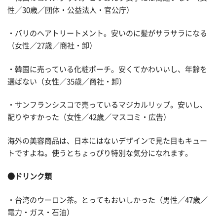
性／30歳／団体・公益法人・官公庁）
・バリのヘアトリートメント。安いのに髪がサラサラになる
（女性／27歳／商社・卸）
・韓国に売っている化粧ポーチ。安くてかわいいし、年齢を
選ばない（女性／35歳／商社・卸）
・サンフランシスコで売っているマジカルリップ。安いし、
配りやすかった（女性／42歳／マスコミ・広告）
海外の美容商品は、日本にはないデザインで見た目もキュー
トですよね。使うとちょっぴり特別な気分になれます。
●ドリンク類
・台湾のウーロン茶。とってもおいしかった（男性／47歳／
電力・ガス・石油）