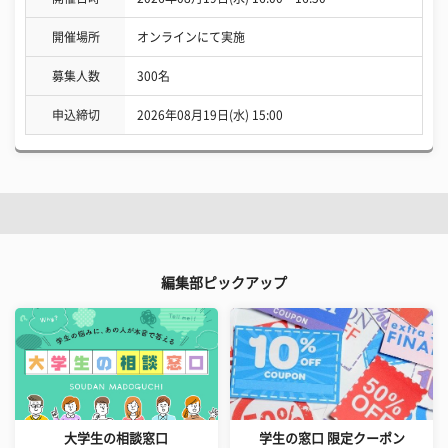
開催場所
オンラインにて実施
募集人数
300名
申込締切
2026年08月19日(水) 15:00
編集部ピックアップ
大学生の相談窓口
学生の窓口 限定クーポン