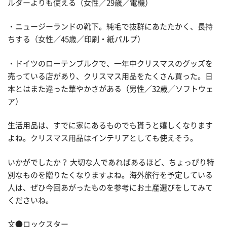
ルダーよりも使える（女性／29歳／電機）
・ニュージーランドの靴下。純毛で抜群にあたたかく、長持
ちする（女性／45歳／印刷・紙パルプ）
・ドイツのローテンブルクで、一年中クリスマスのグッズを
売っている店があり、クリスマス用品をたくさん買った。日
本とはまた違った華やかさがある（男性／32歳／ソフトウェ
ア）
生活用品は、すでに家にあるものでも貰うと嬉しくなります
よね。クリスマス用品はインテリアとしても使えそう。
いかがでしたか？ 大切な人であればあるほど、ちょっぴり特
別なものを贈りたくなりますよね。海外旅行を予定している
人は、ぜひ今回あがったものを参考にお土産選びをしてみて
くださいね。
文●ロックスター