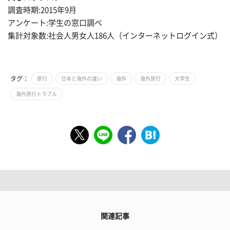
調査時期:2015年9月
アンケート:学生の窓口調べ
集計対象数:社会人男女人186人（インターネットログイン式）
タグ：
旅行
日本と海外の違い
海外
海外旅行
大学生
海外旅行トラブル
関連記事