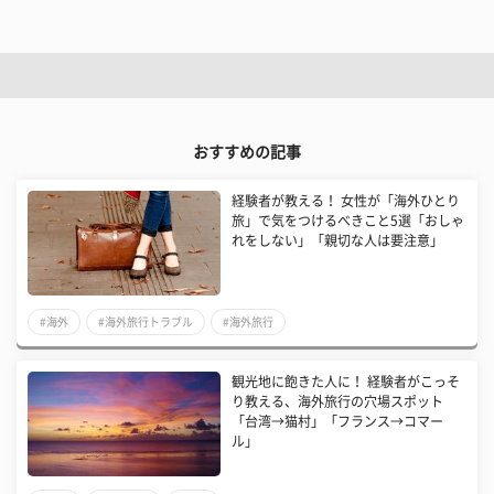
おすすめの記事
経験者が教える！ 女性が「海外ひとり
旅」で気をつけるべきこと5選「おしゃ
れをしない」「親切な人は要注意」
#海外
#海外旅行トラブル
#海外旅行
観光地に飽きた人に！ 経験者がこっそ
り教える、海外旅行の穴場スポット
「台湾→猫村」「フランス→コマー
ル」