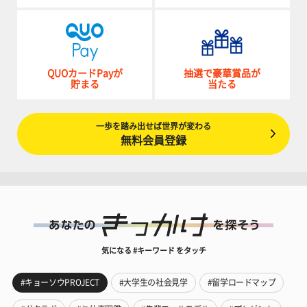
QUOカードPayが
抽選で豪華賞品が
貯まる
当たる
一歩を踏み出せば世界が変わる
無料会員登録
気になる #キーワード をタッチ
#キョーソウPROJECT
#大学生の社会見学
#留学ロードマップ