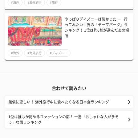
#海外
#海外旅行
#旅行
​やっぱりディズニーは強かった……行
ってみたい世界の「テーマパーク」ラ
ンキング！ 1位は約6割が選んだあの場
所
#海外
#海外旅行
#ディズニー
合わせて読みたい
​無償に恋しい！ 海外旅行中に食べたくなる日本食ランキング
​1位は誰もが認めるファッションの都！ 一番「おしゃれな人が多そ
う」な国ランキング