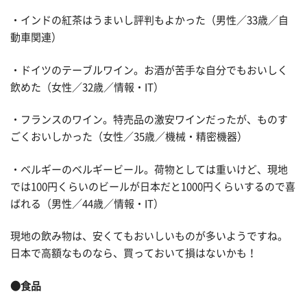
・インドの紅茶はうまいし評判もよかった（男性／33歳／自
動車関連）
・ドイツのテーブルワイン。お酒が苦手な自分でもおいしく
飲めた（女性／32歳／情報・IT）
・フランスのワイン。特売品の激安ワインだったが、ものす
ごくおいしかった（女性／35歳／機械・精密機器）
・ベルギーのベルギービール。荷物としては重いけど、現地
では100円くらいのビールが日本だと1000円くらいするので喜
ばれる（男性／44歳／情報・IT）
現地の飲み物は、安くてもおいしいものが多いようですね。
日本で高額なものなら、買っておいて損はないかも！
●食品