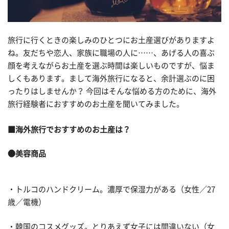
旅行に行くときの楽しみのひとつにお土産選びがありますよ
ね。友だちや恋人、家族に職場の人に……、あげる人の喜ぶ
顔を考えながらお土産を選ぶ時間は楽しいものですが、悩ま
しくもあります。まして海外旅行になると、余計選ぶのに困
ったりはしませんか？ 今回はそんな悩める方のために、海外
旅行経験者におすすめのお土産を聞いてみました。
■海外旅行でおすすめのお土産は？
●美容商品
・トルコのハンドクリーム。濃厚で保湿力がある（女性／27
歳／電機）
・韓国のコスメグッズ。とりあえず女子には間違いない（女