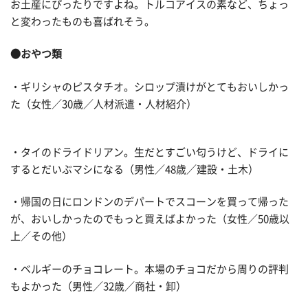
お土産にぴったりですよね。トルコアイスの素など、ちょっ
と変わったものも喜ばれそう。
●おやつ類
・ギリシャのピスタチオ。シロップ漬けがとてもおいしかっ
た（女性／30歳／人材派遣・人材紹介）
・タイのドライドリアン。生だとすごい匂うけど、ドライに
するとだいぶマシになる（男性／48歳／建設・土木）
・帰国の日にロンドンのデパートでスコーンを買って帰った
が、おいしかったのでもっと買えばよかった（女性／50歳以
上／その他）
・ベルギーのチョコレート。本場のチョコだから周りの評判
もよかった（男性／32歳／商社・卸）