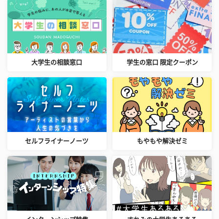
大学生の相談窓口
学生の窓口 限定クーポン
セルフライナーノーツ
もやもや解決ゼミ