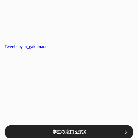
Tweets by m_gakumado
学生の窓口 公式X