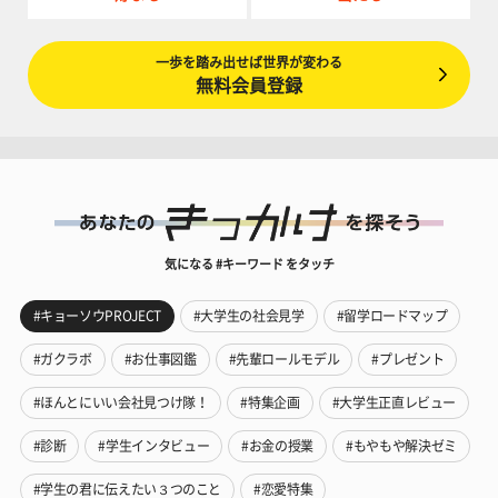
一歩を踏み出せば世界が変わる
無料会員登録
気になる #キーワード をタッチ
#キョーソウPROJECT
#大学生の社会見学
#留学ロードマップ
#ガクラボ
#お仕事図鑑
#先輩ロールモデル
#プレゼント
#ほんとにいい会社見つけ隊！
#特集企画
#大学生正直レビュー
#診断
#学生インタビュー
#お金の授業
#もやもや解決ゼミ
#学生の君に伝えたい３つのこと
#恋愛特集