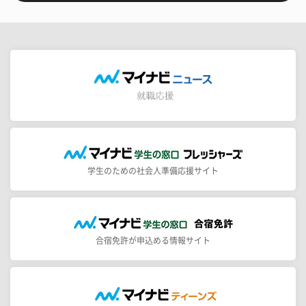
学生のための社会人準備応援サイト
合宿免許が申込める情報サイト