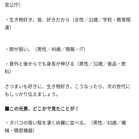
官公庁）
・生き物好き。皆、好きだから（女性／32歳／学校・教育関
連）
・肺が弱い。（男性／49歳／情報・IT）
・意外と後からでも身長が伸びる（男性／32歳／食品・飲
料）
さつまいも好きに、生き物好き。こうなったら、次の世代に
もしっかり伝えましょう。
■この光景、どこかで見たことが！
・タバコの吸い殻を凄く綺麗に並べる。（男性／43歳／機
械・精密機器）