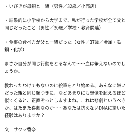
・いびきが母親と一緒（男性／32歳／小売店）
・結果的に小学校から大学まで、私が行った学校が全て父と
同じだったこと（男性／30歳／学校・教育関連）
・食事の食べ方が父と一緒だった（女性／37歳／金属・鉄
鋼・化学）
まさか自分が同じ行動をとるなんて……血は争えないのでし
ょうか。
教わったわけでもないのに絵筆をとり始める、あんなに嫌い
だった親と同じ顔つきに、などあまりにも想像を超えるほど
似てくると、正直ぞっとしますよね。これは悲劇というべき
か、はたまた喜劇なのか……あなたは抗えないDNAに驚いた
経験はありますか？
文 サクマ香奈