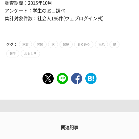
調査期間：2015年10月
アンケート：学生の窓口調べ
集計対象件数：社会人186件(ウェブログイン式)
タグ：
家族
実家
家
家庭
あるある
両親
親
親子
おもしろ
関連記事