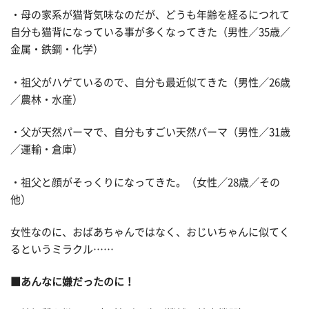
・母の家系が猫背気味なのだが、どうも年齢を経るにつれて
自分も猫背になっている事が多くなってきた（男性／35歳／
金属・鉄鋼・化学）
・祖父がハゲているので、自分も最近似てきた（男性／26歳
／農林・水産）
・父が天然パーマで、自分もすごい天然パーマ（男性／31歳
／運輸・倉庫）
・祖父と顔がそっくりになってきた。（女性／28歳／その
他）
女性なのに、おばあちゃんではなく、おじいちゃんに似てく
るというミラクル……
■あんなに嫌だったのに！