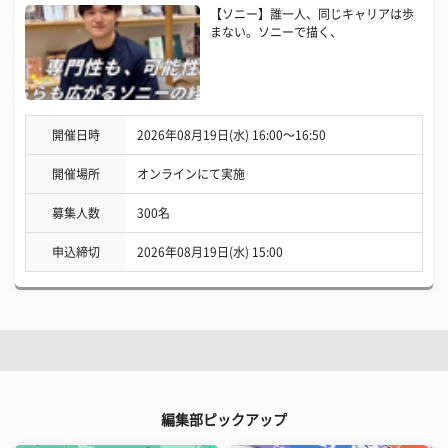
【ソニー】誰一人、同じキャリアは歩
まない。ソニーで描く、
開催日時
2026年08月19日(水) 16:00〜16:50
開催場所
オンラインにて実施
募集人数
300名
申込締切
2026年08月19日(水) 15:00
編集部ピックアップ