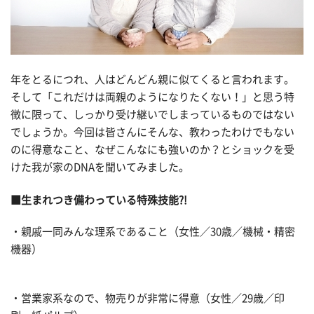
年をとるにつれ、人はどんどん親に似てくると言われます。
そして「これだけは両親のようになりたくない！」と思う特
徴に限って、しっかり受け継いでしまっているものではない
でしょうか。今回は皆さんにそんな、教わったわけでもない
のに得意なこと、なぜこんなにも強いのか？とショックを受
けた我が家のDNAを聞いてみました。
■生まれつき備わっている特殊技能?!
・親戚一同みんな理系であること（女性／30歳／機械・精密
機器）
・営業家系なので、物売りが非常に得意（女性／29歳／印