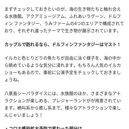
まずチェックしておきたいのが、海の生き物たちと触れ合え
る水族館。アクアミュージアム、ふれあいラグーン、ドルフ
ィン ファンタジー、うみファームの4つのエリアで構成されて
おり、それぞれ違ったテーマで生き物が展示されています。
カップルで訪れるなら、ドルフィンファンタジーはマスト！
イルカと色とりどりの魚たちが自由に泳ぐ様子を、海の中か
ら眺めているような気分に浸れます。もちろん人気のイルカ
ショーもあるので、事前に公演予定をチェックしておきまし
ょうね。
八景島シーパラダイスには、水族館のほか、さまざまなアト
ラクションが楽しめる、プレジャーランドがが用意されてい
ます。絶叫系から癒し系まで、様々なアトラクションで楽し
んじゃいましょう！
コロナ感染拡大予防で変わった部分は