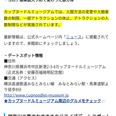
カップヌードルミュージアムでは、入館方法の変更や入館者
数の制限、一部アトラクションの休止、アトラクションの人
数制限などが実施されています。
最新情報は、公式ホームページ内「
ニュース
」に掲載されて
いますので、来館前にチェックしましょう。
デートスポット情報
■住所
神奈川県横浜市中区新港2-3-4カップヌードルミュージアム
（正式名称：安藤百福発明記念館）
■交通（アクセス）
横浜高速鉄道みなとみらい線 みなとみらい駅・馬車道駅よ
り徒歩8分
http://www.cupnoodles-museum.jp
★カップヌードルミュージアム周辺のグルメをチェック