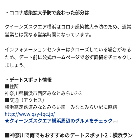
コロナ感染拡大予防で変わった部分は
クイーンズスクエア横浜はコロナ感染拡大予防のため、通常
営業とは異なる営業時間になっています。
インフォメーションセンターはクローズしている場合がある
ため、
デート前に公式ホームページで必ず詳細をチェック
し
ましょう。
デートスポット情報
■住所
神奈川県横浜市西区みなとみらい2-3
■交通（アクセス）
横浜高速鉄道みなとみらい線 みなとみらい駅に直結
http://www.qsy-tqc.jp/
★クィーンズスクエア横浜周辺のグルメをチェック
神奈川で雨でもおすすめのデートスポット2：横浜ラン