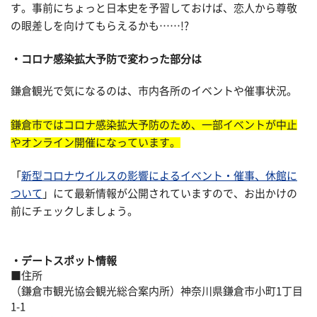
す。事前にちょっと日本史を予習しておけば、恋人から尊敬
の眼差しを向けてもらえるかも……!?
コロナ感染拡大予防で変わった部分は
鎌倉観光で気になるのは、市内各所のイベントや催事状況。
鎌倉市ではコロナ感染拡大予防のため、一部イベントが中止
やオンライン開催になっています。
「
新型コロナウイルスの影響によるイベント・催事、休館に
ついて
」にて最新情報が公開されていますので、お出かけの
前にチェックしましょう。
デートスポット情報
■住所
（鎌倉市観光協会観光総合案内所）神奈川県鎌倉市小町1丁目
1-1