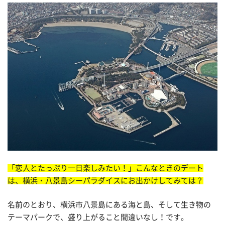
「恋人とたっぷり一日楽しみたい！」こんなときのデート
は、横浜・
八景島シーパラダイスにお出かけしてみては？
名前のとおり、横浜市八景島にある海と島、そして生き物の
テーマパークで、盛り上がること間違いなし！です。