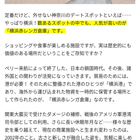
定番だけど、外せない神奈川のデートスポットといえば……
やっぱり横浜！
数あるスポットの中でも、人気が高いのが
「横浜赤レンガ倉庫」です。
ショッピングや食事が楽しめる施設ですが、実は歴史的にも
価値のある場所だということをご存知ですか？
ペリー来航によって終了した、日本の鎖国時代。その後、諸
外国との関わりが活発になっていきます。貿易のためには、
港が必要！ そのために整備された港のひとつが「横浜港」で
あり、海外から運び込まれた物資を一時的に保管する場所と
して作られたのが、「横浜赤レンガ倉庫」なのです。
関東大震災で受けたダメージの補修、戦後のアメリカ軍港湾
司令部としての利用、さらに長い休眠年月など……様々な歴
史を乗り越えて、現在の商業施設へと生まれ変わったのは、
2002年のこと。古さと新しさが融合した姿を、気軽に楽しめ