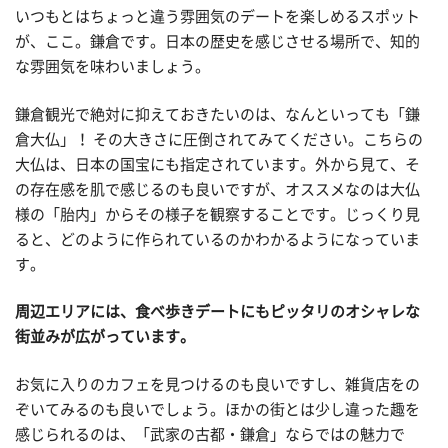
いつもとはちょっと違う雰囲気のデートを楽しめるスポット
が、ここ。鎌倉です。日本の歴史を感じさせる場所で、知的
な雰囲気を味わいましょう。
鎌倉観光で絶対に抑えておきたいのは、なんといっても「鎌
倉大仏」！ その大きさに圧倒されてみてください。こちらの
大仏は、日本の国宝にも指定されています。外から見て、そ
の存在感を肌で感じるのも良いですが、オススメなのは大仏
様の「胎内」からその様子を観察することです。じっくり見
ると、どのように作られているのかわかるようになっていま
す。
周辺エリアには、食べ歩きデートにもピッタリのオシャレな
街並みが広がっています。
お気に入りのカフェを見つけるのも良いですし、雑貨店をの
ぞいてみるのも良いでしょう。ほかの街とは少し違った趣を
感じられるのは、「武家の古都・鎌倉」ならではの魅力で