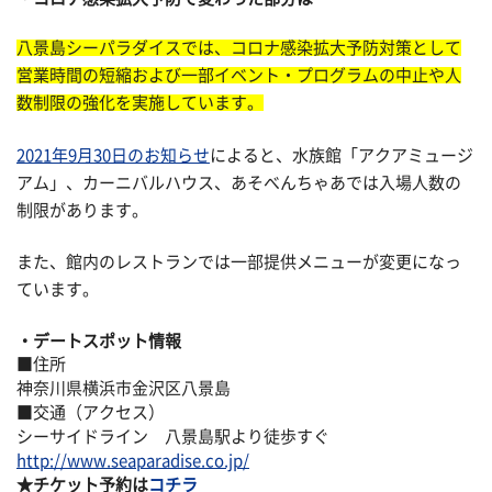
八景島シーパラダイスでは、コロナ感染拡大予防対策として
営業時間の短縮および一部イベント・プログラムの中止や人
数制限の強化を実施しています。
2021年9月30日のお知らせ
によると、水族館「アクアミュージ
アム」、カーニバルハウス、あそべんちゃあでは入場人数の
制限があります。
また、館内のレストランでは一部提供メニューが変更になっ
ています。
デートスポット情報
■住所
神奈川県横浜市金沢区八景島
■交通（アクセス）
シーサイドライン 八景島駅より徒歩すぐ
http://www.seaparadise.co.jp/
★チケット予約は
コチラ