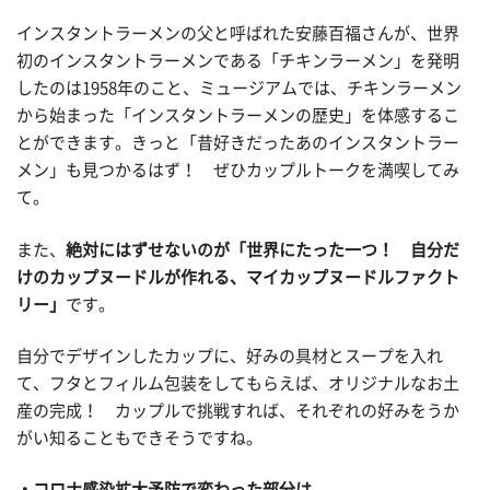
インスタントラーメンの父と呼ばれた安藤百福さんが、世界
初のインスタントラーメンである「チキンラーメン」を発明
したのは1958年のこと、ミュージアムでは、チキンラーメン
から始まった「インスタントラーメンの歴史」を体感するこ
とができます。きっと「昔好きだったあのインスタントラー
メン」も見つかるはず！ ぜひカップルトークを満喫してみ
て。
また、
絶対にはずせないのが「世界にたった一つ！ 自分だ
けのカップヌードルが作れる、マイカップヌードルファクト
リー」
です。
自分でデザインしたカップに、好みの具材とスープを入れ
て、フタとフィルム包装をしてもらえば、オリジナルなお土
産の完成！ カップルで挑戦すれば、それぞれの好みをうか
がい知ることもできそうですね。
コロナ感染拡大予防で変わった部分は