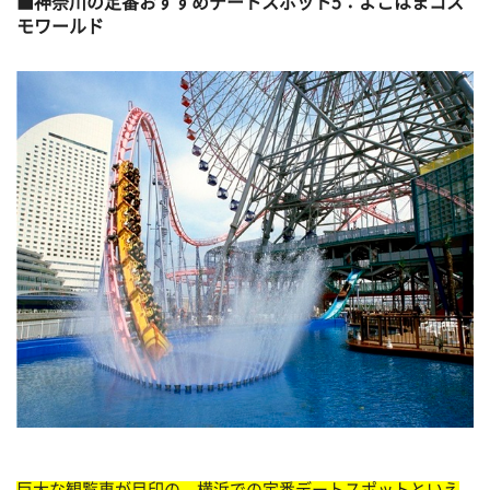
神奈川の定番おすすめデートスポット5：よこはまコス
モワールド
巨大な観覧車が目印の、横浜での定番デートスポットといえ