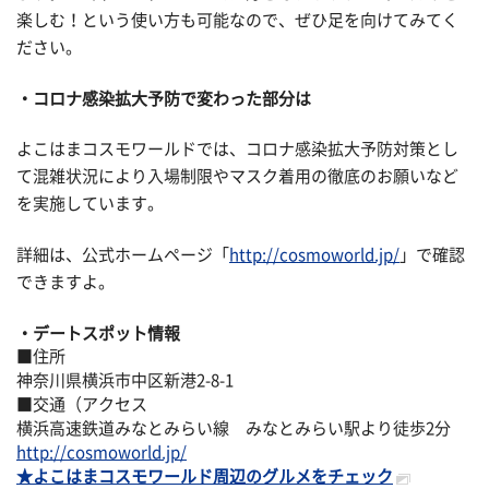
楽しむ！という使い方も可能なので、ぜひ足を向けてみてく
ださい。
コロナ感染拡大予防で変わった部分は
よこはまコスモワールドでは、コロナ感染拡大予防対策とし
て混雑状況により入場制限やマスク着用の徹底のお願いなど
を実施しています。
詳細は、公式ホームページ「
http://cosmoworld.jp/
」で確認
できますよ。
デートスポット情報
■住所
神奈川県横浜市中区新港2-8-1
■交通（アクセス
横浜高速鉄道みなとみらい線 みなとみらい駅より徒歩2分
http://cosmoworld.jp/
★よこはまコスモワールド周辺のグルメをチェック