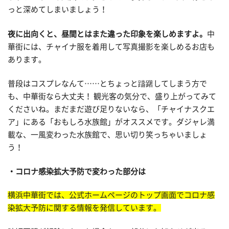
っと深めてしまいましょう！
夜に出向くと、昼間とはまた違った印象を楽しめますよ。
中
華街には、チャイナ服を着用して写真撮影を楽しめるお店も
あります。
普段はコスプレなんて……とちょっと躊躇してしまう方で
も、中華街なら大丈夫！ 観光客の気分で、盛り上がってみて
くださいね。まだまだ遊び足りないなら、「チャイナスクエ
ア」にある「おもしろ水族館」がオススメです。ダジャレ満
載な、一風変わった水族館で、思い切り笑っちゃいましょ
う！
コロナ感染拡大予防で変わった部分は
横浜中華街では、公式ホームページのトップ画面でコロナ感
染拡大予防に関する情報を発信しています。