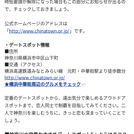
時短要請が解除になった場合もこの部分にお知らせが出るの
で、チェックしておきましょう。
公式ホームページのアドレスは
「
http://www.chinatown.or.jp/
」です。
デートスポット情報
■住所
神奈川県横浜市中区山下町
■交通（アクセス）
横浜高速鉄道みなとみらい線 元町・中華街駅より徒歩数分
http://www.chinatown.or.jp/
★横浜中華街周辺のグルメをチェック
定番のデートスポットから、遠出気分で楽しめるアウトドア
スポットまで、恋人同士で制覇を目指してみてください。二
人で神奈川を楽しむうちに、きっと恋も深まっていくことで
しょう。