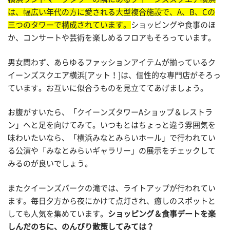
は、幅広い年代の方に愛される大型複合施設で、A、B、Cの
三つのタワーで構成されています。
ショッピングや食事のほ
か、コンサートや芸術を楽しめるフロアもそろっています。
男女問わず、あらゆるファッションアイテムが揃っているク
イーンズスクエア横浜[アット！]は、個性的な専門店がそろっ
ています。お互いに似合うものを見立ててあげましょう。
お腹がすいたら、「クイーンズタワーAショップ＆レストラ
ン」へと足を向けてみて。いつもとはちょっと違う雰囲気を
味わいたいなら、「横浜みなとみらいホール」で行われてい
る公演や「みなとみらいギャラリー」の展示をチェックして
みるのが良いでしょう。
またクイーンズパークの滝では、ライトアップが行われてい
ます。毎日夕方から夜にかけて点灯され、癒しのスポットと
しても人気を集めています。
ショッピング＆食事デートを楽
しんだのちに、のんびり散策してみては？