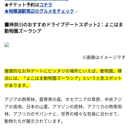
★チケット予約は
コチラ
★相模湖駅周辺のグルメをチェック
神奈川のおすすめドライブデートスポット2：よこはま
動物園ズーラシア
※画像はイメージです
健康的なお外デートにピッタリの場所といえば、動物園。横
浜には、「よこはま動物園ズーラシア」という人気スポット
があります。
アジアの熱帯林、亜寒帯の森、オセアニアの草原、中央アジ
アの高地、日本の山里、アマゾンの密林、アフリカの熱帯雨
林、アフリカのサバンナと、世界の様々な気候に合わせて、
動物たちが展示されています。