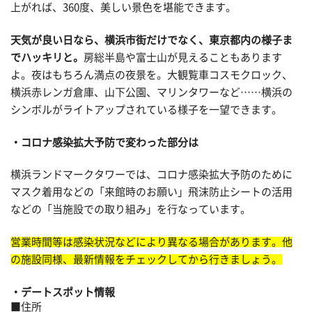
上がれば、360度、美しい景色を堪能できます。
天気が良い日なら、横浜市街だけでなく、東京都内の様子ま
でハッキリと。
房総半島や富士山が見えることもあります
よ。夜はもちろん満点の夜景を。大観覧車コスモクロック、
横浜赤レンガ倉庫、山下公園、マリンタワーなど……横浜の
シンボルがライトアップされている様子を一望できます。
コロナ感染拡大予防で変わった部分は
横浜ランドマークタワーでは、コロナ感染拡大予防のために
マスク着用などの「来館時のお願い」飛沫防止シートの活用
などの「当施設での取り組み」を行なっています。
営業時間等は感染状況などにより異なる場合があります。他
の施設同様、最新情報をチェックしてから行きましょう。
デートスポット情報
■住所