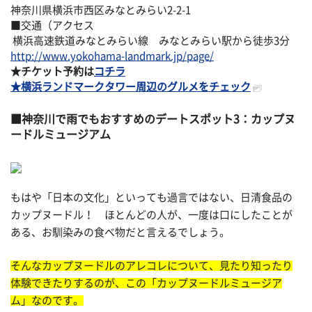
神奈川県横浜市西区みなとみらい2-2-1
■交通（アクセス
横浜高速鉄道みなとみらい線 みなとみらい駅から徒歩3分
http://www.yokohama-landmark.jp/page/
★チケット予約は
コチラ
★横浜ランドマークタワー周辺のグルメをチェック
神奈川で雨でもおすすめのデートスポット3：カップヌ
ードルミュージアム
もはや「日本の文化」といっても過言ではない、日清食品の
カップヌードル！ ほとんどの人が、一度は口にしたことが
ある、お馴染みの食べ物だと言えるでしょう。
そんなカップヌードルのアレコレについて、見たり知ったり
体験できたりするのが、この「カップヌードルミュージア
ム」なのです。