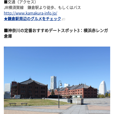
■交通（アクセス）
JR横須賀線 鎌倉駅より徒歩、もしくはバス
http://www.kamakura-info.jp/
★鎌倉駅周辺のグルメをチェック
神奈川の定番おすすめデートスポット3：横浜赤レンガ
倉庫