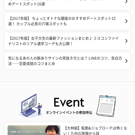
めデートスポット16選
【2017年版】 ちょっとオトナな銀座のおすすめデートスポット15
選！ カップル必見の穴場スポットも
【2017年版】女子大生の最新ファッションまとめ♪ ミスコンファイ
ナリストのリアル通学コーデも大公開！
気になるあの人の脈ありサインの見抜き方とは？ LINEのコツ、告白方
法……恋愛成就のコツまとめ
オンラインイベントの参加申込
【大林組】転勤&ジョブローテは怖くな
い！九州の現場から設