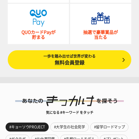
QUOカードPayが
抽選で豪華賞品が
貯まる
当たる
一歩を踏み出せば世界が変わる
無料会員登録
気になる #キーワード をタッチ
#キョーソウPROJECT
#大学生の社会見学
#留学ロードマップ