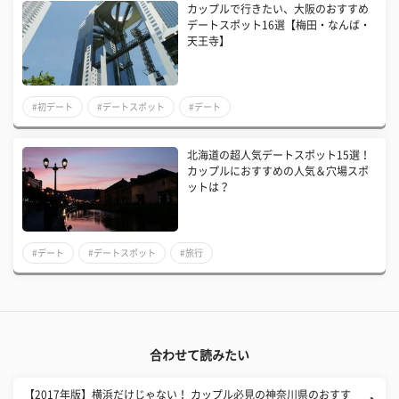
カップルで行きたい、大阪のおすすめ
デートスポット16選【梅田・なんば・
天王寺】
#初デート
#デートスポット
#デート
北海道の超人気デートスポット15選！
カップルにおすすめの人気＆穴場スポ
ットは？
#デート
#デートスポット
#旅行
合わせて読みたい
【2017年版】横浜だけじゃない！ カップル必見の神奈川県のおすす