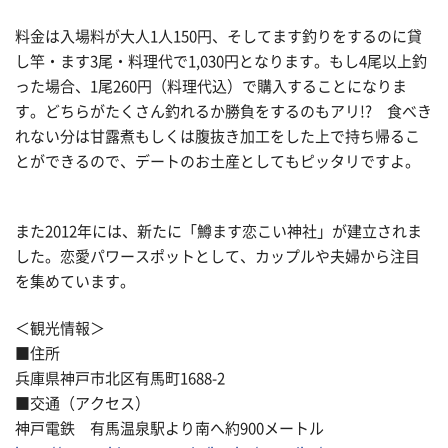
料金は入場料が大人1人150円、そしてます釣りをするのに貸
し竿・ます3尾・料理代で1,030円となります。もし4尾以上釣
った場合、1尾260円（料理代込）で購入することになりま
す。どちらがたくさん釣れるか勝負をするのもアリ!? 食べき
れない分は甘露煮もしくは腹抜き加工をした上で持ち帰るこ
とができるので、デートのお土産としてもピッタリですよ。
また2012年には、新たに「鱒ます恋こい神社」が建立されま
した。恋愛パワースポットとして、カップルや夫婦から注目
を集めています。
＜観光情報＞
■住所
兵庫県神戸市北区有馬町1688-2
■交通（アクセス）
神戸電鉄 有馬温泉駅より南へ約900メートル