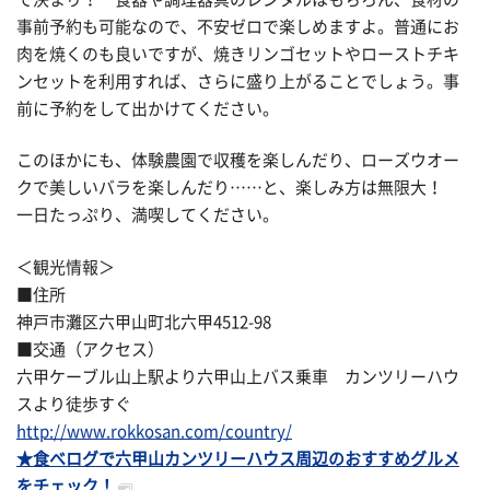
事前予約も可能なので、不安ゼロで楽しめますよ。普通にお
肉を焼くのも良いですが、焼きリンゴセットやローストチキ
ンセットを利用すれば、さらに盛り上がることでしょう。事
前に予約をして出かけてください。
このほかにも、体験農園で収穫を楽しんだり、ローズウオー
クで美しいバラを楽しんだり……と、楽しみ方は無限大！
一日たっぷり、満喫してください。
＜観光情報＞
■住所
神戸市灘区六甲山町北六甲4512-98
■交通（アクセス）
六甲ケーブル山上駅より六甲山上バス乗車 カンツリーハウ
スより徒歩すぐ
http://www.rokkosan.com/country/
★食べログで六甲山カンツリーハウス周辺のおすすめグルメ
をチェック！