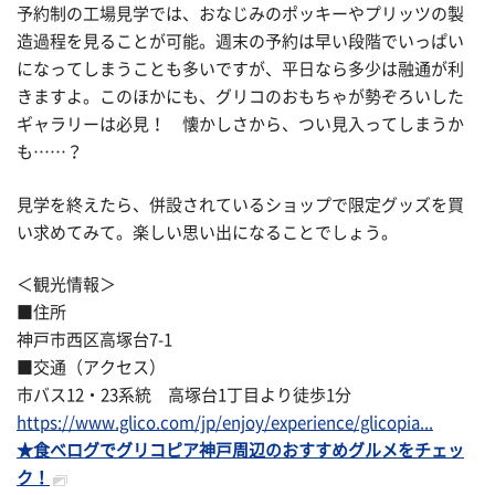
予約制の工場見学では、おなじみのポッキーやプリッツの製
造過程を見ることが可能。週末の予約は早い段階でいっぱい
になってしまうことも多いですが、平日なら多少は融通が利
きますよ。このほかにも、グリコのおもちゃが勢ぞろいした
ギャラリーは必見！ 懐かしさから、つい見入ってしまうか
も……？
見学を終えたら、併設されているショップで限定グッズを買
い求めてみて。楽しい思い出になることでしょう。
＜観光情報＞
■住所
神戸市西区高塚台7-1
■交通（アクセス）
市バス12・23系統 高塚台1丁目より徒歩1分
https://www.glico.com/jp/enjoy/experience/glicopia...
★食べログでグリコピア神戸周辺のおすすめグルメをチェッ
ク！