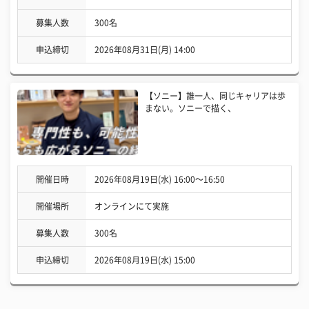
募集人数
300名
申込締切
2026年08月31日(月) 14:00
【ソニー】誰一人、同じキャリアは歩
まない。ソニーで描く、
開催日時
2026年08月19日(水) 16:00〜16:50
開催場所
オンラインにて実施
募集人数
300名
申込締切
2026年08月19日(水) 15:00