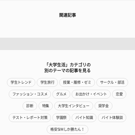
関連記事
「大学生活」カテゴリの
別のテーマの記事を見る
学生トレンド
学生旅行
授業・履修・ゼミ
サークル・部活
ファッション・コスメ
グルメ
お出かけ・イベント
恋愛
診断
特集
大学生インタビュー
奨学金
テスト・レポート対策
学園祭
バイト知識
バイト体験談
格安SIMしか勝たん！