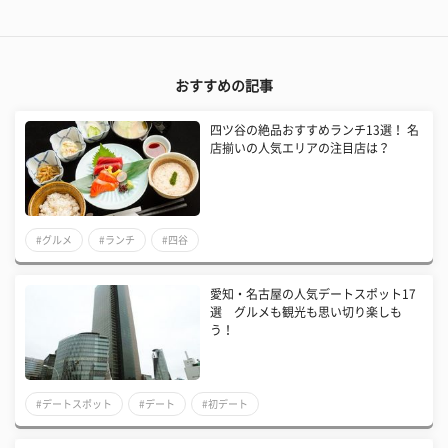
おすすめの記事
四ツ谷の絶品おすすめランチ13選！ 名
店揃いの人気エリアの注目店は？
#グルメ
#ランチ
#四谷
愛知・名古屋の人気デートスポット17
選 グルメも観光も思い切り楽しも
う！
#デートスポット
#デート
#初デート