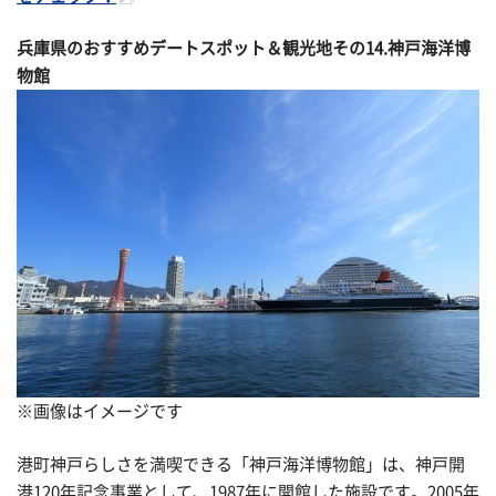
兵庫県のおすすめデートスポット＆観光地その
14.神戸海洋博
物館
※画像はイメージです
港町神戸らしさを満喫できる「神戸海洋博物館」は、神戸開
港120年記念事業として、1987年に開館した施設です。2005年