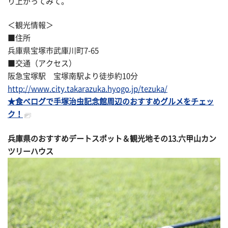
り上がってみて。
＜観光情報＞
■住所
兵庫県宝塚市武庫川町7-65
■交通（アクセス）
阪急宝塚駅 宝塚南駅より徒歩約10分
http://www.city.takarazuka.hyogo.jp/tezuka/
★食べログで手塚治虫記念館周辺のおすすめグルメをチェッ
ク！
兵庫県のおすすめデートスポット＆観光地その
13.六甲山カン
ツリーハウス