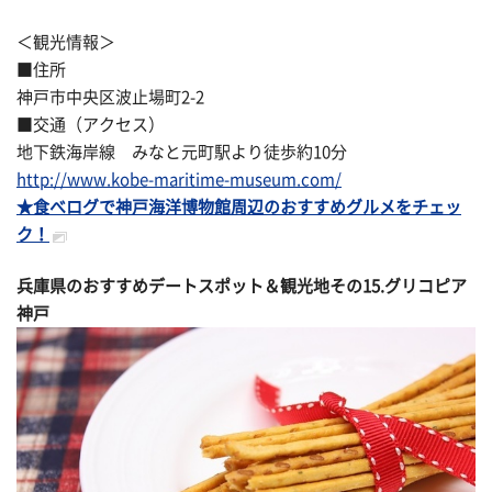
＜観光情報＞
■住所
神戸市中央区波止場町2-2
■交通（アクセス）
地下鉄海岸線 みなと元町駅より徒歩約10分
http://www.kobe-maritime-museum.com/
★食べログで神戸海洋博物館周辺のおすすめグルメをチェッ
ク！
兵庫県のおすすめデートスポット＆観光地その
15.グリコピア
神戸