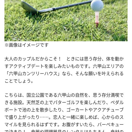
※画像はイメージです
大人のカップルだからこそ！ ときには思う存分、体を動か
すアクティブデートを楽しみたいものです。六甲山エリアの
「六甲山カンツリーハウス」なら、そんな願いを叶えられる
ことでしょう。
こちらは、国立公園である六甲山の自然を、思う存分満喫で
きる施設。天然芝の上でパターゴルフを楽しんだり、ペダル
ボートで池の上を散歩したり、ゴーカートやアクアチューブ
で盛り上がったり……。恋人と一緒に楽しめば、心からのス
マイルを見られるはずです。お腹がすいたら、バーベキュー
で決まり！ 食器や調理器具のレンタルはもちろん、食材の