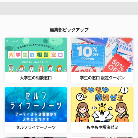
編集部ピックアップ
大学生の相談窓口
学生の窓口 限定クーポン
セルフライナーノーツ
もやもや解決ゼミ