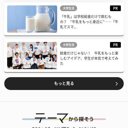
PR
大学生活
「牛乳」は学校給食だけで飲むも
の？ “牛乳をもっと身近に”――「牛
乳でスマ...
PR
大学生活
給食だけじゃない！ 牛乳をもっと楽
しむアイデア、学生が本気で考えてみ
た
もっと見る