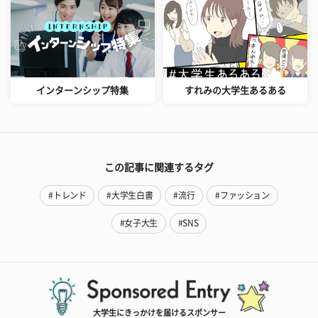
インターンシップ特集
すれみの大学生あるある
この記事に関連するタグ
#トレンド
#大学生白書
#流行
#ファッション
#女子大生
#SNS
大学生にきっかけを届けるスポンサー