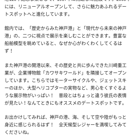
には、リニューアルオープンして、さらに魅力あふれるデー
トスポットへと進化しています。
館内では、「歴史からみた神戸港」と「現代から未来の神戸
港」の、二つに視点で展示を楽しむことができます。豊富な
船舶模型を眺めていると、なぜか心がわくわくしてくるは
ず！
また神戸港の開港以来、その歴史と共に歩んできた川崎重工
業が、企業博物館「カワサキワールド」を隣接してオープン
しています。こちらではモーターサイクルや、ジェットスキ
ーのほか、大型ヘリコプターの実物など、男心をくすぐるよ
うな展示物がいっぱい！ 普段とはちょっと違う彼氏の表情
が見たい！なんてときにもオススメのデートスポットです。
お出かけしてみれば、神戸の港、海、そして空や陸がもっと
身近に感じられるはず！ 全天候型レジャーを満喫してみて
くださいね。