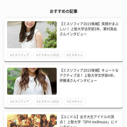
おすすめの記事
【ミスソフィア2015候補】笑顔がまぶ
しい！ 上智大学法学部3年、栗村真由
さんインタビュー
#ミスソフィア
#ミスキャン2015
#ミスキャン
【ミスソフィア2015候補】キュートな
アクティブ派！ 上智大学文学部4年、
伊藤渚さんインタビュー
#ミスソフィア
#ミスキャン2015
#ミスキャン
【ユニドル】女子大生アイドルの頂
点！ 上智大学「SPH mellmuse」にイ