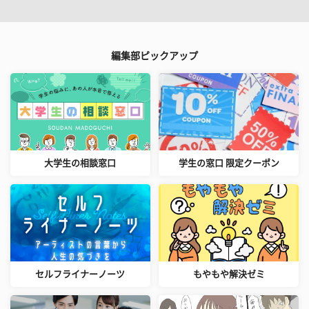
編集部ピックアップ
大学生の相談窓口
学生の窓口 限定クーポン
セルフライナーノーツ
もやもや解決ゼミ