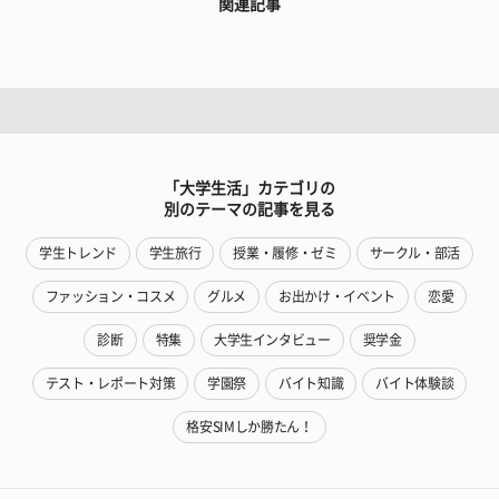
関連記事
「大学生活」カテゴリの
別のテーマの記事を見る
学生トレンド
学生旅行
授業・履修・ゼミ
サークル・部活
ファッション・コスメ
グルメ
お出かけ・イベント
恋愛
診断
特集
大学生インタビュー
奨学金
テスト・レポート対策
学園祭
バイト知識
バイト体験談
格安SIMしか勝たん！