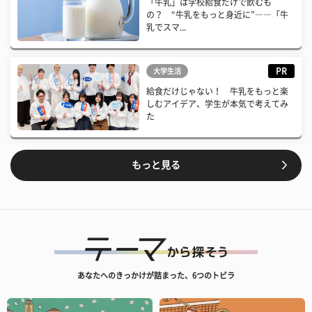
「牛乳」は学校給食だけで飲むも
の？ “牛乳をもっと身近に”――「牛
乳でスマ...
PR
大学生活
給食だけじゃない！ 牛乳をもっと楽
しむアイデア、学生が本気で考えてみ
た
もっと見る
あなたへのきっかけが詰まった、6つのトビラ