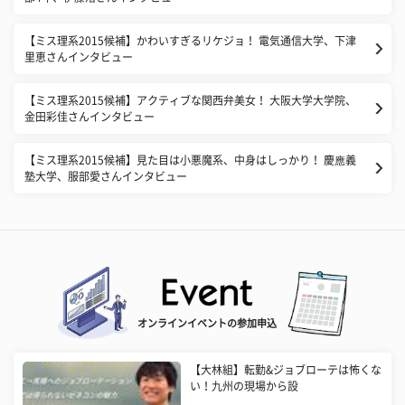
【ミス理系2015候補】かわいすぎるリケジョ！ 電気通信大学、下津
里恵さんインタビュー
【ミス理系2015候補】アクティブな関西弁美女！ 大阪大学大学院、
金田彩佳さんインタビュー
【ミス理系2015候補】見た目は小悪魔系、中身はしっかり！ 慶應義
塾大学、服部愛さんインタビュー
オンラインイベントの参加申込
【大林組】転勤&ジョブローテは怖くな
い！九州の現場から設