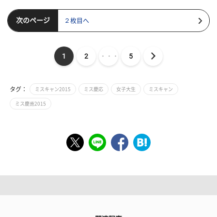
次のページ
２枚目へ
1
2
・・・
5
タグ：
ミスキャン2015
ミス慶応
女子大生
ミスキャン
ミス慶應2015