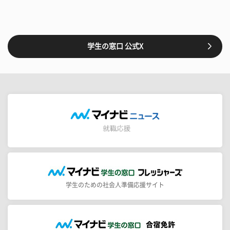
学生の窓口 公式X
学生のための社会人準備応援サイト