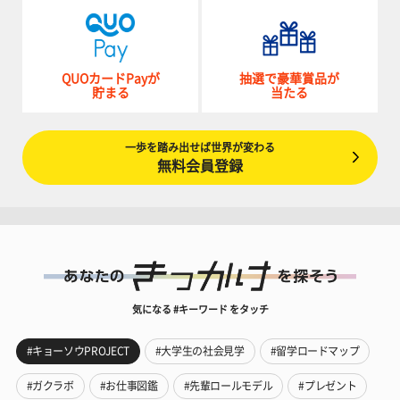
QUOカードPayが
抽選で豪華賞品が
貯まる
当たる
一歩を踏み出せば世界が変わる
無料会員登録
気になる #キーワード をタッチ
#キョーソウPROJECT
#大学生の社会見学
#留学ロードマップ
#ガクラボ
#お仕事図鑑
#先輩ロールモデル
#プレゼント