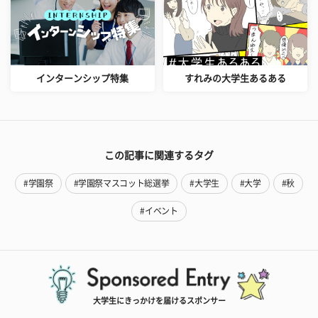
インターンシップ特集
すれみの大学生あるある
この記事に関連するタグ
#学園祭
#学園祭マスコット総選挙
#大学生
#大学
#秋
#イベント
大学生にきっかけを届けるスポンサー