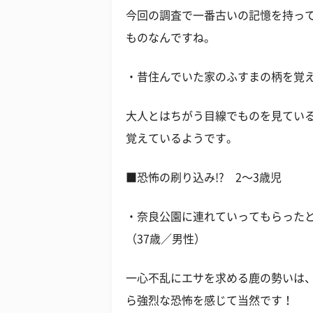
今回の調査で一番古いの記憶を持っ
ものなんですね。
・昔住んでいた家のふすまの柄を覚え
大人とはちがう目線でものを見てい
覚えているようです。
■恐怖の刷り込み!? 2〜3歳児
・奈良公園に連れていってもらった
（37歳／男性）
一心不乱にエサを求める鹿の勢いは
ら強烈な恐怖を感じて当然です！