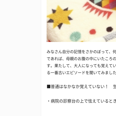
みなさん自分の記憶をさかのぼって、
であれば、母親のお腹の中にいたころ
す。果たして、大人になっても覚えて
る一番古いエピソードを聞いてみまし
■普通はなかなか覚えていない！ 生
・病院の診察台の上で怯えているとき