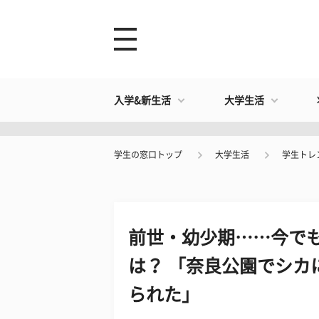
入学&新生活
大学生活
学生の窓口トップ
大学生活
学生トレ
前世・幼少期……今で
は？ 「奈良公園でシカ
られた」