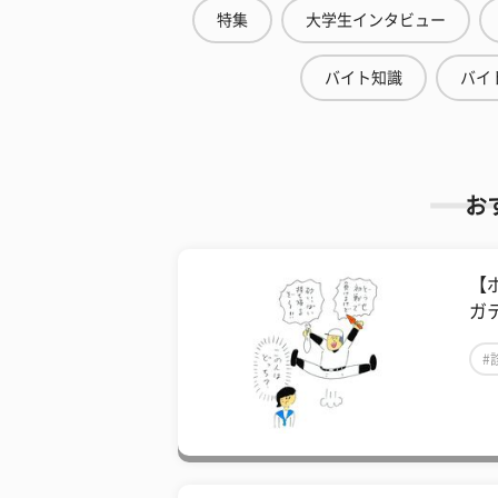
特集
大学生インタビュー
バイト知識
バイ
お
【
ガ
#