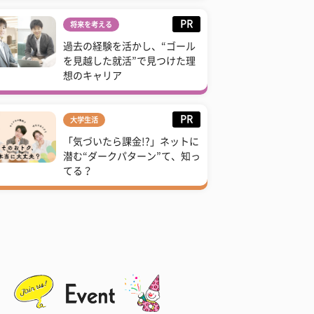
PR
将来を考える
過去の経験を活かし、“ゴール
を見越した就活”で見つけた理
想のキャリア
PR
大学生活
「気づいたら課金!?」ネットに
潜む“ダークパターン”て、知っ
てる？