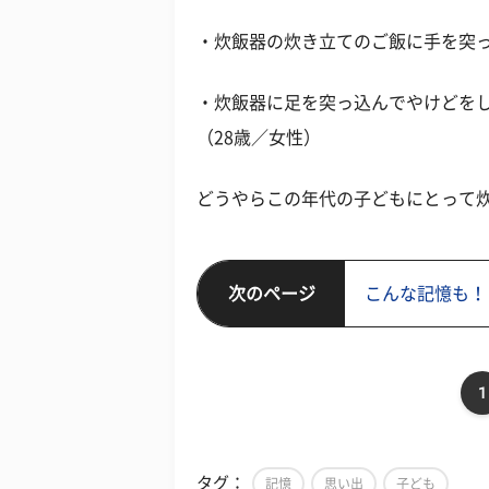
・炊飯器の炊き立てのご飯に手を突っ
・炊飯器に足を突っ込んでやけどを
（28歳／女性）
どうやらこの年代の子どもにとって
次のページ
こんな記憶も！
1
タグ：
記憶
思い出
子ども