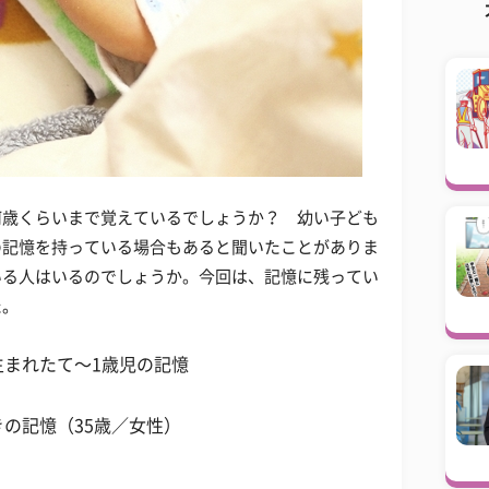
何歳くらいまで覚えているでしょうか？ 幼い子ども
の記憶を持っている場合もあると聞いたことがありま
いる人はいるのでしょうか。今回は、記憶に残ってい
た。
まれたて〜1歳児の記憶
の記憶（35歳／女性）