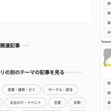
開
開
募
申
関連記事
リの別のテーマの記事を見る
開
授業・履修・ゼミ
サークル・部活
開
お出かけ・イベント
恋愛
診断
募