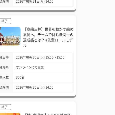
込締切
2026年08月31日(月) 14:00
終了
【商船三井】世界を動かす船の
裏側へ。チームで挑む機関士の
達成感とは？ #先輩ロールモデ
ル
催日時
2026年06月30日(火) 15:00〜15:50
催場所
オンラインにて実施
集人数
300名
込締切
2026年06月30日(火) 14:00
終了