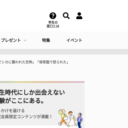
学生の
窓口とは
・プレゼント
特集
イベント
でシカに襲われた恐怖」「保育園で怒られた」
生時代にしか出会えない
験がここにある。
っかけを届ける
窓会員限定コンテンツが満載！