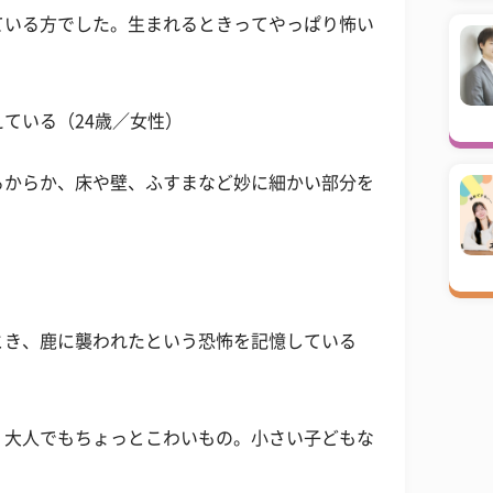
ている方でした。生まれるときってやっぱり怖い
ている（24歳／女性）
るからか、床や壁、ふすまなど妙に細かい部分を
とき、鹿に襲われたという恐怖を記憶している
、大人でもちょっとこわいもの。小さい子どもな