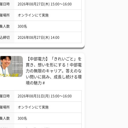
催日時
2026年08月27日(木) 15:00〜16:00
催場所
オンラインにて実施
集人数
300名
込締切
2026年08月27日(木) 14:00
【中部電力】「きれいごと」を
貫き、想いを形にする！中部電
力の無限のキャリア。答えのな
い問いに挑み、成長し続ける環
境の魅力 #
催日時
2026年08月31日(月) 15:00〜16:00
催場所
オンラインにて実施
集人数
300名