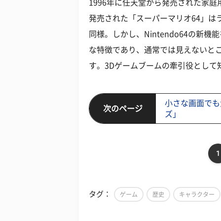
1996年に任天堂から発売された家庭用
発売された「スーパーマリオ64」は
同様。しかし、Nintendo64の
な特徴であり、通常では見えないと
す。3Dゲームブームの牽引役として
小さな画面でも
次のページ
ズ」
1
タグ：
ゲーム
歴史
キャラクター