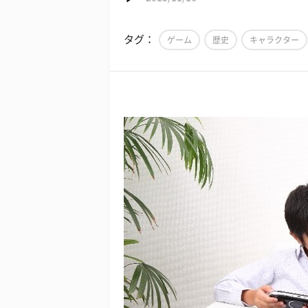
タグ：
ゲーム
歴史
キャラクター