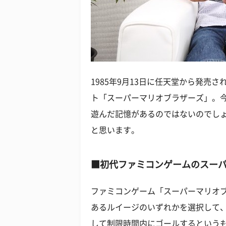
1985年9月13日に任天堂から発売
ト「スーパーマリオブラザーズ」。今
遊んだ記憶があるのではないのでし
と思います。
■初代ファミコンゲームのスー
ファミコンゲーム「スーパーマリオ
あるルイージのいずれかを選択して
して制限時間内にゴールするという