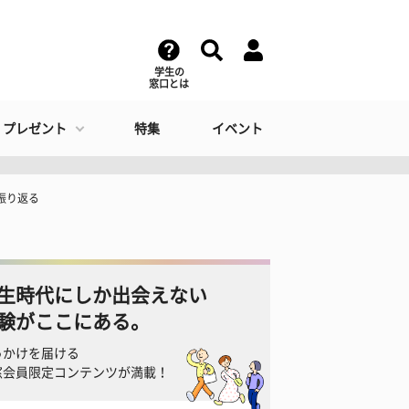
学生の
窓口とは
・プレゼント
特集
イベント
振り返る
生時代にしか出会えない
験がここにある。
っかけを届ける
窓会員限定コンテンツが満載！