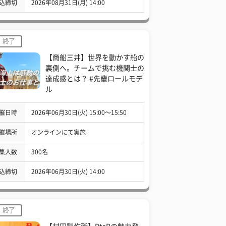
込締切
2026年08月31日(月) 14:00
終了
【商船三井】世界を動かす船の
裏側へ。チームで挑む機関士の
達成感とは？ #先輩ロールモデ
ル
催日時
2026年06月30日(火) 15:00〜15:50
催場所
オンラインにて実施
集人数
300名
込締切
2026年06月30日(火) 14:00
終了