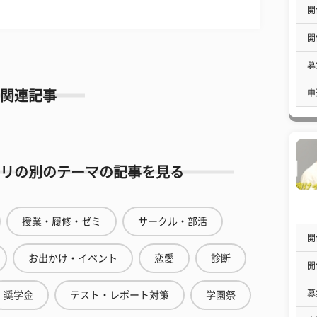
開
開
募
申
関連記事
リの別のテーマの記事を見る
授業・履修・ゼミ
サークル・部活
開
お出かけ・イベント
恋愛
診断
開
募
奨学金
テスト・レポート対策
学園祭