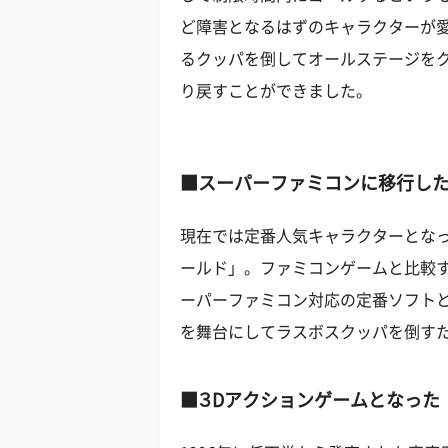
ど障害となるはずのキャラクターが
るクッパを倒してオールステージを
り戻すことができました。
■スーパーファミコンに移行し
現在では定番人気キャラクターとな
ールド」。ファミコンゲームと比較
ーパーファミコン対応の定番ソフト
を舞台にしてラスボスクッパを倒す
■３Dアクションゲームとなった