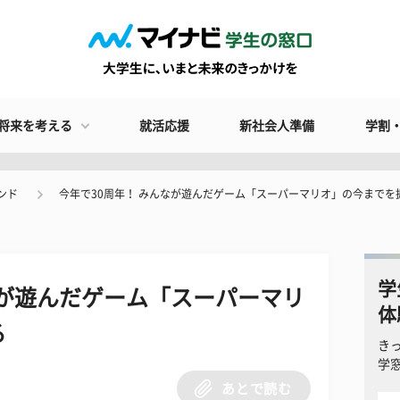
将来を考える
就活応援
新社会人準備
学割
ンド
今年で30周年！ みんなが遊んだゲーム「スーパーマリオ」の今までを
学
なが遊んだゲーム「スーパーマリ
体
る
き
学
あとで読む