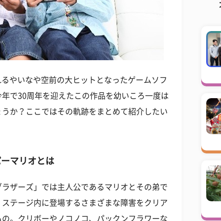
されるやいなや空前の大ヒットとなったゲームソフ
年で30周年を迎えたこの作品を幼いころ一度は
ょうか？ここではその軌跡をまとめて紹介したい
パーマリオとは
ブラザーズ」では主人公であるマリオとその弟で
、ステージ内に登場するさまざまな障害をクリア
もの。クリボーやノコノコ、パックンフラワーな