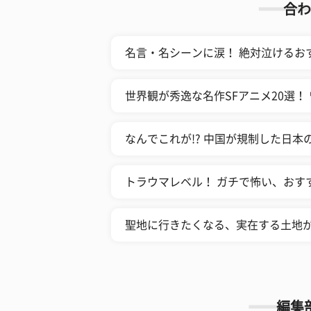
合わ
名言・名シーンに涙！ 絶対泣けるお
世界観が秀逸な名作SFアニメ20選！
なんでこれが!? 中国が規制した日本
トラウマレベル！ ガチで怖い、おす
聖地に行きたくなる、実在する土地が
編集