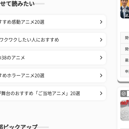
せて読みたい
すすめ感動アニメ20選
開
 ワクワクしたい人におすすめ
開
の38のアニメ
募
申
すめホラーアニメ20選
舞台のおすすめ「ご当地アニメ」20選
部ピックアップ