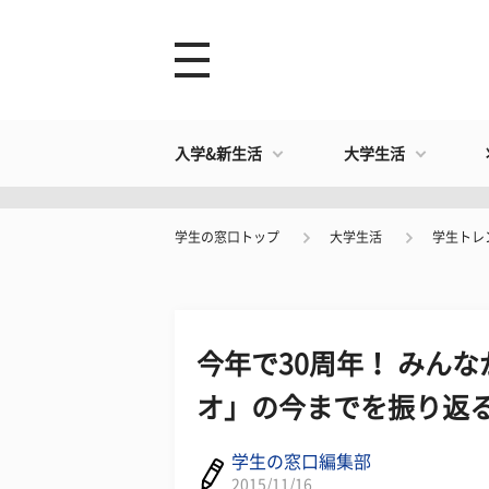
入学&新生活
大学生活
学生の窓口トップ
大学生活
学生トレ
今年で30周年！ みん
オ」の今までを振り返
学生の窓口編集部
2015/11/16