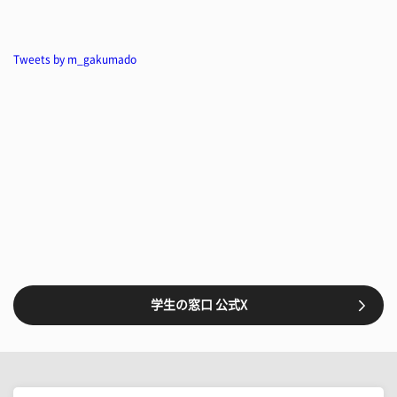
Tweets by m_gakumado
学生の窓口 公式X