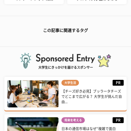
この記事に関連するタグ
大学生にきっかけを届けるスポンサー
PR
大学生活
【チーズ好き必見】ブッラータチーズ
でどこまで広がる？ 大学生が挑んだ自
由...
PR
将来を考える
日本の通信市場はなぜ“複雑で面白