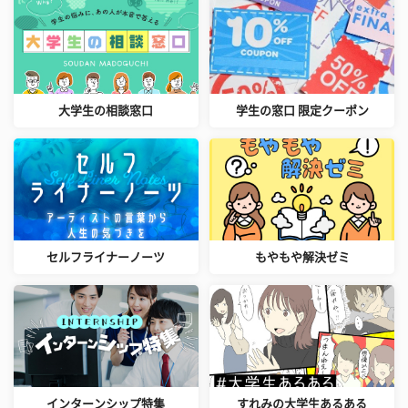
大学生の相談窓口
学生の窓口 限定クーポン
セルフライナーノーツ
もやもや解決ゼミ
インターンシップ特集
すれみの大学生あるある