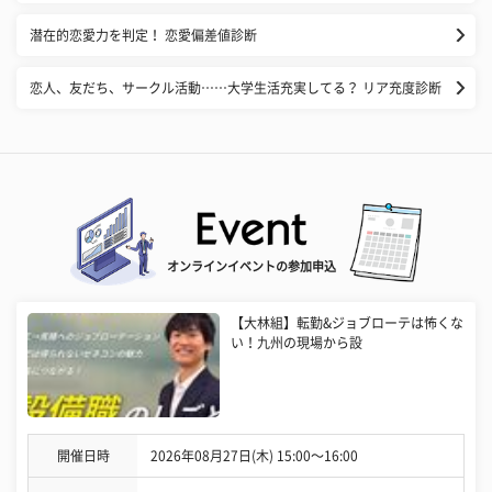
潜在的恋愛力を判定！ 恋愛偏差値診断
恋人、友だち、サークル活動……大学生活充実してる？ リア充度診断
オンラインイベントの参加申込
【大林組】転勤&ジョブローテは怖くな
い！九州の現場から設
開催日時
2026年08月27日(木) 15:00〜16:00