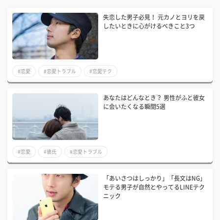
失恋した男子必見！ 元カノとヨリを戻
したいときに心がけるべきこと3つ
#恋愛
#恋愛トラブル
#恋愛テク
あなたはどんなとき？ 男性がふと彼女
に会いたくなる瞬間5選
#恋愛
#彼氏
#恋愛トラブル
「あいさつはしっかり」「長文はNG」
モテる男子が自然とやってるLINEテク
ニック