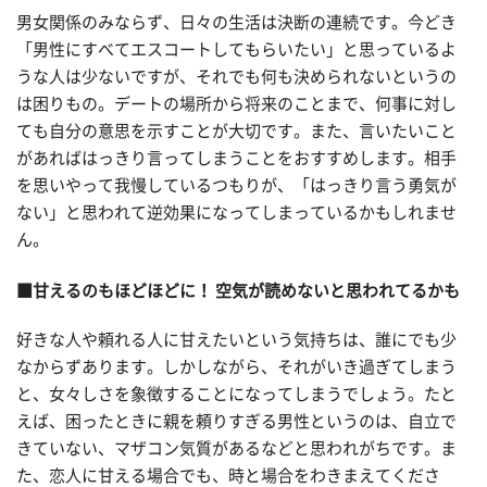
男女関係のみならず、日々の生活は決断の連続です。今どき
「男性にすべてエスコートしてもらいたい」と思っているよ
うな人は少ないですが、それでも何も決められないというの
は困りもの。デートの場所から将来のことまで、何事に対し
ても自分の意思を示すことが大切です。また、言いたいこと
があればはっきり言ってしまうことをおすすめします。相手
を思いやって我慢しているつもりが、「はっきり言う勇気が
ない」と思われて逆効果になってしまっているかもしれませ
ん。
■甘えるのもほどほどに！ 空気が読めないと思われてるかも
好きな人や頼れる人に甘えたいという気持ちは、誰にでも少
なからずあります。しかしながら、それがいき過ぎてしまう
と、女々しさを象徴することになってしまうでしょう。たと
えば、困ったときに親を頼りすぎる男性というのは、自立で
きていない、マザコン気質があるなどと思われがちです。ま
た、恋人に甘える場合でも、時と場合をわきまえてくださ