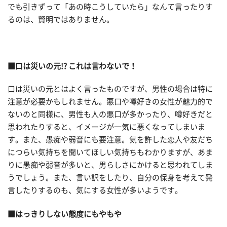
でも引きずって「あの時こうしていたら」なんて言ったりす
るのは、賢明ではありません。
■口は災いの元!? これは言わないで！
口は災いの元とはよく言ったものですが、男性の場合は特に
注意が必要かもしれません。悪口や噂好きの女性が魅力的で
ないのと同様に、男性も人の悪口が多かったり、噂好きだと
思われたりすると、イメージが一気に悪くなってしまいま
す。また、愚痴や弱音にも要注意。気を許した恋人や友だち
につらい気持ちを聞いてほしい気持ちもわかりますが、あま
りに愚痴や弱音が多いと、男らしさにかけると思われてしま
うでしょう。また、言い訳をしたり、自分の保身を考えて発
言したりするのも、気にする女性が多いようです。
■はっきりしない態度にもやもや