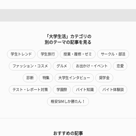
「大学生活」カテゴリの
別のテーマの記事を見る
学生トレンド
学生旅行
授業・履修・ゼミ
サークル・部活
ファッション・コスメ
グルメ
お出かけ・イベント
恋愛
診断
特集
大学生インタビュー
奨学金
テスト・レポート対策
学園祭
バイト知識
バイト体験談
格安SIMしか勝たん！
おすすめの記事