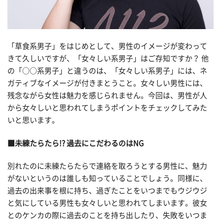
「草食系男子」をはじめとして、男性のイメージが変わって
きて久しいですが、「女々しい系男子」はご存知ですか？ 他
の「○○系男子」と違うのは、「女々しい系男子」には、ネ
ガティブなイメージが付きまとうこと。女々しい男性には、
残念ながら女性は魅力を感じられません。今回は、男性が人
から女々しいと思われてしまうポイントをチェックしてみた
いと思います。
■未練たらたら!? 過去にこだわるのはNG
別れたのに未練たらたらで連絡を取ろうとする男性に、魅力
がないというのは誰しも知っていることでしょう。同様に、
過去の出来事を根に持ち、過ぎたことをいつまでもウジウジ
と気にしている男性も女々しいと思われてしまいます。彼女
とのケンカの際に過去のことを持ち出したり、失敗をいつま