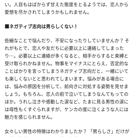
い。人目もはばからず甘えた態度をとるようでは、恋人から
愛想を尽かされてしまうかもしれません。
■ネガティブ志向は男らしくない！
些細なことで悩んだり、不安になったりしていませんか？ そ
れがもとで、恋人や友だちに必要以上に連絡してしまった
り…。必要以上に連絡が多くなると、相手からすると束縛と
受け取られかねません。物事をマイナスにとらえ、否定的な
ことばかりを言ってしまうネガティブ志向だと、一緒にいて
も楽しくないとと思われてしまいます。悩みがある場合に
は、悩みの原因を分析して、前向きに対処する姿勢を見せま
しょう。もちろん、恋人の前で泣いてしまうなんてもっての
ほか。うれし泣きや感動した涙など、たまに見る男性の涙に
は母性もくすぐられますが、ケンカの度に泣くような人には
魅力を感じられません。
女々しい男性の特徴はわかりましたか？ 「男らしさ」だけが