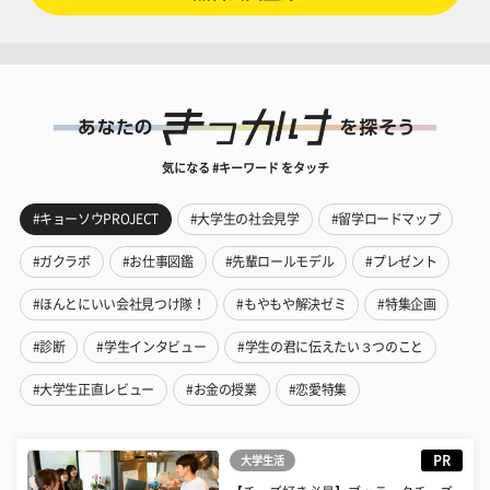
気になる #キーワード をタッチ
#キョーソウPROJECT
#大学生の社会見学
#留学ロードマップ
#ガクラボ
#お仕事図鑑
#先輩ロールモデル
#プレゼント
#ほんとにいい会社見つけ隊！
#もやもや解決ゼミ
#特集企画
#診断
#学生インタビュー
#学生の君に伝えたい３つのこと
#大学生正直レビュー
#お金の授業
#恋愛特集
PR
大学生活