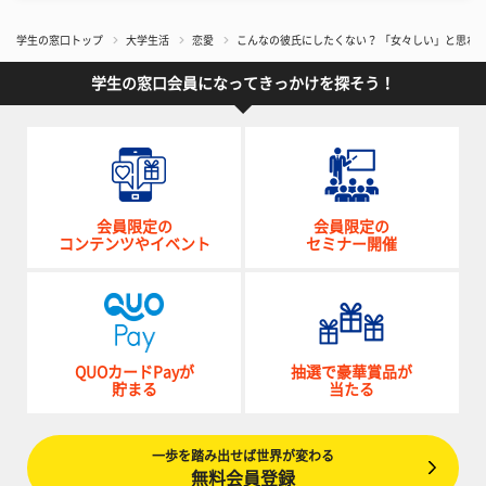
学生の窓口トップ
大学生活
恋愛
こんなの彼氏にしたくない？ 「女々しい」と思わ
学生の窓口会員になってきっかけを探そう！
会員限定の
会員限定の
コンテンツやイベント
セミナー開催
QUOカードPayが
抽選で豪華賞品が
貯まる
当たる
一歩を踏み出せば世界が変わる
無料会員登録