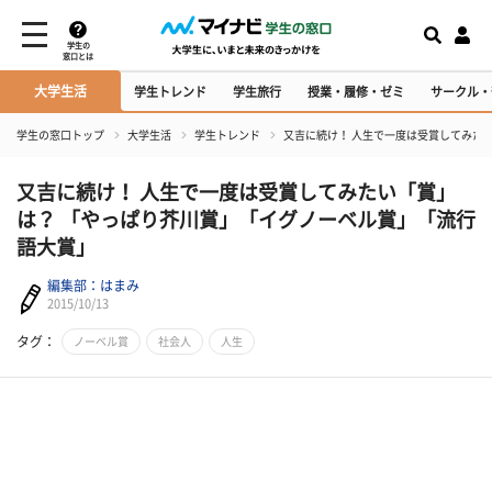
学生の
窓口とは
大学生活
学生トレンド
学生旅行
授業・履修・ゼミ
サークル・
学生の窓口トップ
大学生活
学生トレンド
又吉に続け！ 人生で一度は受賞してみた
又吉に続け！ 人生で一度は受賞してみたい「賞」
は？ 「やっぱり芥川賞」「イグノーベル賞」「流行
語大賞」
編集部：はまみ
2015/10/13
タグ：
ノーベル賞
社会人
人生