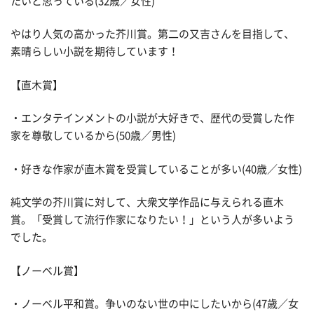
たいと思っている(32歳／女性)
やはり人気の高かった芥川賞。第二の又吉さんを目指して、
素晴らしい小説を期待しています！
【直木賞】
・エンタテインメントの小説が大好きで、歴代の受賞した作
家を尊敬しているから(50歳／男性)
・好きな作家が直木賞を受賞していることが多い(40歳／女性)
純文学の芥川賞に対して、大衆文学作品に与えられる直木
賞。「受賞して流行作家になりたい！」という人が多いよう
でした。
【ノーベル賞】
・ノーベル平和賞。争いのない世の中にしたいから(47歳／女