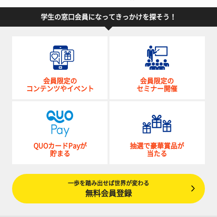
学生の窓口会員になってきっかけを探そう！
会員限定の
会員限定の
コンテンツやイベント
セミナー開催
QUOカードPayが
抽選で豪華賞品が
貯まる
当たる
一歩を踏み出せば世界が変わる
無料会員登録