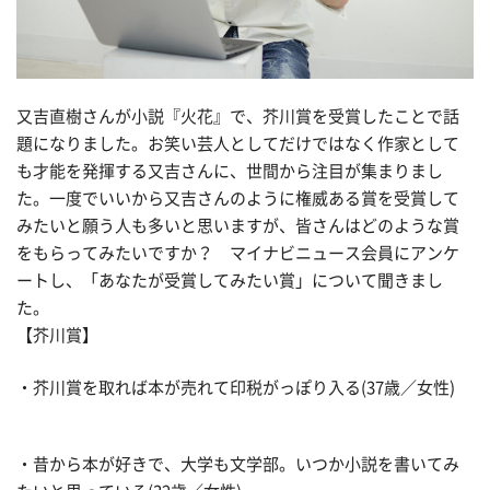
又吉直樹さんが小説『火花』で、芥川賞を受賞したことで話
題になりました。お笑い芸人としてだけではなく作家として
も才能を発揮する又吉さんに、世間から注目が集まりまし
た。一度でいいから又吉さんのように権威ある賞を受賞して
みたいと願う人も多いと思いますが、皆さんはどのような賞
をもらってみたいですか？ マイナビニュース会員にアンケ
ートし、「あなたが受賞してみたい賞」について聞きまし
た。
【芥川賞】
・芥川賞を取れば本が売れて印税がっぽり入る(37歳／女性)
・昔から本が好きで、大学も文学部。いつか小説を書いてみ