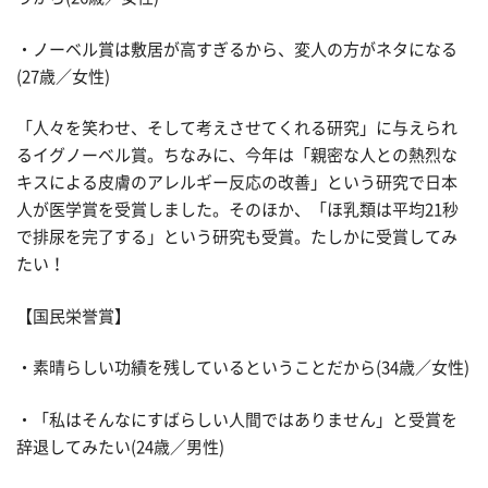
・ノーベル賞は敷居が高すぎるから、変人の方がネタになる
(27歳／女性)
「人々を笑わせ、そして考えさせてくれる研究」に与えられ
るイグノーベル賞。ちなみに、今年は「親密な人との熱烈な
キスによる皮膚のアレルギー反応の改善」という研究で日本
人が医学賞を受賞しました。そのほか、「ほ乳類は平均21秒
で排尿を完了する」という研究も受賞。たしかに受賞してみ
たい！
【国民栄誉賞】
・素晴らしい功績を残しているということだから(34歳／女性)
・「私はそんなにすばらしい人間ではありません」と受賞を
辞退してみたい(24歳／男性)