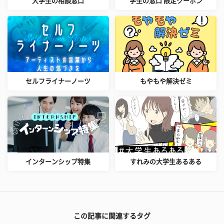
大学生の相談窓口
学生の窓口 限定クーポン
セルフライナーノーツ
もやもや解決ゼミ
インターンシップ特集
すれみの大学生あるある
この記事に関連するタグ