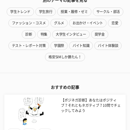
別のテーマの記事を見る
学生トレンド
学生旅行
授業・履修・ゼミ
サークル・部活
ファッション・コスメ
グルメ
お出かけ・イベント
恋愛
診断
特集
大学生インタビュー
奨学金
テスト・レポート対策
学園祭
バイト知識
バイト体験談
格安SIMしか勝たん！
おすすめの記事
【ポジネガ診断】あなたはポジティ
ブ？それともネガティブ？10問でチェ
ックしてみよう