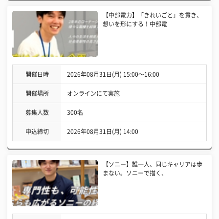
【中部電力】「きれいごと」を貫き、
想いを形にする！中部電
開催日時
2026年08月31日(月) 15:00〜16:00
開催場所
オンラインにて実施
募集人数
300名
申込締切
2026年08月31日(月) 14:00
【ソニー】誰一人、同じキャリアは歩
まない。ソニーで描く、