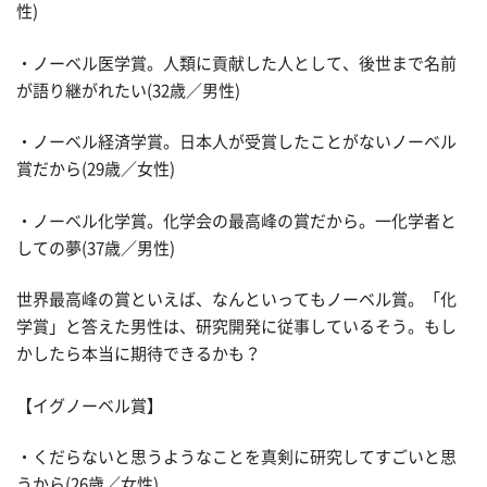
性)
・ノーベル医学賞。人類に貢献した人として、後世まで名前
が語り継がれたい(32歳／男性)
・ノーベル経済学賞。日本人が受賞したことがないノーベル
賞だから(29歳／女性)
・ノーベル化学賞。化学会の最高峰の賞だから。一化学者と
しての夢(37歳／男性)
世界最高峰の賞といえば、なんといってもノーベル賞。「化
学賞」と答えた男性は、研究開発に従事しているそう。もし
かしたら本当に期待できるかも？
【イグノーベル賞】
・くだらないと思うようなことを真剣に研究してすごいと思
うから(26歳／女性)