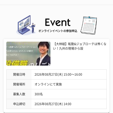
オンラインイベントの参加申込
【大林組】転勤&ジョブローテは怖くな
い！九州の現場から設
開催日時
2026年08月27日(木) 15:00〜16:00
開催場所
オンラインにて実施
募集人数
300名
申込締切
2026年08月27日(木) 14:00