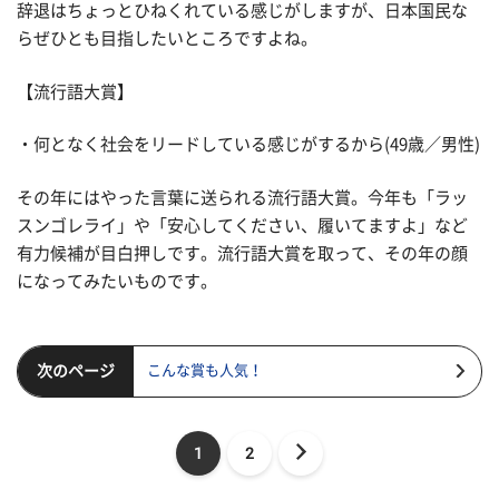
辞退はちょっとひねくれている感じがしますが、日本国民な
らぜひとも目指したいところですよね。
【流行語大賞】
・何となく社会をリードしている感じがするから(49歳／男性)
その年にはやった言葉に送られる流行語大賞。今年も「ラッ
スンゴレライ」や「安心してください、履いてますよ」など
有力候補が目白押しです。流行語大賞を取って、その年の顔
になってみたいものです。
次のページ
こんな賞も人気！
1
2