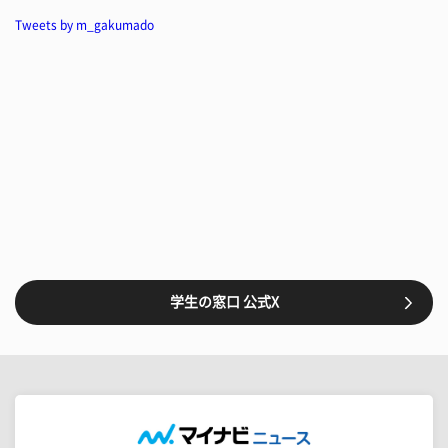
Tweets by m_gakumado
学生の窓口 公式X