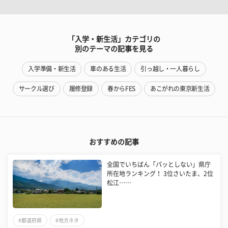
「入学・新生活」カテゴリの
別のテーマの記事を見る
入学準備・新生活
車のある生活
引っ越し・一人暮らし
サークル選び
履修登録
春からFES
あこがれの東京新生活
おすすめの記事
全国でいちばん「パッとしない」県庁
所在地ランキング！ 3位さいたま、2位
松江……
#都道府県
#地方ネタ