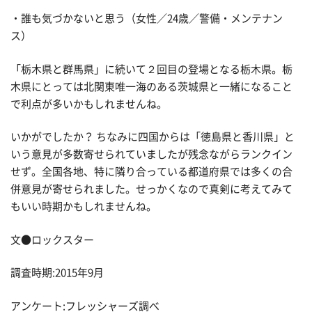
・誰も気づかないと思う（女性／24歳／警備・メンテナン
ス）
「栃木県と群馬県」に続いて２回目の登場となる栃木県。栃
木県にとっては北関東唯一海のある茨城県と一緒になること
で利点が多いかもしれませんね。
いかがでしたか？ ちなみに四国からは「徳島県と香川県」と
いう意見が多数寄せられていましたが残念ながらランクイン
せず。全国各地、特に隣り合っている都道府県では多くの合
併意見が寄せられました。せっかくなので真剣に考えてみて
もいい時期かもしれませんね。
文●ロックスター
調査時期:2015年9月
アンケート:フレッシャーズ調べ