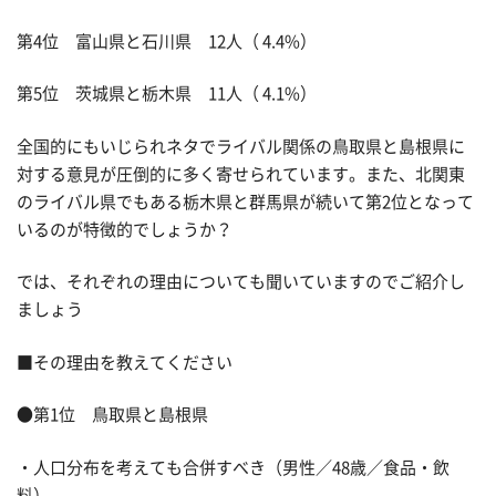
第4位 富山県と石川県 12人（ 4.4%）
第5位 茨城県と栃木県 11人（ 4.1%）
全国的にもいじられネタでライバル関係の鳥取県と島根県に
対する意見が圧倒的に多く寄せられています。また、北関東
のライバル県でもある栃木県と群馬県が続いて第2位となって
いるのが特徴的でしょうか？
では、それぞれの理由についても聞いていますのでご紹介し
ましょう
■その理由を教えてください
●第1位 鳥取県と島根県
・人口分布を考えても合併すべき（男性／48歳／食品・飲
料）