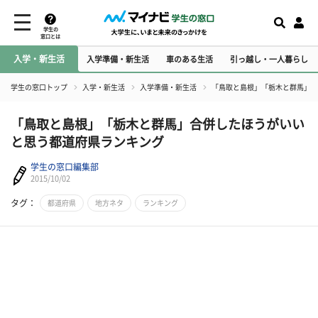
学生の
窓口とは
入学・新生活
入学準備・新生活
車のある生活
引っ越し・一人暮らし
学生の窓口トップ
入学・新生活
入学準備・新生活
「鳥取と島根」「栃木と群馬」合
「鳥取と島根」「栃木と群馬」合併したほうがいい
と思う都道府県ランキング
学生の窓口編集部
2015/10/02
タグ：
都道府県
地方ネタ
ランキング