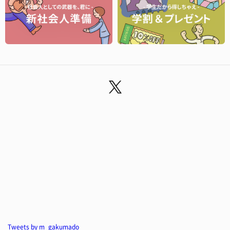
Tweets by m_gakumado