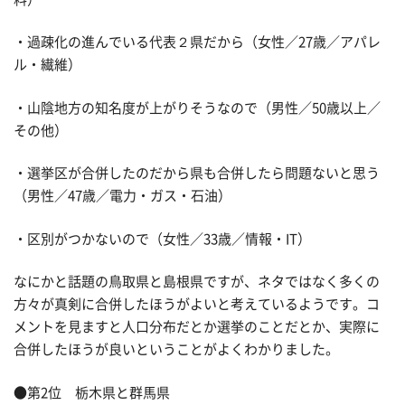
・過疎化の進んでいる代表２県だから（女性／27歳／アパレ
ル・繊維）
・山陰地方の知名度が上がりそうなので（男性／50歳以上／
その他）
・選挙区が合併したのだから県も合併したら問題ないと思う
（男性／47歳／電力・ガス・石油）
・区別がつかないので（女性／33歳／情報・IT）
なにかと話題の鳥取県と島根県ですが、ネタではなく多くの
方々が真剣に合併したほうがよいと考えているようです。コ
メントを見ますと人口分布だとか選挙のことだとか、実際に
合併したほうが良いということがよくわかりました。
●第2位 栃木県と群馬県