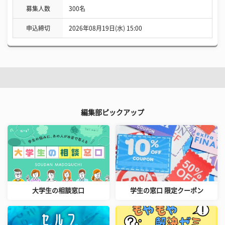
募集人数
300名
申込締切
2026年08月19日(水) 15:00
編集部ピックアップ
大学生の相談窓口
学生の窓口 限定クーポン