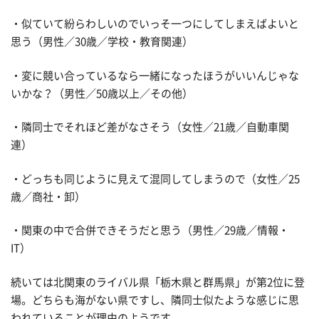
・似ていて紛らわしいのでいっそ一つにしてしまえばよいと
思う（男性／30歳／学校・教育関連）
・変に競い合っているなら一緒になったほうがいいんじゃな
いかな？（男性／50歳以上／その他）
・隣同士でそれほど差がなさそう（女性／21歳／自動車関
連）
・どっちも同じように見えて混同してしまうので（女性／25
歳／商社・卸）
・関東の中で合併できそうだと思う（男性／29歳／情報・
IT）
続いては北関東のライバル県「栃木県と群馬県」が第2位に登
場。どちらも海がない県ですし、隣同士似たような感じに思
われていることが理由のようです。