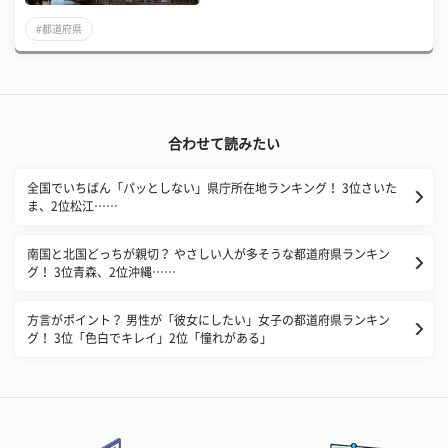
#都道府県
合わせて読みたい
全国でいちばん「パッとしない」県庁所在地ランキング！ 3位さいた
ま、2位松江……
南国と北国どっちが親切？ やさしい人が多そうな都道府県ランキン
グ！ 3位青森、2位沖縄……
方言がポイント？ 男性が「彼女にしたい」女子の都道府県ランキン
グ！ 3位「色白でキレイ」2位「憧れがある」