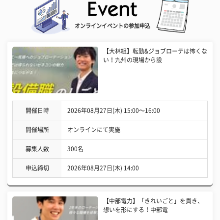
オンラインイベントの参加申込
【大林組】転勤&ジョブローテは怖くな
い！九州の現場から設
開催日時
2026年08月27日(木) 15:00〜16:00
開催場所
オンラインにて実施
募集人数
300名
申込締切
2026年08月27日(木) 14:00
【中部電力】「きれいごと」を貫き、
想いを形にする！中部電