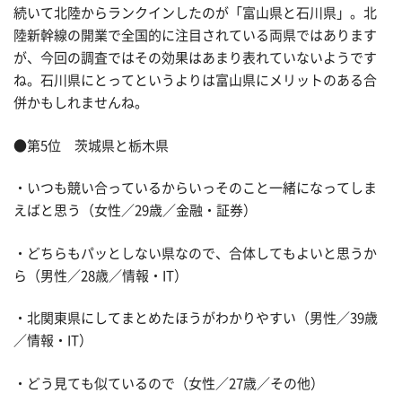
続いて北陸からランクインしたのが「富山県と石川県」。北
陸新幹線の開業で全国的に注目されている両県ではあります
が、今回の調査ではその効果はあまり表れていないようです
ね。石川県にとってというよりは富山県にメリットのある合
併かもしれませんね。
●第5位 茨城県と栃木県
・いつも競い合っているからいっそのこと一緒になってしま
えばと思う（女性／29歳／金融・証券）
・どちらもパッとしない県なので、合体してもよいと思うか
ら（男性／28歳／情報・IT）
・北関東県にしてまとめたほうがわかりやすい（男性／39歳
／情報・IT）
・どう見ても似ているので（女性／27歳／その他）