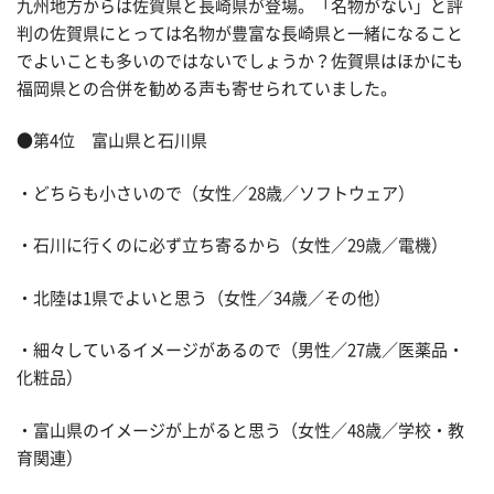
九州地方からは佐賀県と長崎県が登場。「名物がない」と評
判の佐賀県にとっては名物が豊富な長崎県と一緒になること
でよいことも多いのではないでしょうか？佐賀県はほかにも
福岡県との合併を勧める声も寄せられていました。
●第4位 富山県と石川県
・どちらも小さいので（女性／28歳／ソフトウェア）
・石川に行くのに必ず立ち寄るから（女性／29歳／電機）
・北陸は1県でよいと思う（女性／34歳／その他）
・細々しているイメージがあるので（男性／27歳／医薬品・
化粧品）
・富山県のイメージが上がると思う（女性／48歳／学校・教
育関連）