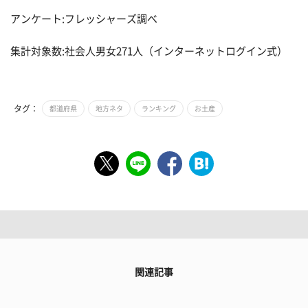
アンケート:フレッシャーズ調べ
集計対象数:社会人男女271人（インターネットログイン式）
タグ：
都道府県
地方ネタ
ランキング
お土産
関連記事