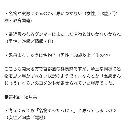
・名物が実際にあるのか、思いつかない（女性／28歳／学
校・教育関連）
・最近言われるグンマーはまだまだ名物とはいかないからね
（男性／28歳／情報・IT）
・温泉まんじゅうは名物？（男性／50歳以上／その他）
こちらも関東地方で首都圏の群馬県ですが、埼玉県同様に名
物を思い浮かばれない状況のようです。なんとか「温泉まん
じゅう」くらいのコメントが寄せられていた程度でした。
●第4位 福井県
・考えてみても「名物あったっけ？」と思ってしまうので
（女性／44歳／電機）