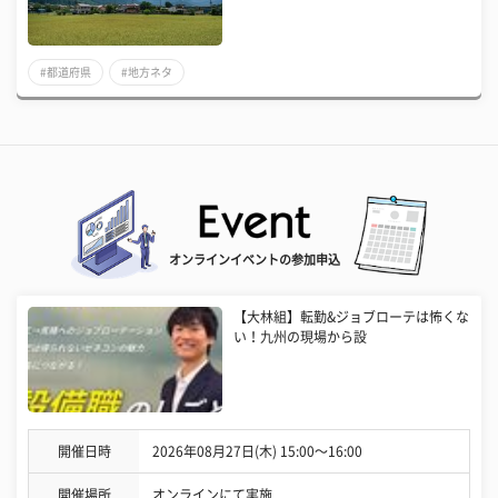
#都道府県
#地方ネタ
オンラインイベントの参加申込
【大林組】転勤&ジョブローテは怖くな
い！九州の現場から設
開催日時
2026年08月27日(木) 15:00〜16:00
開催場所
オンラインにて実施