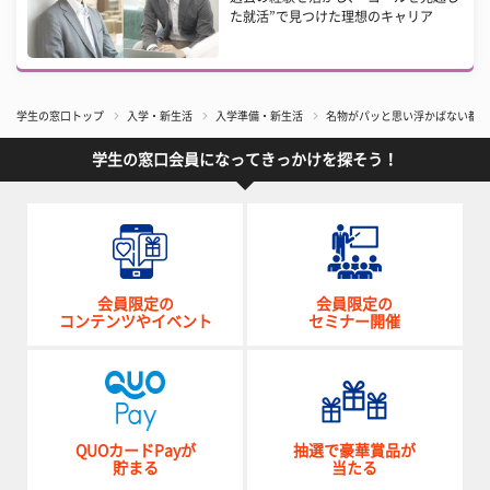
た就活”で見つけた理想のキャリア
学生の窓口トップ
入学・新生活
入学準備・新生活
名物がパッと思い浮かばない都道
学生の窓口会員になってきっかけを探そう！
会員限定の
会員限定の
コンテンツやイベント
セミナー開催
QUOカードPayが
抽選で豪華賞品が
貯まる
当たる