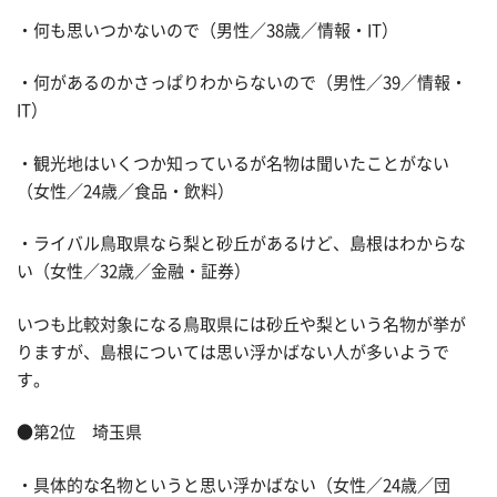
・何も思いつかないので（男性／38歳／情報・IT）
・何があるのかさっぱりわからないので（男性／39／情報・
IT）
・観光地はいくつか知っているが名物は聞いたことがない
（女性／24歳／食品・飲料）
・ライバル鳥取県なら梨と砂丘があるけど、島根はわからな
い（女性／32歳／金融・証券）
いつも比較対象になる鳥取県には砂丘や梨という名物が挙が
りますが、島根については思い浮かばない人が多いようで
す。
●第2位 埼玉県
・具体的な名物というと思い浮かばない（女性／24歳／団