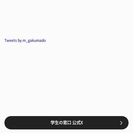
Tweets by m_gakumado
学生の窓口 公式X