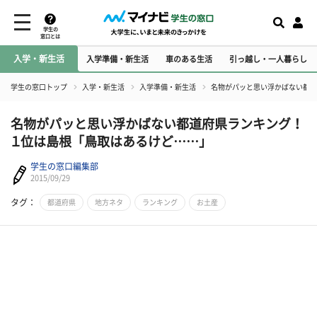
学生の
窓口とは
入学・新生活
入学準備・新生活
車のある生活
引っ越し・一人暮らし
学生の窓口トップ
入学・新生活
入学準備・新生活
名物がパッと思い浮かばない都道
名物がパッと思い浮かばない都道府県ランキング！
１位は島根「鳥取はあるけど……」
学生の窓口編集部
2015/09/29
タグ：
都道府県
地方ネタ
ランキング
お土産