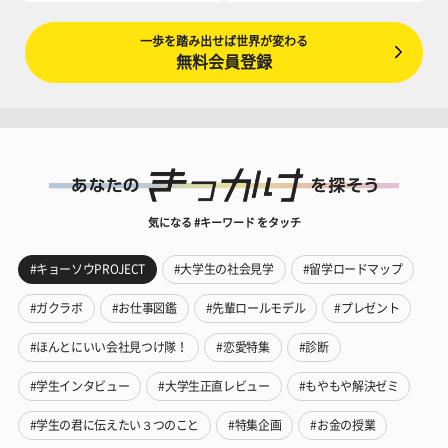
一歩を踏み出せば世界が変わる
無料会員登録
気になる #キーワード をタッチ
#キョーソウPROJECT
#大学生の社会見学
#留学ロードマップ
#ガクラボ
#お仕事図鑑
#先輩ロールモデル
#プレゼント
#ほんとにいい会社見つけ隊！
#恋愛特集
#診断
#学生インタビュー
#大学生正直レビュー
#もやもや解決ゼミ
#学生の君に伝えたい３つのこと
#特集企画
#お金の授業