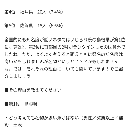
第4位 福井県 20人（7.4％）
第5位 佐賀県 18人（6.6％）
全国的にも知名度が低いネタではいじられ役の島根県が第1位
に。第2位、第3位に首都圏の2県がランクインしたのは意外で
したね。ただ、よくよく考えると両県ともに県名の知名度は
高いかもしれませんが名物というと？？？かもしれません
ね。では、それぞれの理由についても聞いていますのでご紹
介しましょう
■その理由を教えてください
●第1位 島根県
・どう考えても名物が思い浮かばない（男性／50歳以上／建
設・土木）