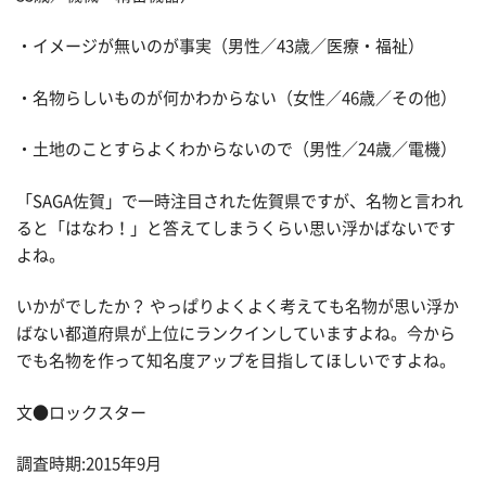
・イメージが無いのが事実（男性／43歳／医療・福祉）
・名物らしいものが何かわからない（女性／46歳／その他）
・土地のことすらよくわからないので（男性／24歳／電機）
「SAGA佐賀」で一時注目された佐賀県ですが、名物と言われ
ると「はなわ！」と答えてしまうくらい思い浮かばないです
よね。
いかがでしたか？ やっぱりよくよく考えても名物が思い浮か
ばない都道府県が上位にランクインしていますよね。今から
でも名物を作って知名度アップを目指してほしいですよね。
文●ロックスター
調査時期:2015年9月