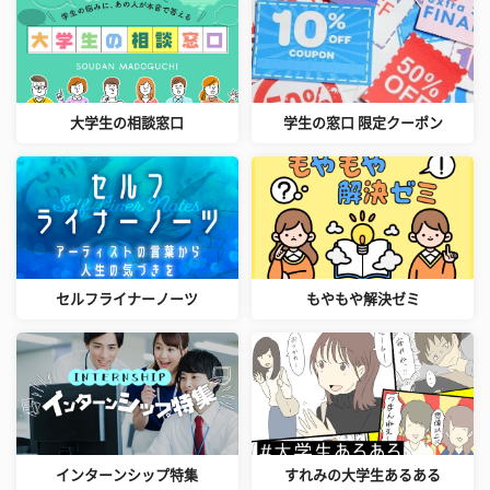
大学生の相談窓口
学生の窓口 限定クーポン
セルフライナーノーツ
もやもや解決ゼミ
インターンシップ特集
すれみの大学生あるある