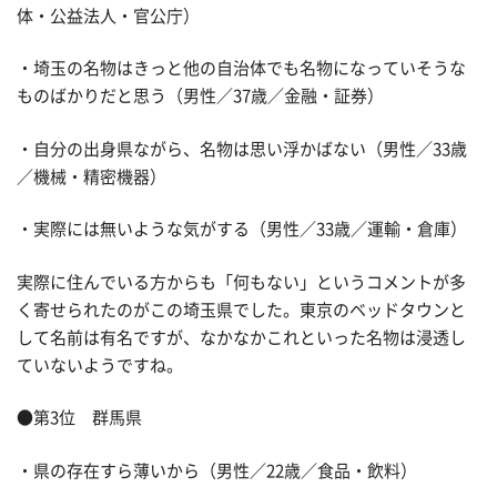
体・公益法人・官公庁）
・埼玉の名物はきっと他の自治体でも名物になっていそうな
ものばかりだと思う（男性／37歳／金融・証券）
・自分の出身県ながら、名物は思い浮かばない（男性／33歳
／機械・精密機器）
・実際には無いような気がする（男性／33歳／運輸・倉庫）
実際に住んでいる方からも「何もない」というコメントが多
く寄せられたのがこの埼玉県でした。東京のベッドタウンと
して名前は有名ですが、なかなかこれといった名物は浸透し
ていないようですね。
●第3位 群馬県
・県の存在すら薄いから（男性／22歳／食品・飲料）