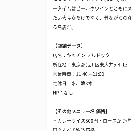
ータイムはビールやワインとともに
たい大食漢だけでなく、昔ながらの
る名店だ。
【店舗データ】
店名：キッチン ブルドック
所在地：東京都品川区東大井5-4-13
営業時間：11:40～21:00
定休日：水、第3木
HP：なし
【その他メニュー名 価格】
・カレーライス800円・ロースかつ(単品
円※すべて税込価格