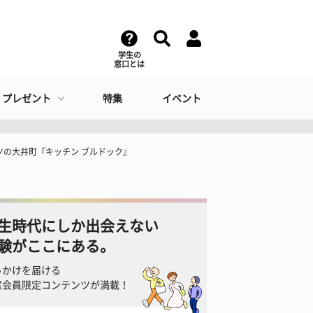
学生の
窓口とは
・プレゼント
特集
イベント
ツの大井町『キッチン ブルドック』
生時代にしか出会えない
験がここにある。
っかけを届ける
窓会員限定コンテンツが満載！