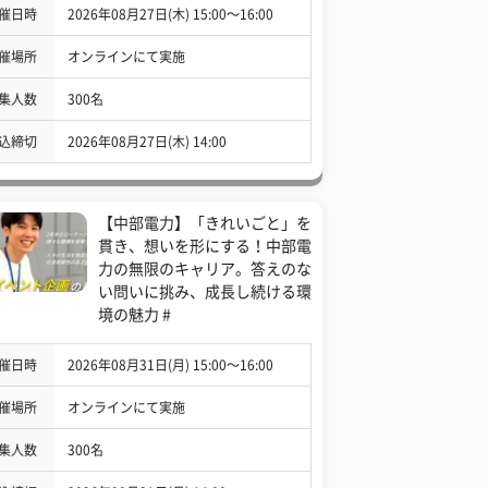
催日時
2026年08月27日(木) 15:00〜16:00
催場所
オンラインにて実施
集人数
300名
込締切
2026年08月27日(木) 14:00
【中部電力】「きれいごと」を
貫き、想いを形にする！中部電
力の無限のキャリア。答えのな
い問いに挑み、成長し続ける環
境の魅力 #
催日時
2026年08月31日(月) 15:00〜16:00
催場所
オンラインにて実施
集人数
300名