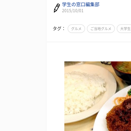
学生の窓口編集部
2015/10/01
タグ：
グルメ
ご当地グルメ
大学生