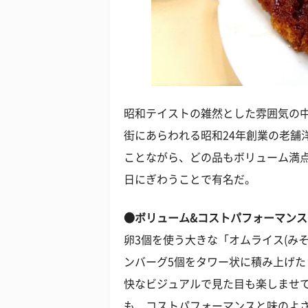
昭和テイストの雑然とした雰囲気の
街にあらわれる昭和24年創業の老舗
ことながら、どの品もボリューム満
日にぎわうことで有名だ。
●ボリューム&コストパフォーマン
卵3個を使う大きな「オムライス(みそ
ンバーグ5個をタワー状に積み上げた「ハ
快なビジュアルで見た目も楽しませ
も、コストパフォーマンスと味のよさ