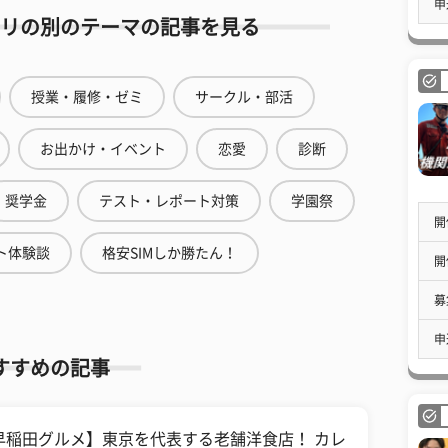
申
リの別のテーマの記事を見る
授業・履修・ゼミ
サークル・部活
お出かけ・イベント
恋愛
診断
奨学金
テスト・レポート対策
学園祭
開
ト体験談
格安SIMしか勝たん！
開
募
申
すすめの記事
早稲田グルメ】東京を代表する老舗洋食店！ カレ