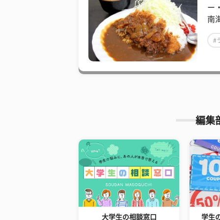
ー
南
#
編集
大学生の相談窓口
学生