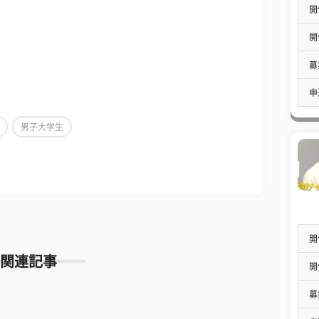
開
開
募
申
男子大学生
開
関連記事
開
募