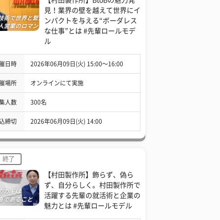
見！業界の壁を越えて世界にイ
ンパクトを与える“ボーダレス
な仕事”とは #先輩ロールモデ
ル
催日時
2026年06月09日(火) 15:00〜16:00
催場所
オンラインにて実施
集人数
300名
込締切
2026年06月09日(火) 14:00
終了
【村田製作所】飾らず、偽ら
ず、自分らしく。村田製作所で
活躍する先輩の就活術と企業の
魅力とは #先輩ロールモデル