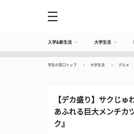
入学&新生活
大学生活
学生の窓口トップ
大学生活
グルメ
​【デカ盛り】サクじゅ
あふれる巨大メンチカツ
ク』