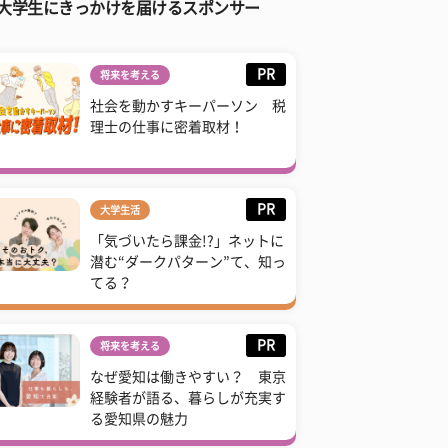
大学生にきっかけを届けるスポンサー
PR
将来を考える
社会を動かすキーパーソン 税
理士の仕事に密着取材！
PR
大学生活
「気づいたら課金!?」ネットに
潜む“ダークパターン”て、知っ
てる？
PR
将来を考える
なぜ愛知は働きやすい？ 東京
経験者が語る、暮らしが充実す
る愛知県の魅力