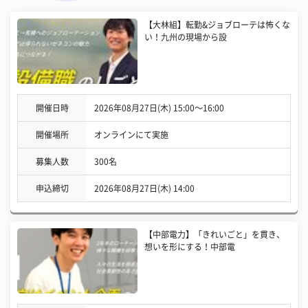
【大林組】転勤&ジョブローテは怖くな
い！九州の現場から設
開催日時
2026年08月27日(木) 15:00〜16:00
開催場所
オンラインにて実施
募集人数
300名
申込締切
2026年08月27日(木) 14:00
【中部電力】「きれいごと」を貫き、
想いを形にする！中部電