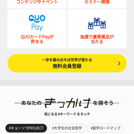
コンテンツやイベント
セミナー開催
QUOカードPayが
抽選で豪華賞品が
貯まる
当たる
一歩を踏み出せば世界が変わる
無料会員登録
気になる #キーワード をタッチ
#キョーソウPROJECT
#大学生の社会見学
#留学ロードマップ