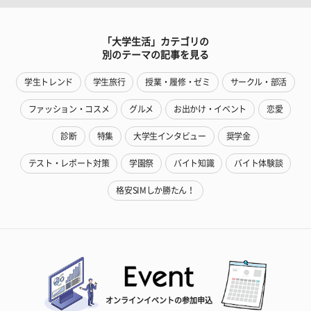
「大学生活」カテゴリの
別のテーマの記事を見る
学生トレンド
学生旅行
授業・履修・ゼミ
サークル・部活
ファッション・コスメ
グルメ
お出かけ・イベント
恋愛
診断
特集
大学生インタビュー
奨学金
テスト・レポート対策
学園祭
バイト知識
バイト体験談
格安SIMしか勝たん！
オンラインイベントの参加申込