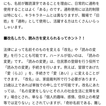
にも、名前が難読漢字であることを理由に、日常的に通称を
使用することはよく「ある」のです。通称使用には法的制限
は特になく、キラキラネームとは異なりますが、職場で「旧
姓」を「通称」として使用し、活躍する方はたくさんいらっ
しゃいます。
■改名したり、読み方を変えられるってホント？！
法律によって名前そのものを変える「改名」や「読みの変
更」を行うことも可能です。ハードルが低いのは、「読みの
変更」です。「読みの変更」は、住民票の登録を行う役所で
「読み方の変更」手続きを行います。例えば、冒頭であげた
「愛（らぶ）」を、手続きで「愛（あい）」に変えることが
できます。「改名」は、家庭裁判所で行う必要があります。
15歳以上であれば単独での申し立てが可能です。改名にあた
っては、「名の変更をしないとその人の社会生活に支障を来
す」場合とされ、単なる「個人的趣味、感情、信仰上の希望
等では足りない」とされていますが、｢奇妙名前である、難し