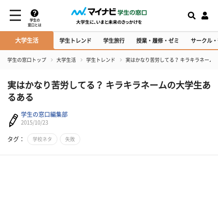
学生の
窓口とは
大学生活
学生トレンド
学生旅行
授業・履修・ゼミ
サークル・
学生の窓口トップ
大学生活
学生トレンド
実はかなり苦労してる？ キラキラネーム
実はかなり苦労してる？ キラキラネームの大学生あ
るある
学生の窓口編集部
2015/10/23
タグ：
学校ネタ
失敗