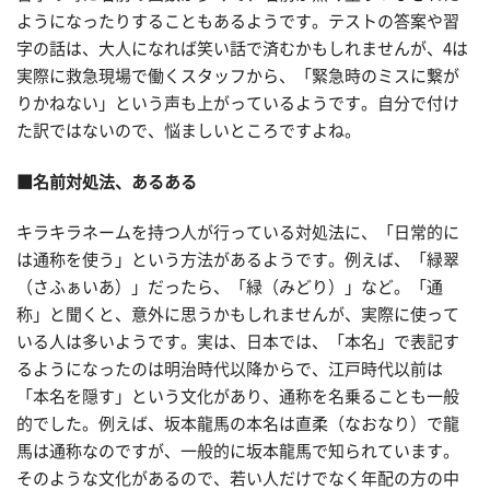
ようになったりすることもあるようです。テストの答案や習
字の話は、大人になれば笑い話で済むかもしれませんが、4は
実際に救急現場で働くスタッフから、「緊急時のミスに繋が
りかねない」という声も上がっているようです。自分で付け
た訳ではないので、悩ましいところですよね。
■名前対処法、あるある
キラキラネームを持つ人が行っている対処法に、「日常的に
は通称を使う」という方法があるようです。例えば、「緑翠
（さふぁいあ）」だったら、「緑（みどり）」など。「通
称」と聞くと、意外に思うかもしれませんが、実際に使って
いる人は多いようです。実は、日本では、「本名」で表記す
るようになったのは明治時代以降からで、江戸時代以前は
「本名を隠す」という文化があり、通称を名乗ることも一般
的でした。例えば、坂本龍馬の本名は直柔（なおなり）で龍
馬は通称なのですが、一般的に坂本龍馬で知られています。
そのような文化があるので、若い人だけでなく年配の方の中