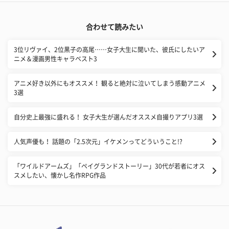
合わせて読みたい
3位リヴァイ、2位黒子の高尾……女子大生に聞いた、彼氏にしたいア
ニメ＆漫画男性キャラベスト3
アニメ好き以外にもオススメ！ 観ると絶対に泣いてしまう感動アニメ
3選
自分史上最強に盛れる！ 女子大生が選んだオススメ自撮りアプリ3選
人気声優も！ 話題の「2.5次元」イケメンってどういうこと!?
「ワイルドアームズ」「ペイグランドストーリー」30代が若者にオス
スメしたい、懐かし名作RPG作品