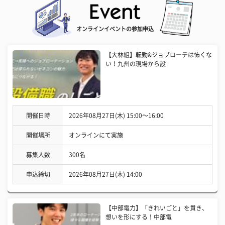
オンラインイベントの参加申込
【大林組】転勤&ジョブローテは怖くな
い！九州の現場から設
開催日時
2026年08月27日(木) 15:00〜16:00
開催場所
オンラインにて実施
募集人数
300名
申込締切
2026年08月27日(木) 14:00
【中部電力】「きれいごと」を貫き、
想いを形にする！中部電