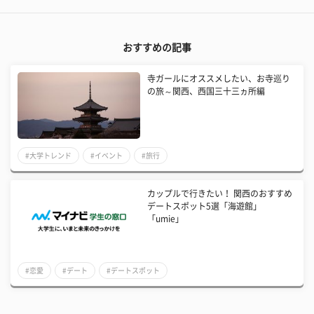
おすすめの記事
寺ガールにオススメしたい、お寺巡り
の旅～関西、西国三十三ヵ所編
#大学トレンド
#イベント
#旅行
カップルで行きたい！ 関西のおすすめ
デートスポット5選「海遊館」
「umie」
#恋愛
#デート
#デートスポット