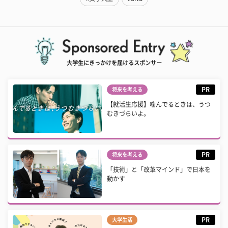
大学生にきっかけを届けるスポンサー
PR
将来を考える
【就活生応援】噛んでるときは、うつ
むきづらいよ。
PR
将来を考える
「技術」と「改革マインド」で日本を
動かす
PR
大学生活