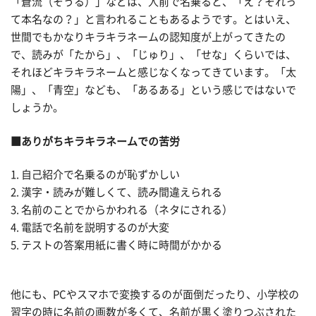
「蒼流（そうる）」などは、人前で名乗ると、「え？それっ
て本名なの？」と言われることもあるようです。とはいえ、
世間でもかなりキラキラネームの認知度が上がってきたの
で、読みが「たから」、「じゅり」、「せな」くらいでは、
それほどキラキラネームと感じなくなってきています。「太
陽」、「青空」なども、「あるある」という感じではないで
しょうか。
■ありがちキラキラネームでの苦労
1. 自己紹介で名乗るのが恥ずかしい
2. 漢字・読みが難しくて、読み間違えられる
3. 名前のことでからかわれる（ネタにされる）
4. 電話で名前を説明するのが大変
5. テストの答案用紙に書く時に時間がかかる
他にも、PCやスマホで変換するのが面倒だったり、小学校の
習字の時に名前の画数が多くて、名前が黒く塗りつぶされた