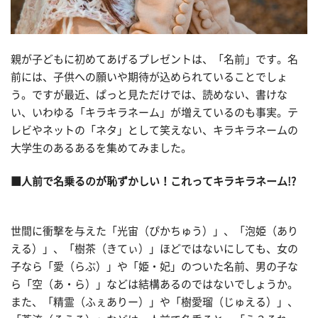
親が子どもに初めてあげるプレゼントは、「名前」です。名
前には、子供への願いや期待が込められていることでしょ
う。ですが最近、ぱっと見ただけでは、読めない、書けな
い、いわゆる「キラキラネーム」が増えているのも事実。テ
レビやネットの「ネタ」として笑えない、キラキラネームの
大学生のあるあるを集めてみました。
■人前で名乗るのが恥ずかしい！これってキラキラネーム!?
世間に衝撃を与えた「光宙（ぴかちゅう）」、「泡姫（あり
える）」、「樹茶（きてぃ）」ほどではないにしても、女の
子なら「愛（らぶ）」や「姫・妃」のついた名前、男の子な
ら「空（あ・ら）」などは結構あるのではないでしょうか。
また、「精霊（ふぇありー）」や「樹愛瑠（じゅえる）」、