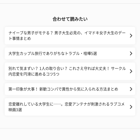
合わせて読みたい
ナイーブな男子がモテる？ 男子大生必見の、イマドキ女子大生のデー
ト事情まとめ
大学生カップル旅行でありがちなトラブル・喧嘩5選
別れて気まずい？ 1人の取り合い？ これさえ守れば大丈夫！ サークル
内恋愛を円滑に進めるコツ5つ
第一印象が大事！ 新歓コンパで異性から気に入られる方法まとめ
恋愛離れしている大学生に……。恋愛アンテナが刺激されるラブコメ
映画3選