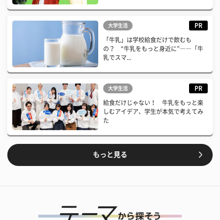
PR
大学生活
「牛乳」は学校給食だけで飲むも
の？ “牛乳をもっと身近に”――「牛
乳でスマ...
PR
大学生活
給食だけじゃない！ 牛乳をもっと楽
しむアイデア、学生が本気で考えてみ
た
もっと見る