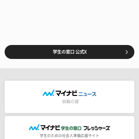
学生の窓口 公式X
学生のための社会人準備応援サイト