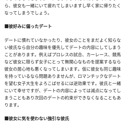
ら、彼女も一緒にいて疲れてしまいますし早く家に帰りたく
なってしまうでしょう。
■彼好みに偏ったデート
デートに慣れていなかったり、彼女のことをまだよく知らな
い彼氏なら自分の趣味を優先してデートの内容にしてしまう
ことがあります。例えばプロレスの試合、カーレース、競馬
など彼女に限らず女子にとって無関心なものを提案するなら
彼女の居心地も悪くなってしまいます。仮に彼女も同じ趣味
を持っているなら問題ありませんが、ロマンチックなデート
を望む女子大生をよろこばせるには逆効果です。彼氏と一緒
にいて幸せですが、デートの内容によっては減点になってし
まうこともあり次回のデートの約束ができなくなることもあ
ります。
■彼女に気を使わない強引な彼氏