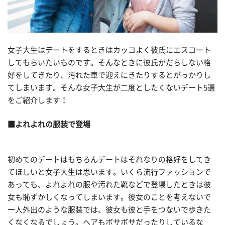
女子大生はデートをするときはカッコよく彼氏にエスコート
してもらいたいものです。そんなときに彼氏がだらしない格
好をしてきたり、汚れた車で迎えにきたりするとがっかりし
てしまいます。そんな女子大生が二度としたくないデート5選
をご紹介します！
■よれよれの服装で登場
初めてのデートはもちろんデートはそれなりの格好をしてき
てほしいと女子大生は思います。いくら流行ファッションで
あっても、よれよれの服や汚れた靴などで登場したときは彼
女も恥ずかしくなってしまいます。彼女のことを考えないで
一人外出のような服装では、彼女も彼と手をつないで歩きた
くなくなるでしょう。ヘアもボサボサだったりしているな