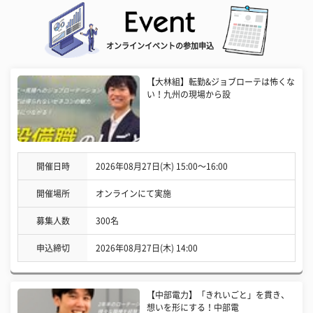
オンラインイベントの参加申込
【大林組】転勤&ジョブローテは怖くな
い！九州の現場から設
開催日時
2026年08月27日(木) 15:00〜16:00
開催場所
オンラインにて実施
募集人数
300名
申込締切
2026年08月27日(木) 14:00
【中部電力】「きれいごと」を貫き、
想いを形にする！中部電