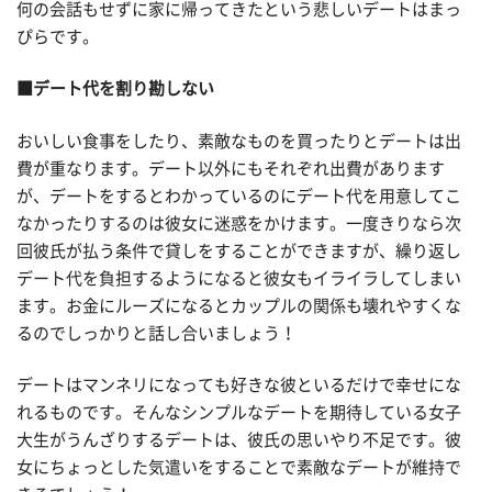
何の会話もせずに家に帰ってきたという悲しいデートはまっ
ぴらです。
■デート代を割り勘しない
おいしい食事をしたり、素敵なものを買ったりとデートは出
費が重なります。デート以外にもそれぞれ出費があります
が、デートをするとわかっているのにデート代を用意してこ
なかったりするのは彼女に迷惑をかけます。一度きりなら次
回彼氏が払う条件で貸しをすることができますが、繰り返し
デート代を負担するようになると彼女もイライラしてしまい
ます。お金にルーズになるとカップルの関係も壊れやすくな
るのでしっかりと話し合いましょう！
デートはマンネリになっても好きな彼といるだけで幸せにな
れるものです。そんなシンプルなデートを期待している女子
大生がうんざりするデートは、彼氏の思いやり不足です。彼
女にちょっとした気遣いをすることで素敵なデートが維持で