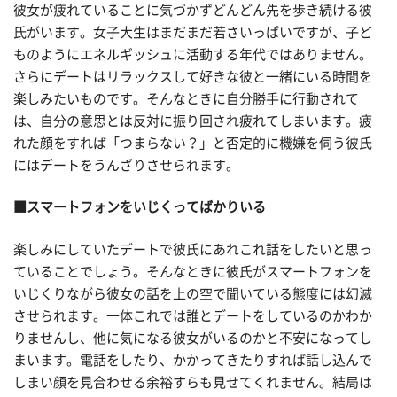
彼女が疲れていることに気づかずどんどん先を歩き続ける彼
氏がいます。女子大生はまだまだ若さいっぱいですが、子ど
ものようにエネルギッシュに活動する年代ではありません。
さらにデートはリラックスして好きな彼と一緒にいる時間を
楽しみたいものです。そんなときに自分勝手に行動されて
は、自分の意思とは反対に振り回され疲れてしまいます。疲
れた顔をすれば「つまらない？」と否定的に機嫌を伺う彼氏
にはデートをうんざりさせられます。
■スマートフォンをいじくってばかりいる
楽しみにしていたデートで彼氏にあれこれ話をしたいと思っ
ていることでしょう。そんなときに彼氏がスマートフォンを
いじくりながら彼女の話を上の空で聞いている態度には幻滅
させられます。一体これでは誰とデートをしているのかわか
りませんし、他に気になる彼女がいるのかと不安になってし
まいます。電話をしたり、かかってきたりすれば話し込んで
しまい顔を見合わせる余裕すらも見せてくれません。結局は