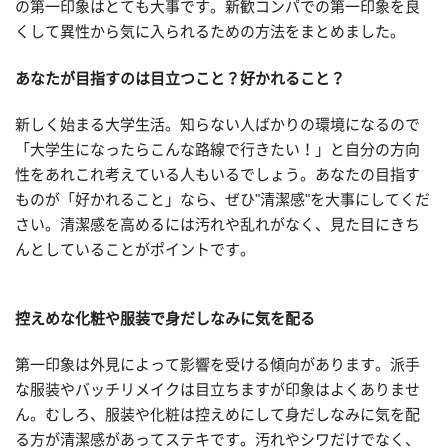
の第一印象はとても大事です。新歓コンパでの第一印象を良
くして異性から気に入られるための方法をまとめました。
あなたが目指すのは目立つこと？好かれること？
新しく始まる大学生活。知らない人ばかりの環境になるので
「大学生になったらこんな路線で行きたい！」と自分の方向
性をあれこれ考えている人もいるでしょう。あなたの目指す
ものが「好かれること」なら、ぜひ"清潔感"を大事にしてくだ
さい。清潔感を高めるには汚れや乱れがなく、見た目にきち
んとしていることがポイントです。
控えめな化粧や服装で身だしなみに気を配る
第一印象は外見によって影響を受ける傾向があります。派手
な服装やバッチリメイクは目立ちますが印象はよくありませ
ん。むしろ、服装や化粧は控えめにして身だしなみに気を配
る方が清潔感があってステキです。汚れやシワだけでなく、