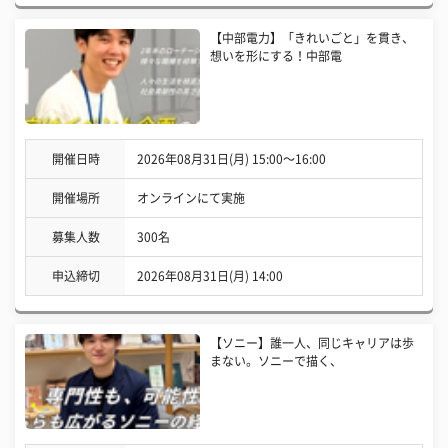
【中部電力】「きれいごと」を貫き、
想いを形にする！中部電
開催日時
2026年08月31日(月) 15:00〜16:00
開催場所
オンラインにて実施
募集人数
300名
申込締切
2026年08月31日(月) 14:00
【ソニー】誰一人、同じキャリアは歩
まない。ソニーで描く、