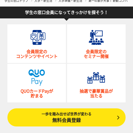
学生の窓口トップ
入学・新生活
入学準備・新生活
第一印象が大事！ 新歓コンパで
学生の窓口会員になってきっかけを探そう！
会員限定の
会員限定の
コンテンツやイベント
セミナー開催
QUOカードPayが
抽選で豪華賞品が
貯まる
当たる
一歩を踏み出せば世界が変わる
無料会員登録