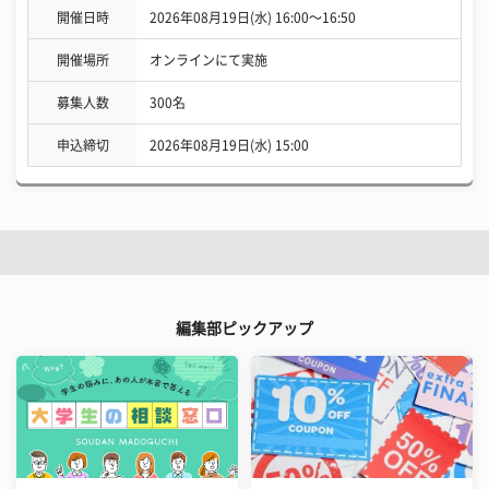
開催日時
2026年08月19日(水) 16:00〜16:50
開催場所
オンラインにて実施
募集人数
300名
申込締切
2026年08月19日(水) 15:00
編集部ピックアップ