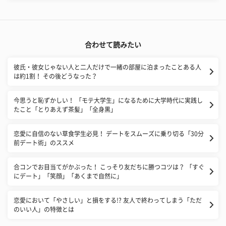
合わせて読みたい
彼氏・彼女じゃない人と二人だけで一緒の部屋に泊まったことある人
は約1割！ その後どうなった？
今思うと恥ずかしい！ 「モテ大学生」になるために大学時代に実践し
たこと「とりあえず茶髪」「全身黒」
恋愛に自信のない草食学生必見！ デートをスムーズに乗り切る「30分
前デート術」のススメ
合コンでお目当てがかぶった！ こっそり友だちに勝つコツは？ 「すぐ
にデート」「笑顔」「あくまで自然に」
恋愛において「やさしい」と損をする!? 友人で終わってしまう「ただ
のいい人」の特徴とは