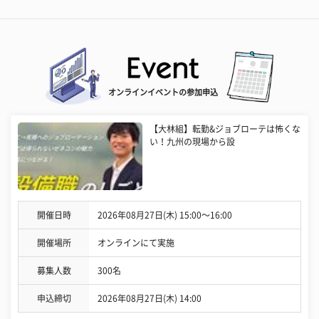
オンラインイベントの参加申込
【大林組】転勤&ジョブローテは怖くな
い！九州の現場から設
開催日時
2026年08月27日(木) 15:00〜16:00
開催場所
オンラインにて実施
募集人数
300名
申込締切
2026年08月27日(木) 14:00