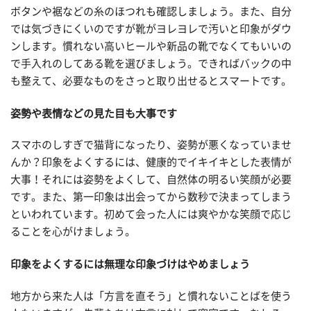
ボタンや裾などの糸のほつれも確認しましょう。また、自分
では気づきにくいのですが靴がヨレヨレで汚いと印象がダウ
ンします。慣れない高いヒールや新品の靴でなくてもいいの
で手入れのしてある靴を選びましょう。できればバックの中
も整えて、必要なものをさっと取り出せるとスマートです。
姿勢や表情などの見た目も大事です
スマホのしすぎで猫背になったり、姿勢が悪くなっていませ
んか？印象をよくするには、健康的でイキイキとした表情が
大事！それには姿勢をよくして、自然体の明るい笑顔が必要
です。また、第一印象は出会ってから数秒で決まってしまう
といわれています。初めて会った人には爽やかな笑顔で応じ
ることを心がけましょう。
印象をよくするには無理な印象づけはやめましょう
地方から来た人は「方言を直そう」と慣れないことばを使う