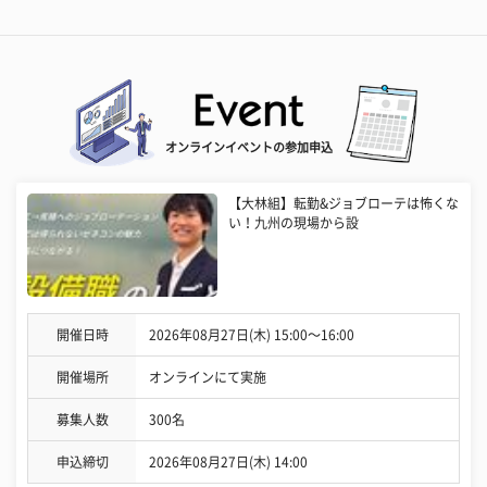
オンラインイベントの参加申込
【大林組】転勤&ジョブローテは怖くな
い！九州の現場から設
開催日時
2026年08月27日(木) 15:00〜16:00
開催場所
オンラインにて実施
募集人数
300名
申込締切
2026年08月27日(木) 14:00