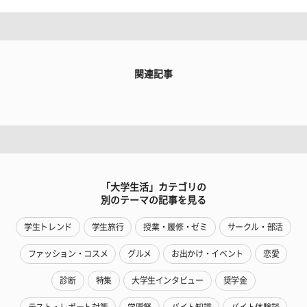
関連記事
「大学生活」カテゴリの
別のテーマの記事を見る
学生トレンド
学生旅行
授業・履修・ゼミ
サークル・部活
ファッション・コスメ
グルメ
お出かけ・イベント
恋愛
診断
特集
大学生インタビュー
奨学金
テスト・レポート対策
学園祭
バイト知識
バイト体験談