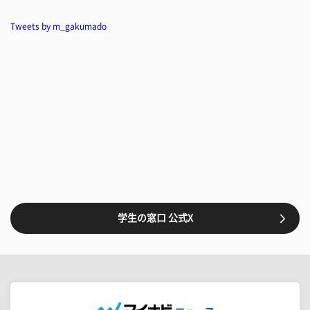
Tweets by m_gakumado
学生の窓口 公式X