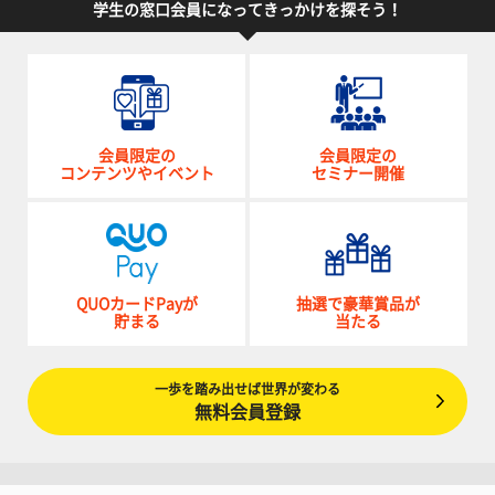
学生の窓口会員になってきっかけを探そう！
会員限定の
会員限定の
コンテンツやイベント
セミナー開催
QUOカードPayが
抽選で豪華賞品が
貯まる
当たる
一歩を踏み出せば世界が変わる
無料会員登録