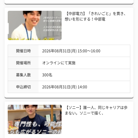
【中部電力】「きれいごと」を貫き、
想いを形にする！中部電
開催日時
2026年08月31日(月) 15:00〜16:00
開催場所
オンラインにて実施
募集人数
300名
申込締切
2026年08月31日(月) 14:00
【ソニー】誰一人、同じキャリアは歩
まない。ソニーで描く、