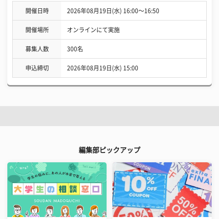
開催日時
2026年08月19日(水) 16:00〜16:50
開催場所
オンラインにて実施
募集人数
300名
申込締切
2026年08月19日(水) 15:00
編集部ピックアップ