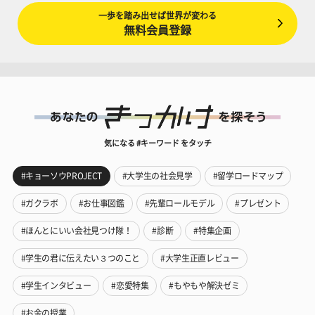
一歩を踏み出せば世界が変わる
無料会員登録
気になる #キーワード をタッチ
#キョーソウPROJECT
#大学生の社会見学
#留学ロードマップ
#ガクラボ
#お仕事図鑑
#先輩ロールモデル
#プレゼント
#ほんとにいい会社見つけ隊！
#診断
#特集企画
#学生の君に伝えたい３つのこと
#大学生正直レビュー
#学生インタビュー
#恋愛特集
#もやもや解決ゼミ
#お金の授業