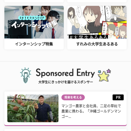
インターンシップ特集
すれみの大学生あるある
大学生にきっかけを届けるスポンサー
PR
将来を考える
マンゴー農家と会社員、二足の草鞋で
農業に携わる。「沖縄ゴールデンマン
ゴー...