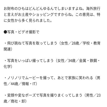
お財布のひもはどんどんゆるんでしまいますよね。海外旅行
と言えがお土産やショッピングですからね。この意見は、特
に女性から多く見られました。
●写真・ビデオ撮影で
・飛び跳ねて写真を取ってしまう（女性／28歳／学校・教育
関連）
・写真をいっぱい撮ってしまう（女性／34歳／金属・鉄鋼・
化学）
・ノリノリでムービーを撮って、あとで家族に笑われる（男
性／44歳／情報・IT）
・変顔や変なポーズで写真を撮りまくってしまう（男性／23
歳／商社・卸）