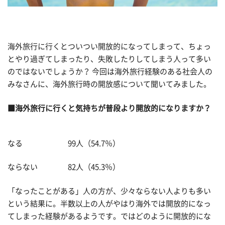
海外旅行に行くとついつい開放的になってしまって、ちょっ
とやり過ぎてしまったり、失敗したりしてしまう人って多い
のではないでしょうか？ 今回は海外旅行経験のある社会人の
みなさんに、海外旅行時の開放感について聞いてみました。
■海外旅行に行くと気持ちが普段より開放的になりますか？
なる 99人（54.7％）
ならない 82人（45.3％）
「なったことがある」人の方が、少々ならない人よりも多い
という結果に。半数以上の人がやはり海外では開放的になっ
てしまった経験があるようです。ではどのように開放的にな