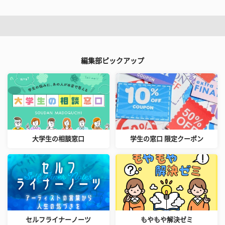
編集部ピックアップ
大学生の相談窓口
学生の窓口 限定クーポン
セルフライナーノーツ
もやもや解決ゼミ