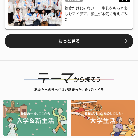
給食だけじゃない！ 牛乳をもっと楽
しむアイデア、学生が本気で考えてみ
た
もっと見る
あなたへのきっかけが詰まった、6つのトビラ