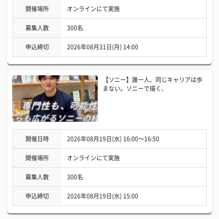
開催場所
オンラインにて実施
募集人数
300名
申込締切
2026年08月31日(月) 14:00
【ソニー】誰一人、同じキャリアは歩
まない。ソニーで描く、
開催日時
2026年08月19日(水) 16:00〜16:50
開催場所
オンラインにて実施
募集人数
300名
申込締切
2026年08月19日(水) 15:00