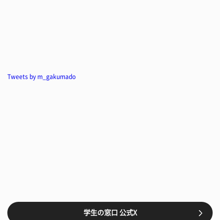
Tweets by m_gakumado
学生の窓口 公式X