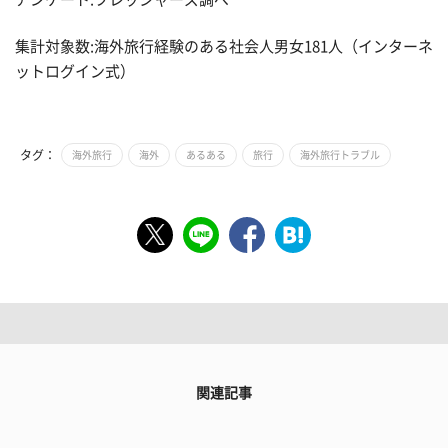
集計対象数:海外旅行経験のある社会人男女181人（インターネ
ットログイン式）
タグ：
海外旅行
海外
あるある
旅行
海外旅行トラブル
関連記事