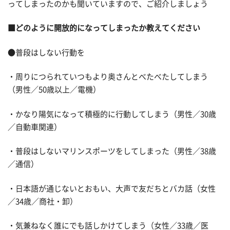
ってしまったのかも聞いていますので、ご紹介しましょう
■どのように開放的になってしまったか教えてください
●普段はしない行動を
・周りにつられていつもより奥さんとべたべたしてしまう
（男性／50歳以上／電機）
・かなり陽気になって積極的に行動してしまう（男性／30歳
／自動車関連）
・普段はしないマリンスポーツをしてしまった（男性／38歳
／通信）
・日本語が通じないとおもい、大声で友だちとバカ話（女性
／34歳／商社・卸）
・気兼ねなく誰にでも話しかけてしまう（女性／33歳／医