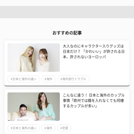
おすすめの記事
大人なのにキャラクター入りグッズは
日本だけ？ 「かわいい」が許される日
本、許されないヨーロッパ
#日本と海外の違い
#海外
#海外旅行トラブル
こんなに違う！ 日本と海外のカップル
事情「欧州では籍を入れなくても同棲
するカップルが多い」
#日本と海外の違い
#海外
#恋愛