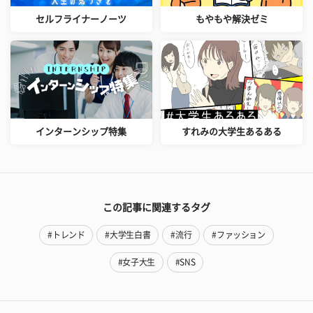
セルフライナーノーツ
もやもや解決ゼミ
インターンシップ特集
すれみの大学生あるある
この記事に関連するタグ
#トレンド
#大学生白書
#流行
#ファッション
#女子大生
#SNS