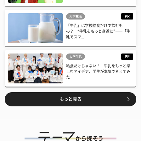
PR
大学生活
「牛乳」は学校給食だけで飲むも
の？ “牛乳をもっと身近に”――「牛
乳でスマ...
PR
大学生活
給食だけじゃない！ 牛乳をもっと楽
しむアイデア、学生が本気で考えてみ
た
もっと見る