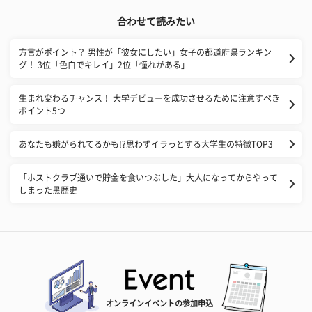
合わせて読みたい
方言がポイント？ 男性が「彼女にしたい」女子の都道府県ランキン
グ！ 3位「色白でキレイ」2位「憧れがある」
生まれ変わるチャンス！ 大学デビューを成功させるために注意すべき
ポイント5つ
あなたも嫌がられてるかも!?思わずイラっとする大学生の特徴TOP3
「ホストクラブ通いで貯金を食いつぶした」大人になってからやって
しまった黒歴史
オンラインイベントの参加申込