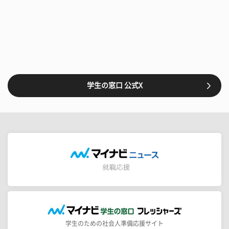
学生の窓口 公式X
学生のための社会人準備応援サイト