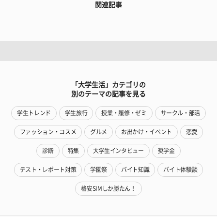
関連記事
「大学生活」カテゴリの
別のテーマの記事を見る
学生トレンド
学生旅行
授業・履修・ゼミ
サークル・部活
ファッション・コスメ
グルメ
お出かけ・イベント
恋愛
診断
特集
大学生インタビュー
奨学金
テスト・レポート対策
学園祭
バイト知識
バイト体験談
格安SIMしか勝たん！