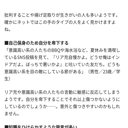
批判することや揚げ足取りが生きがいの人も多いようです。
確かにネットではこの手のタイプの人をよく見かけますよ
ね。
■自己保身のため自分を卑下する
「意識高い系の人たちのBBQや海水浴など、夏休みを満喫し
ているSNS投稿を見て、『リア充自慢かよ。どうせ俺はイン
ドアだよ。ぼっちで悪いかよ』と呟いていた友だち。どうも
意識高い系を目の敵にしている節がある」（男性／23歳／学
生）
リア充や意識高い系の人たちの言動に敏感に反応してしまう
ようです。自分を卑下することでそれ以上傷つかないように
しているのでしょうか……。意外と傷つきやすいのかもしれ
ません。
■知識をひけらかすような発言が多い