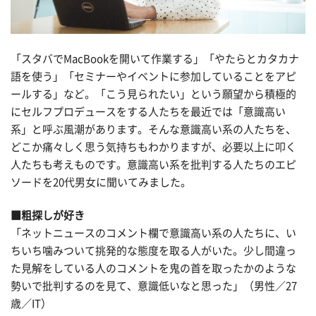
「スタバでMacBookを開いて作業する」「やたらとカタカナ
語を使う」「セミナーやイベントに参加していることをアピ
ールする」など。「こう見られたい」という願望から積極的
にセルフプロデュースをする人たちを最近では「意識高い
系」と呼ぶ風潮があります。そんな意識高い系の人たちを、
どこか痛々しく思う気持ちもわかりますが、必要以上に叩く
人たちも考えものです。意識高い系を批判する人たちのエピ
ソードを20代男女に聞いてみました。
■粗探しが好き
「ネットニュースのコメント欄で意識高い系の人たちに、い
ちいち噛みついて挑発的な態度を取る人がいた。少し間違っ
た見解をしている人のコメントを鬼の首を取ったかのような
勢いで批判するのを見て、意識低いなと思った」（男性／27
歳／IT）