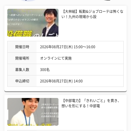
【大林組】転勤&ジョブローテは怖くな
い！九州の現場から設
開催日時
2026年08月27日(木) 15:00〜16:00
開催場所
オンラインにて実施
募集人数
300名
申込締切
2026年08月27日(木) 14:00
【中部電力】「きれいごと」を貫き、
想いを形にする！中部電