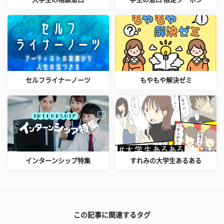
セルフライナーノーツ
もやもや解決ゼミ
インターンシップ特集
すれみの大学生あるある
この記事に関連するタグ