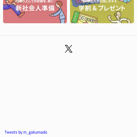
Tweets by m_gakumado