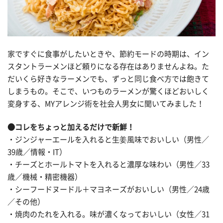
家ですぐに食事がしたいときや、節約モードの時期は、イン
スタントラーメンほど頼りになる存在はありませんよね。た
だいくら好きなラーメンでも、ずっと同じ食べ方では飽きて
しまうもの。そこで、いつものラーメンが驚くほどおいしく
変身する、MYアレンジ術を社会人男女に聞いてみました！
●コレをちょっと加えるだけで新鮮！
・ジンジャーエールを入れると生姜風味でおいしい（男性／
39歳／情報・IT）
・チーズとホールトマトを入れると濃厚な味わい（男性／33
歳／機械・精密機器）
・シーフードヌードル＋マヨネーズがおいしい（男性／24歳
／その他）
・焼肉のたれを入れる。味が濃くなっておいしい（女性／31