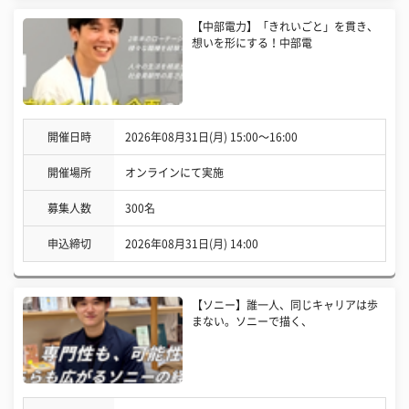
【中部電力】「きれいごと」を貫き、
想いを形にする！中部電
開催日時
2026年08月31日(月) 15:00〜16:00
開催場所
オンラインにて実施
募集人数
300名
申込締切
2026年08月31日(月) 14:00
【ソニー】誰一人、同じキャリアは歩
まない。ソニーで描く、