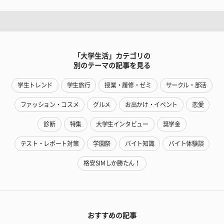
「大学生活」カテゴリの
別のテーマの記事を見る
学生トレンド
学生旅行
授業・履修・ゼミ
サークル・部活
ファッション・コスメ
グルメ
お出かけ・イベント
恋愛
診断
特集
大学生インタビュー
奨学金
テスト・レポート対策
学園祭
バイト知識
バイト体験談
格安SIMしか勝たん！
おすすめの記事