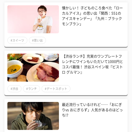
懐かしい！ 子どものころ食べた「ロー
カルアイス」の思い出「関西：551の
アイスキャンデー」「九州：ブラック
モンブラン」
#スイーツ
#思い出
【渋谷ランチ】充実のワンプレートフ
レンチにワインもいただいて1000円と
コスパ最強！ 渋谷スペイン坂『ビスト
ロ グルマン』
#渋谷
#ランチ
#デートスポット
最近流行っているけれど……「おにぎ
りvs おにぎらず」人気があるのはどっ
ち!?