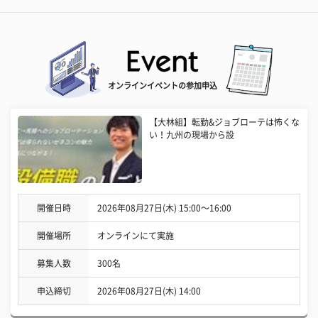
オンラインイベントの参加申込
【大林組】転勤&ジョブローテは怖くな
い！九州の現場から設
開催日時
2026年08月27日(木) 15:00〜16:00
開催場所
オンラインにて実施
募集人数
300名
申込締切
2026年08月27日(木) 14:00