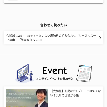
合わせて読みたい
今晩試したい！ めっちゃおいしい調味料の組み合わせ「ソース×スー
プの素」「胡麻×タバスコ」
オンラインイベントの参加申込
【大林組】転勤&ジョブローテは怖くな
い！九州の現場から設