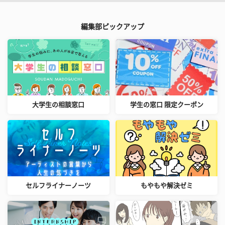
編集部ピックアップ
大学生の相談窓口
学生の窓口 限定クーポン
セルフライナーノーツ
もやもや解決ゼミ