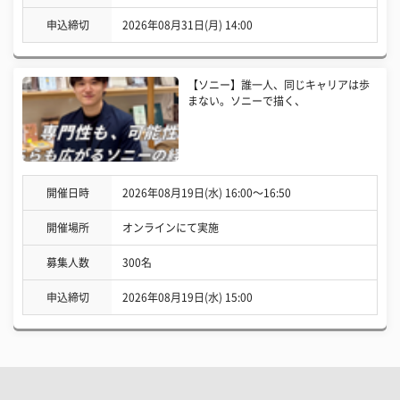
申込締切
2026年08月31日(月) 14:00
【ソニー】誰一人、同じキャリアは歩
まない。ソニーで描く、
開催日時
2026年08月19日(水) 16:00〜16:50
開催場所
オンラインにて実施
募集人数
300名
申込締切
2026年08月19日(水) 15:00