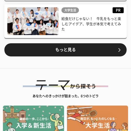
PR
大学生活
給食だけじゃない！ 牛乳をもっと楽
しむアイデア、学生が本気で考えてみ
た
もっと見る
あなたへのきっかけが詰まった、6つのトビラ