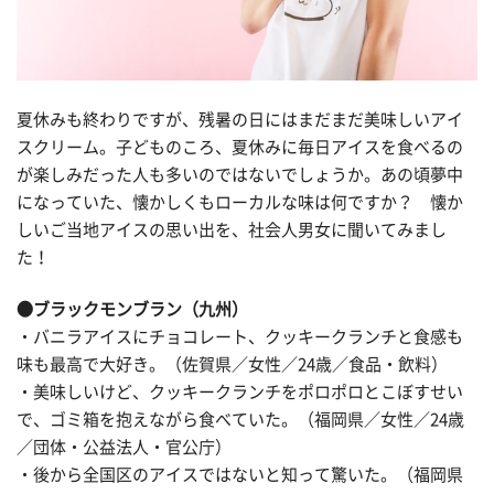
夏休みも終わりですが、残暑の日にはまだまだ美味しいアイ
スクリーム。子どものころ、夏休みに毎日アイスを食べるの
が楽しみだった人も多いのではないでしょうか。あの頃夢中
になっていた、懐かしくもローカルな味は何ですか？ 懐か
しいご当地アイスの思い出を、社会人男女に聞いてみまし
た！
●ブラックモンブラン（九州）
・バニラアイスにチョコレート、クッキークランチと食感も
味も最高で大好き。（佐賀県／女性／24歳／食品・飲料）
・美味しいけど、クッキークランチをポロポロとこぼすせい
で、ゴミ箱を抱えながら食べていた。（福岡県／女性／24歳
／団体・公益法人・官公庁）
・後から全国区のアイスではないと知って驚いた。（福岡県