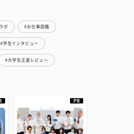
ラボ
#お仕事図鑑
#学生インタビュー
#大学生正直レビュー
R
PR