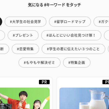
気になる #キーワード をタッチ
#大学生の社会見学
#留学ロードマップ
#ガク
#プレゼント
#ほんとにいい会社見つけ隊！
診断
#恋愛特集
#学生の君に伝えたい３つのこと
#もやもや解決ゼミ
#特集企画
PR
P