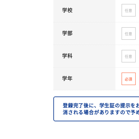
学校
任意
学部
任意
学科
任意
学年
必須
登録完了後に、学生証の提示を
消される場合がありますので予