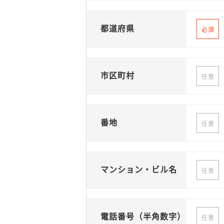
都道府県
必須
市区町村
任意
番地
任意
マンション・ビル名
任意
電話番号（半角数字）
任意