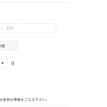
の他
日
出身校の情報をご入力下さい。