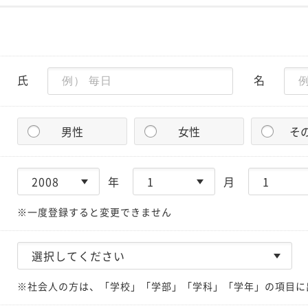
氏
名
男性
女性
そ
年
月
※一度登録すると変更できません
※社会人の方は、「学校」「学部」「学科」「学年」の項目に