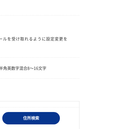
のメールを受け取れるように設定変更を
。
半角英数字混合8〜16文字
住所検索