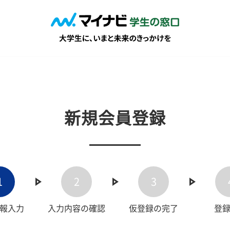
新規会員登録
1
2
3
報入力
入力内容の確認
仮登録の完了
登