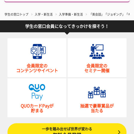
学生の窓口トップ
入学・新生活
入学準備・新生活
「英会話」「ジョギング」「ギタ
学生の窓口会員になってきっかけを探そう！
会員限定の
会員限定の
コンテンツやイベント
セミナー開催
QUOカードPayが
抽選で豪華賞品が
貯まる
当たる
一歩を踏み出せば世界が変わる