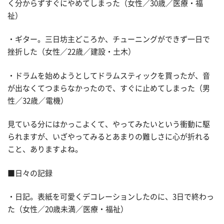
く分からずすぐにやめてしまった（女性／30歳／医療・福
祉）
・ギター。三日坊主どころか、チューニングができず一日で
挫折した（女性／22歳／建設・土木）
・ドラムを始めようとしてドラムスティックを買ったが、音
が出なくてつまらなかったので、すぐに止めてしまった（男
性／32歳／電機）
見ている分にはかっこよくて、やってみたいという衝動に駆
られますが、いざやってみるとあまりの難しさに心が折れる
こと、ありますよね。
■日々の記録
・日記。表紙を可愛くデコレーションしたのに、3日で終わっ
た（女性／20歳未満／医療・福祉）