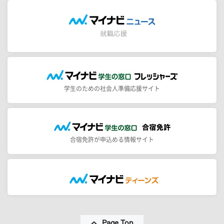
学生のための社会人準備応援サイト
合宿免許が申込める情報サイト
Page Top