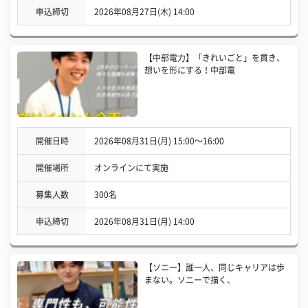
申込締切
2026年08月27日(木) 14:00
【中部電力】「きれいごと」を貫き、
想いを形にする！中部電
開催日時
2026年08月31日(月) 15:00〜16:00
開催場所
オンラインにて実施
募集人数
300名
申込締切
2026年08月31日(月) 14:00
【ソニー】誰一人、同じキャリアは歩
まない。ソニーで描く、