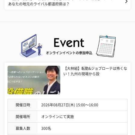
あなたの地元のライバル都道府県は？
オンラインイベントの参加申込
【大林組】転勤&ジョブローテは怖くな
い！九州の現場から設
開催日時
2026年08月27日(木) 15:00〜16:00
開催場所
オンラインにて実施
募集人数
300名