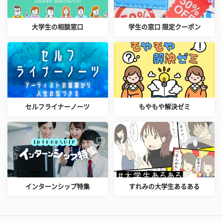
大学生の相談窓口
学生の窓口 限定クーポン
セルフライナーノーツ
もやもや解決ゼミ
インターンシップ特集
すれみの大学生あるある