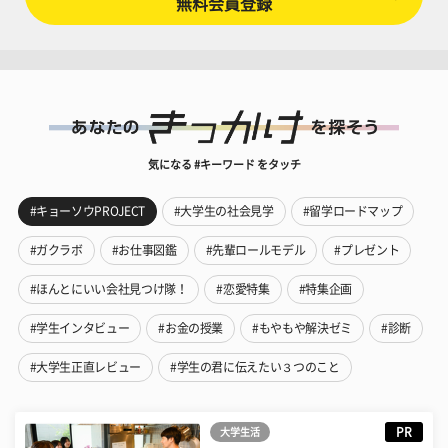
無料会員登録
気になる #キーワード をタッチ
#キョーソウPROJECT
#大学生の社会見学
#留学ロードマップ
#ガクラボ
#お仕事図鑑
#先輩ロールモデル
#プレゼント
#ほんとにいい会社見つけ隊！
#恋愛特集
#特集企画
#学生インタビュー
#お金の授業
#もやもや解決ゼミ
#診断
#大学生正直レビュー
#学生の君に伝えたい３つのこと
PR
大学生活