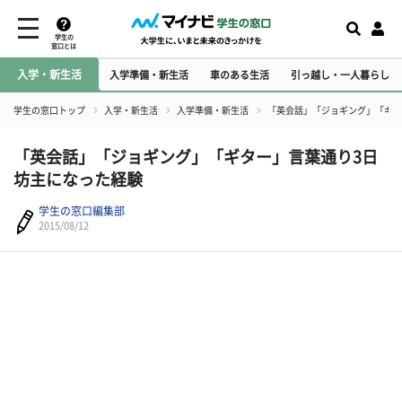
学生の
窓口とは
入学・新生活
入学準備・新生活
車のある生活
引っ越し・一人暮らし
学生の窓口トップ
入学・新生活
入学準備・新生活
「英会話」「ジョギング」「ギタ
「英会話」「ジョギング」「ギター」言葉通り3日
坊主になった経験
学生の窓口編集部
2015/08/12