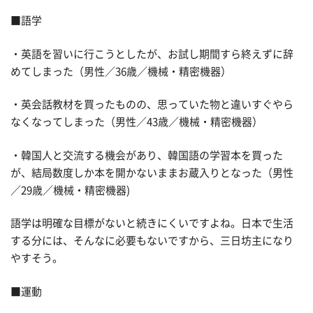
■語学
・英語を習いに行こうとしたが、お試し期間すら終えずに辞
めてしまった（男性／36歳／機械・精密機器）
・英会話教材を買ったものの、思っていた物と違いすぐやら
なくなってしまった（男性／43歳／機械・精密機器）
・韓国人と交流する機会があり、韓国語の学習本を買った
が、結局数度しか本を開かないままお蔵入りとなった（男性
／29歳／機械・精密機器)
語学は明確な目標がないと続きにくいですよね。日本で生活
する分には、そんなに必要もないですから、三日坊主になり
やすそう。
■運動