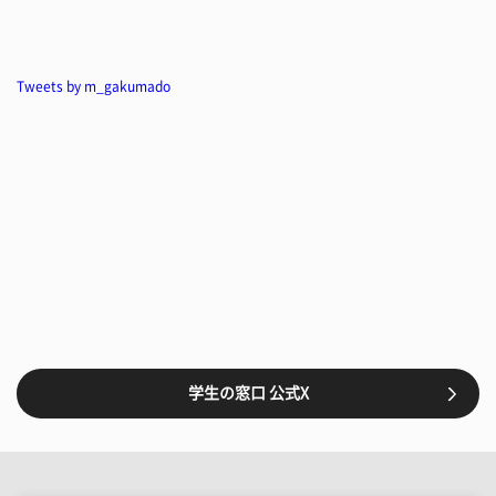
Tweets by m_gakumado
学生の窓口 公式X