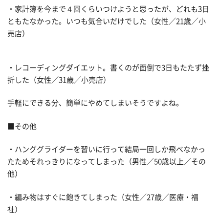
・家計簿を今まで４回くらいつけようと思ったが、どれも3日
ともたなかった。いつも気合いだけでした（女性／21歳／小
売店）
・レコーディングダイエット。書くのが面倒で3日もたたず挫
折した（女性／31歳／小売店）
手軽にできる分、簡単にやめてしまいそうですよね。
■その他
・ハンググライダーを習いに行って結局一回しか飛べなかっ
たためそれっきりになってしまった（男性／50歳以上／その
他）
・編み物はすぐに飽きてしまった（女性／27歳／医療・福
祉）