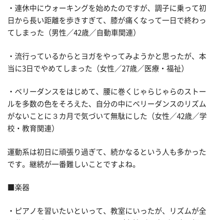
・連休中にウォーキングを始めたのですが、調子に乗って初
日から長い距離を歩きすぎて、膝が痛くなって一日で終わっ
てしまった（男性／42歳／自動車関連）
・流行っているからとヨガをやってみようかと思ったが、本
当に3日でやめてしまった（女性／27歳／医療・福祉）
・ベリーダンスをはじめて、腰に巻くじゃらじゃらのストー
ルを多数の色をそろえた、自分の中にベリーダンスのリズム
がないことに３カ月で気づいて無駄にした（女性／42歳／学
校・教育関連）
運動系は初日に頑張り過ぎて、続かなるという人も多かった
です。継続が一番難しいことですよね。
■楽器
・ピアノを習いたいといって、教室にいったが、リズムが全