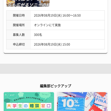
開催日時
2026年08月19日(水) 16:00〜16:50
開催場所
オンラインにて実施
募集人数
300名
申込締切
2026年08月19日(水) 15:00
編集部ピックアップ