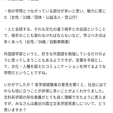
・他の学問とつながっている部分が多いと思い、魅力に感じ
た（女性／33歳／団体・公益法人・官公庁）
・人と会話する、それも文化の違う相手との会話ということ
で、相手のことも習わなければならないなど、学ぶべき点は
多くあった（女性／34歳／自動車関連）
外国語学部というと、好きな外国語を勉強しているだけのよ
うに思ってしまうこともあるようですが、言葉を手段とし
て、文化・人種を超えたコミュニケーションを持てるような
学問だということですね。
いかがでしたか？ 各学部経験者の意見を聞くと、社会に出て
からも役に立つことが非常に多いことがよくわかりました。
文科系学部の存在意義がとても良く理解できたように思えま
すが、みなさんは最近の国立文系学部見直しについて、どう
思いますか？