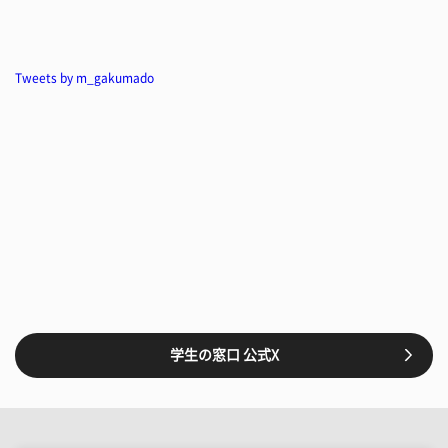
Tweets by m_gakumado
学生の窓口 公式X