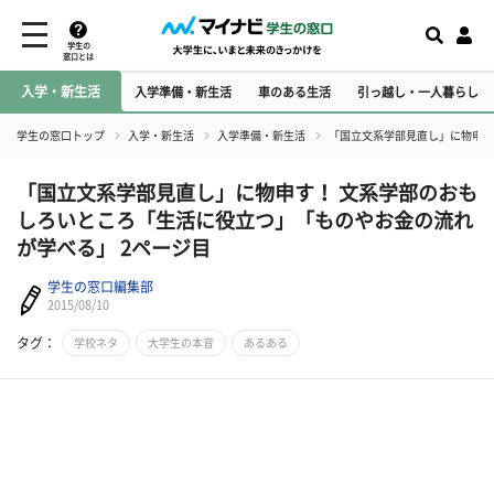
学生の
窓口とは
入学・新生活
入学準備・新生活
車のある生活
引っ越し・一人暮らし
学生の窓口トップ
入学・新生活
入学準備・新生活
​「国立文系学部見直し」に物申
​「国立文系学部見直し」に物申す！ 文系学部のおも
しろいところ「生活に役立つ」「ものやお金の流れ
が学べる」 2ページ目
学生の窓口編集部
2015/08/10
タグ：
学校ネタ
大学生の本音
あるある