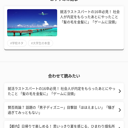
就活ラストスパートの16卒必見！ 社会
人が内定をもらったあとにやったこと
「髪の毛を金髪に」「ゲームに没頭」
#学校ネタ
#大学生の本音
合わせて読みたい
就活ラストスパートの16卒必見！ 社会人が内定をもらったあとにやっ
たこと 「髪の毛を金髪に」「ゲームに没頭」
賛否両論？ 話題の「男子ディズニー」目撃談「ほほえましい」「騒ぎ
過ぎてみっともない」
【都内】日帰りで楽しめる！ 思いっきり夏を感じる、ひまわり畑名所