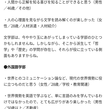
・人間から正解を知る喜びを知ることができると思う（男性
／46歳／その他）
・人の心理面を見ながら文学を読み解くのが楽しかった（女
性／28歳／人材派遣・人材紹介）
文学部は、今ややり玉にあがってしまっている学部のひとつ
かもしれませんね。しかしながら、そこから派生して「哲
学」や「歴史」の学問が存在し、それらが役に立っている側
面もありますからね。
●外国語学部
・世界とのコミュニケーション論など、現代の世界情勢に役
に立つものだと思う（女性／28歳／学校・教育関連）
・世界情勢を英語で学ぶなど、単に言語のみを学んでいるわ
けではなかったので、とても広がりがあり楽しかった（男性
／50歳以上／不動産）