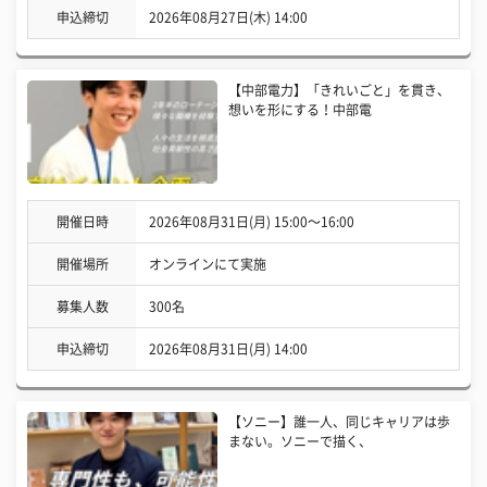
申込締切
2026年08月27日(木) 14:00
【中部電力】「きれいごと」を貫き、
想いを形にする！中部電
開催日時
2026年08月31日(月) 15:00〜16:00
開催場所
オンラインにて実施
募集人数
300名
申込締切
2026年08月31日(月) 14:00
【ソニー】誰一人、同じキャリアは歩
まない。ソニーで描く、