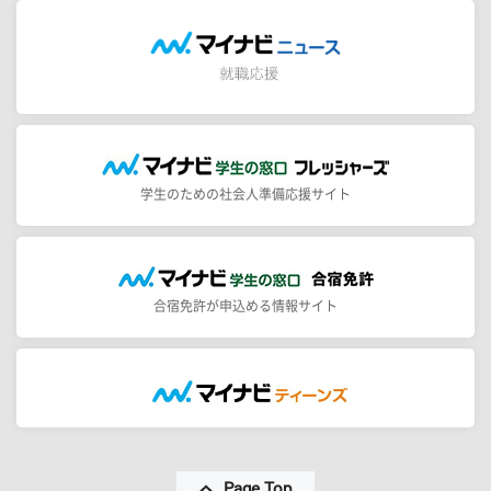
学生のための社会人準備応援サイト
合宿免許が申込める情報サイト
Page Top