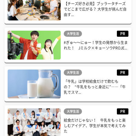
【チーズ好き必見】ブッラータチーズ
でどこまで広がる？ 大学生が挑んだ自
由す...
PR
大学生活
#ぎゅ〜〜にゅー！学生の発想から生ま
れた！ Jミルク×キョーソウPROJE...
PR
大学生活
「牛乳」は学校給食だけで飲むも
の？ “牛乳をもっと身近に”――「牛
乳でスマ...
PR
大学生活
給食だけじゃない！ 牛乳をもっと楽
しむアイデア、学生が本気で考えてみ
た