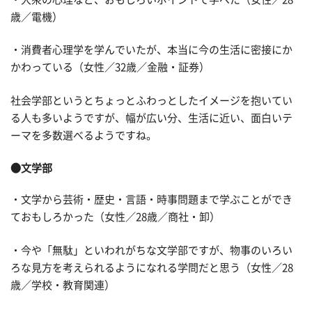
歳／電機）
・消費者心理学を学んでいたが、本当に今の生活に密接にか
かわっている（女性／32歳／金融・証券）
社会学部というとちょっとふわっとしたイメージを抱いてい
る人も多いようですが、幅が広い分、生活に近い、面白いテ
ーマを多数選べるようですね。
●文学部
・文学から芸術・歴史・言語・時事問題まで学ぶことができ
ておもしろかった（女性／28歳／商社・卸）
・今や「無駄」といわれがちな文学部ですが、物事のいろい
ろな見方を考えられるようになれる学問だと思う（女性／28
歳／学校・教育関連）