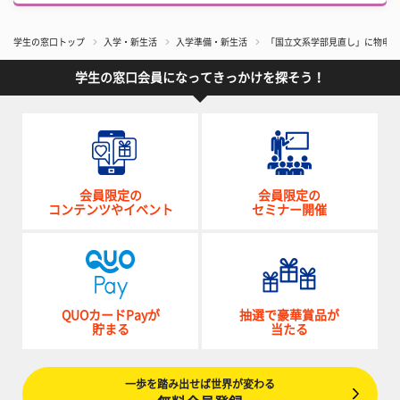
学生の窓口トップ
入学・新生活
入学準備・新生活
​「国立文系学部見直し」に物申
学生の窓口会員になってきっかけを探そう！
会員限定の
会員限定の
コンテンツやイベント
セミナー開催
QUOカードPayが
抽選で豪華賞品が
貯まる
当たる
一歩を踏み出せば世界が変わる