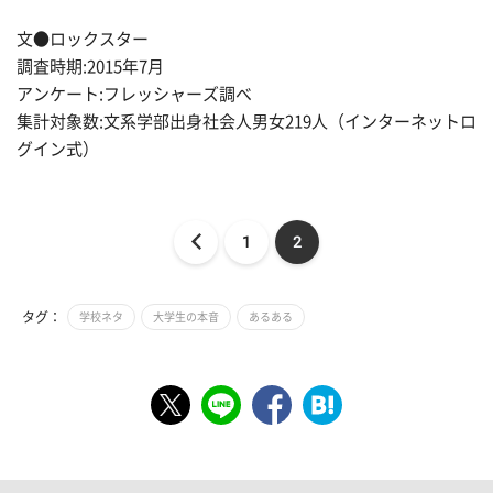
文●ロックスター
調査時期:2015年7月
アンケート:フレッシャーズ調べ
集計対象数:文系学部出身社会人男女219人（インターネットロ
グイン式）
1
2
タグ：
学校ネタ
大学生の本音
あるある