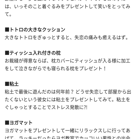
は、いっそのこと着ぐるみをプレゼントして笑いをとってみ
て。
■トトロの大きなクッション
大きなトトロをぎゅっとすると、失恋の痛みも癒えるはず。
■ティッシュ入れ付きの枕
お裁縫が得意ならば、枕カバーにティッシュが入る様に加工
をして泣きながらでも寝られる枕をプレゼント！
■粘土
粘土で最後に遊んだのは何年前？ どうせ失恋して部屋から出
たくないという彼女には粘土をプレゼントしてみて。粘土を
ぐしゃっとすることでストレス発散に?!
■ヨガマット
ヨガマットをプレゼントして一緒にリラックスしに行ってあ
げて。ラッキーだったらヨガ教室でカッコいい男性との出会