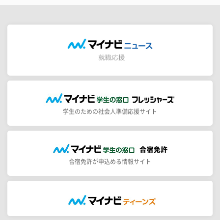
学生のための社会人準備応援サイト
合宿免許が申込める情報サイト