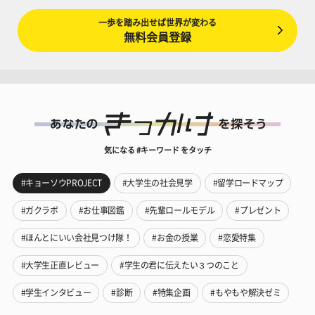
一歩を踏み出せば世界が変わる
無料会員登録
気になる #キーワード をタッチ
#キョーソウPROJECT
#大学生の社会見学
#留学ロードマップ
#ガクラボ
#お仕事図鑑
#先輩ロールモデル
#プレゼント
#ほんとにいい会社見つけ隊！
#お金の授業
#恋愛特集
#大学生正直レビュー
#学生の君に伝えたい３つのこと
#学生インタビュー
#診断
#特集企画
#もやもや解決ゼミ