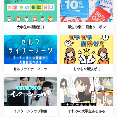
大学生の相談窓口
学生の窓口 限定クーポン
セルフライナーノーツ
もやもや解決ゼミ
インターンシップ特集
すれみの大学生あるある