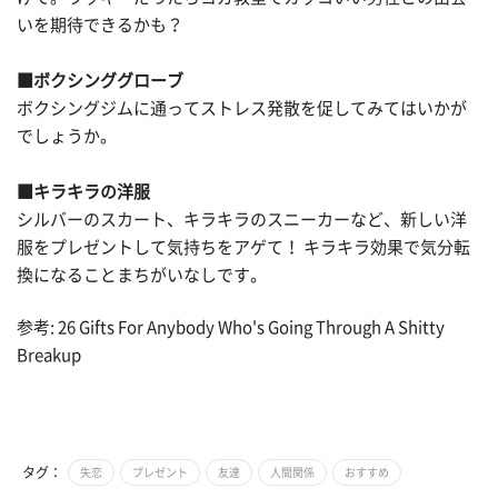
いを期待できるかも？
■ボクシンググローブ
ボクシングジムに通ってストレス発散を促してみてはいかが
でしょうか。
■キラキラの洋服
シルバーのスカート、キラキラのスニーカーなど、新しい洋
服をプレゼントして気持ちをアゲて！ キラキラ効果で気分転
換になることまちがいなしです。
参考: 26 Gifts For Anybody Who's Going Through A Shitty
Breakup
タグ：
失恋
プレゼント
友達
人間関係
おすすめ