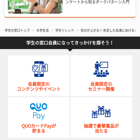
ンケートから知るダークパターン入門
学生の窓口トップ
大学生活
学生トレンド
気分が上がる！ 失恋した友達にあげると
学生の窓口会員になってきっかけを探そう！
会員限定の
会員限定の
コンテンツやイベント
セミナー開催
QUOカードPayが
抽選で豪華賞品が
貯まる
当たる