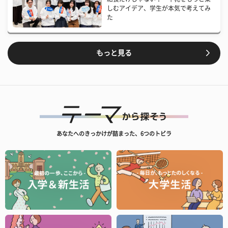
しむアイデア、学生が本気で考えてみ
た
もっと見る
あなたへのきっかけが詰まった、6つのトビラ