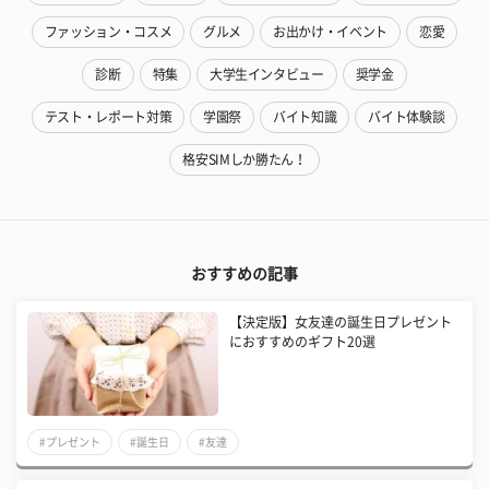
ファッション・コスメ
グルメ
お出かけ・イベント
恋愛
診断
特集
大学生インタビュー
奨学金
テスト・レポート対策
学園祭
バイト知識
バイト体験談
格安SIMしか勝たん！
おすすめの記事
【決定版】女友達の誕生日プレゼント
におすすめのギフト20選
#プレゼント
#誕生日
#友達