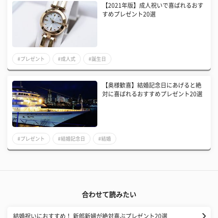
【2021年版】成人祝いで喜ばれるおす
すめプレゼント20選
#プレゼント
#成人式
#誕生日
【奥様歓喜】結婚記念日にあげると絶
対に喜ばれるおすすめプレゼント20選
#プレゼント
#結婚記念日
#結婚
合わせて読みたい
結婚祝いにおすすめ！ 新郎新婦が絶対喜ぶプレゼント20選