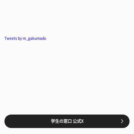
Tweets by m_gakumado
学生の窓口 公式X