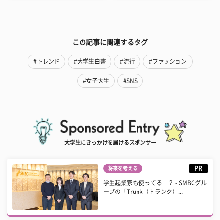
この記事に関連するタグ
#トレンド
#大学生白書
#流行
#ファッション
#女子大生
#SNS
大学生にきっかけを届けるスポンサー
PR
将来を考える
学生起業家も使ってる！？ - SMBCグル
ープの「Trunk（トランク）...