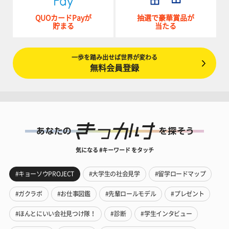
QUOカードPayが
抽選で豪華賞品が
貯まる
当たる
一歩を踏み出せば世界が変わる
無料会員登録
気になる #キーワード をタッチ
#キョーソウPROJECT
#大学生の社会見学
#留学ロードマップ
#ガクラボ
#お仕事図鑑
#先輩ロールモデル
#プレゼント
#ほんとにいい会社見つけ隊！
#診断
#学生インタビュー