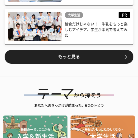
PR
大学生活
給食だけじゃない！ 牛乳をもっと楽
しむアイデア、学生が本気で考えてみ
た
もっと見る
あなたへのきっかけが詰まった、6つのトビラ