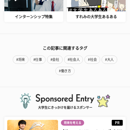
インターンシップ特集
すれみの大学生あるある
この記事に関連するタグ
#将来
#仕事
#会社
#社会人
#社会
#大人
#働き方
大学生にきっかけを届けるスポンサー
PR
将来を考える