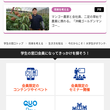
PR
将来を考える
マンゴー農家と会社員、二足の草鞋で
農業に携わる。「沖縄ゴールデンマン
ゴー...
学生の窓口トップ
将来を考える
生き方を知る
今だからこそ！ 大学生がボランティ
学生の窓口会員になってきっかけを探そう！
会員限定の
会員限定の
コンテンツやイベント
セミナー開催