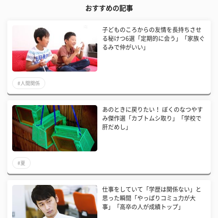
おすすめの記事
子どものころからの友情を長持ちさせ
る秘けつ6選「定期的に会う」「家族ぐ
るみで仲がいい」
#人間関係
あのときに戻りたい！ ぼくのなつやす
み傑作選「カブトムシ取り」「学校で
肝だめし」
#夏
仕事をしていて「学歴は関係ない」と
思った瞬間「やっぱりコミュ力が大
事」「高卒の人が成績トップ」