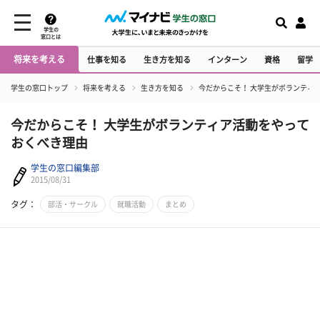
学生の
窓口とは
将来を考える
仕事を知る
生き方を知る
インターン
資格
留学
学生の窓口トップ
将来を考える
生き方を知る
今だからこそ！ 大学生がボランティ
今だからこそ！ 大学生がボランティア活動をやって
おくべき理由
学生の窓口編集部
2015/08/31
タグ：
部活・サークル
就職活動
まとめ