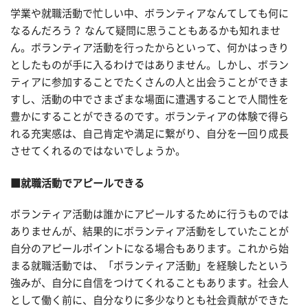
学業や就職活動で忙しい中、ボランティアなんてしても何に
なるんだろう？ なんて疑問に思うこともあるかも知れませ
ん。ボランティア活動を行ったからといって、何かはっきり
としたものが手に入るわけではありません。しかし、ボラン
ティアに参加することでたくさんの人と出会うことができま
すし、活動の中でさまざまな場面に遭遇することで人間性を
豊かにすることができるのです。ボランティアの体験で得ら
れる充実感は、自己肯定や満足に繋がり、自分を一回り成長
させてくれるのではないでしょうか。
■就職活動でアピールできる
ボランティア活動は誰かにアピールするために行うものでは
ありませんが、結果的にボランティア活動をしていたことが
自分のアピールポイントになる場合もあります。これから始
まる就職活動では、「ボランティア活動」を経験したという
強みが、自分に自信をつけてくれることもあります。社会人
として働く前に、自分なりに多少なりとも社会貢献ができた