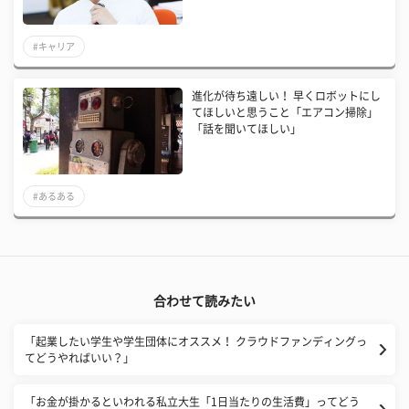
#キャリア
進化が待ち遠しい！ 早くロボットにし
てほしいと思うこと「エアコン掃除」
「話を聞いてほしい」
#あるある
合わせて読みたい
「起業したい学生や学生団体にオススメ！ クラウドファンディングっ
てどうやればいい？」
「お金が掛かるといわれる私立大生「1日当たりの生活費」ってどう