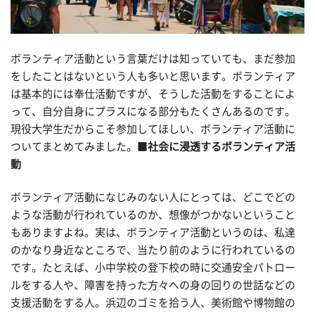
ボランティア活動という言葉だけは知っていても、まだ参加
をしたことはないという人も多いと思います。ボランティア
は基本的には奉仕活動ですが、そうした活動をすることによ
って、自分自身にプラスになる部分もたくさんあるのです。
現役大学生だからこそ参加してほしい、ボランティア活動に
ついてまとめてみました。■
社会に浸透するボランティア活
動
ボランティア活動になじみのない人にとっては、どこでどの
ような活動が行われているのか、想像がつかないということ
もありますよね。実は、ボランティア活動というのは、私達
のかなり身近なところで、当たり前のように行われているの
です。たとえば、小中学校の登下校の時に交通安全パトロー
ルをする人や、障害を持った方々への身の回りの世話などの
支援活動をする人。浜辺のゴミを拾う人、美術館や博物館の