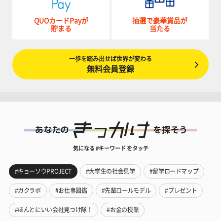
QUOカードPayが
抽選で豪華賞品が
貯まる
当たる
一歩を踏み出せば世界が変わる
無料会員登録
気になる #キーワード をタッチ
#キョーソウPROJECT
#大学生の社会見学
#留学ロードマップ
#ガクラボ
#お仕事図鑑
#先輩ロールモデル
#プレゼント
#ほんとにいい会社見つけ隊！
#お金の授業