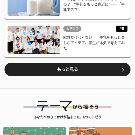
の？ “牛乳をもっと身近に”――「牛
乳でスマ...
PR
大学生活
給食だけじゃない！ 牛乳をもっと楽
しむアイデア、学生が本気で考えてみ
た
もっと見る
あなたへのきっかけが詰まった、6つのトビラ