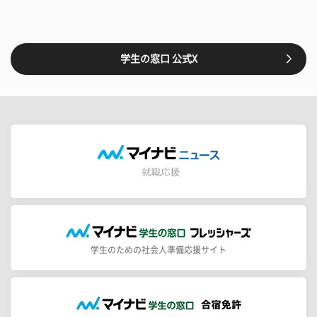
学生の窓口 公式X
学生のための社会人準備応援サイト