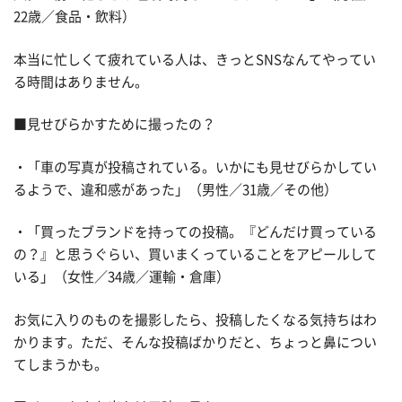
22歳／食品・飲料）
本当に忙しくて疲れている人は、きっとSNSなんてやってい
る時間はありません。
■見せびらかすために撮ったの？
・「車の写真が投稿されている。いかにも見せびらかしてい
るようで、違和感があった」（男性／31歳／その他）
・「買ったブランドを持っての投稿。『どんだけ買っている
の？』と思うぐらい、買いまくっていることをアピールして
いる」（女性／34歳／運輸・倉庫）
お気に入りのものを撮影したら、投稿したくなる気持ちはわ
かります。ただ、そんな投稿ばかりだと、ちょっと鼻につい
てしまうかも。