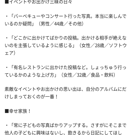
■イベントやお出かけ三昧の日々
・「バーベキューやコンサート行った写真。本当に楽しんで
いるのか疑問」（男性／44歳／その他）
・「どこかに出かけてばかりの投稿。出かける相手が絶えな
いのを主張しているように感じる」（女性／28歳／ソフトウ
ェア）
・「有名レストランに出かけた投稿など。しょっちゅう行っ
ているかのような上げ方」（女性／32歳／食品・飲料）
素敵なイベントやお出かけの思い出は、自分のアルバムにだ
けしまっておくのが一番！
■幸せ家族！
・「常に子どもの写真ばかりアップする。さすがにそこまで
他人の子どもに興味はないし、飽きるから日記にしてほし