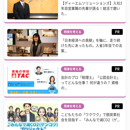
【ディーエムソリューションズ】入社3
年目営業職の先輩が語る！就活で磨い
た...
PR
将来を考える
「日本経済への貢献」を軸に、走り続
けた先にあったもの。入省3年目での法
案...
PR
将来を考える
会計のプロ「税理士」「公認会計士」
ってどんな仕事？ 何が違うの？ 資格
の...
PR
将来を考える
こどもたちの「ワクワク」で脱炭素社
会を目指す – 「みんなで減CO2（ゲ...