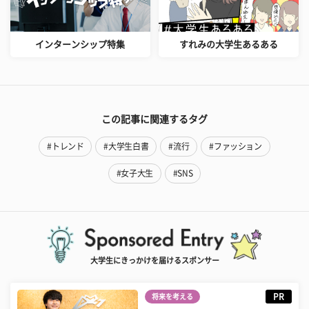
インターンシップ特集
すれみの大学生あるある
この記事に関連するタグ
#トレンド
#大学生白書
#流行
#ファッション
#女子大生
#SNS
大学生にきっかけを届けるスポンサー
PR
将来を考える