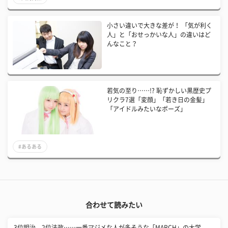
小さい違いで大きな差が！ 「気が利く
人」と「おせっかいな人」の違いはど
んなこと？
若気の至り……!? 恥ずかしい黒歴史プ
リクラ7選「変顔」「若き日の金髪」
「アイドルみたいなポーズ」
#あるある
合わせて読みたい
3位明治、2位法政……一番マジメな人が多そうな「MARCH」の大学