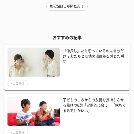
格安SIMしか勝たん！
おすすめの記事
「仲良し」だと思っているのは自分だ
け!? 友だちと友情の温度差を感じた瞬
間
#人間関係
子どものころからの友情を長持ちさせ
る秘けつ6選「定期的に会う」「家族ぐ
るみで仲がいい」
#人間関係