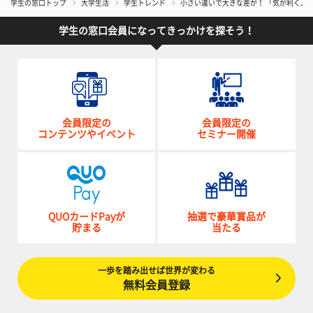
学生の窓口トップ
大学生活
学生トレンド
小さい違いで大きな差が！ 「気が利く人
学生の窓口会員になってきっかけを探そう！
会員限定の
会員限定の
コンテンツやイベント
セミナー開催
QUOカードPayが
抽選で豪華賞品が
貯まる
当たる
一歩を踏み出せば世界が変わる
無料会員登録