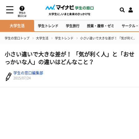
学生の
窓口とは
大学生活
学生トレンド
学生旅行
授業・履修・ゼミ
サークル・
学生の窓口トップ
大学生活
学生トレンド
小さい違いで大きな差が！ 「気が利く人
小さい違いで大きな差が！ 「気が利く人」と「おせ
っかいな人」の違いはどんなこと？
学生の窓口編集部
2015/07/24