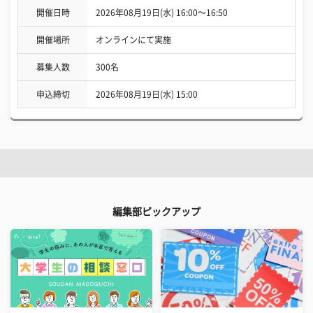
開催日時
2026年08月19日(水) 16:00〜16:50
開催場所
オンラインにて実施
募集人数
300名
申込締切
2026年08月19日(水) 15:00
編集部ピックアップ