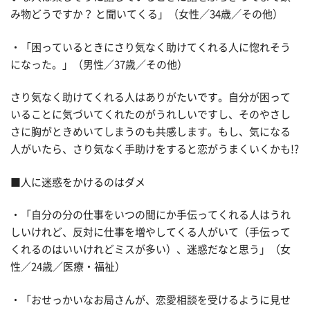
み物どうですか？ と聞いてくる」（女性／34歳／その他）
・「困っているときにさり気なく助けてくれる人に惚れそう
になった。」（男性／37歳／その他）
さり気なく助けてくれる人はありがたいです。自分が困って
いることに気づいてくれたのがうれしいですし、そのやさし
さに胸がときめいてしまうのも共感します。もし、気になる
人がいたら、さり気なく手助けをすると恋がうまくいくかも!?
■人に迷惑をかけるのはダメ
・「自分の分の仕事をいつの間にか手伝ってくれる人はうれ
しいけれど、反対に仕事を増やしてくる人がいて（手伝って
くれるのはいいけれどミスが多い）、迷惑だなと思う」（女
性／24歳／医療・福祉）
・「おせっかいなお局さんが、恋愛相談を受けるように見せ