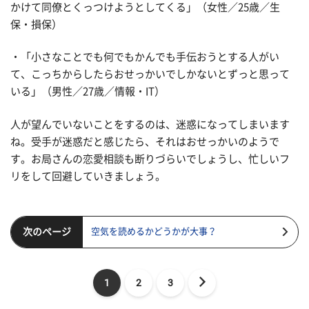
かけて同僚とくっつけようとしてくる」（女性／25歳／生
保・損保）
・「小さなことでも何でもかんでも手伝おうとする人がい
て、こっちからしたらおせっかいでしかないとずっと思って
いる」（男性／27歳／情報・IT）
人が望んでいないことをするのは、迷惑になってしまいます
ね。受手が迷惑だと感じたら、それはおせっかいのようで
す。お局さんの恋愛相談も断りづらいでしょうし、忙しいフ
リをして回避していきましょう。
次のページ
空気を読めるかどうかが大事？
1
2
3