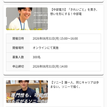
【中部電力】「きれいごと」を貫き、
想いを形にする！中部電
開催日時
2026年08月31日(月) 15:00〜16:00
開催場所
オンラインにて実施
募集人数
300名
申込締切
2026年08月31日(月) 14:00
【ソニー】誰一人、同じキャリアは歩
まない。ソニーで描く、