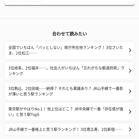
合わせて読みたい
全国でいちばん「パッとしない」県庁所在地ランキング！ 3位さいた
ま、2位松江……
3位岐阜、2位福井……。社会人がいちばん「忘れがちな都道府県」ラ
ンキング
3位駒込、2位田端……納得？ それとも異議あり？ JR山手線で一番影
が薄いと思う駅ランキング
東京駅がやはりNo.1！ 他上位はどこ？ JR中央線で一番「存在感が強
い」と思う駅Top5
JR山手線で一番格上と思う駅ランキング！ 3位恵比寿、2位新宿……