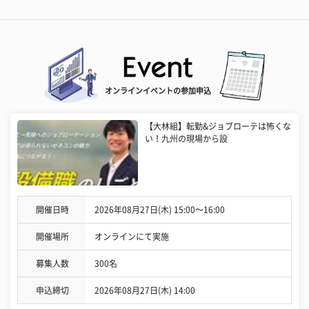
オンラインイベントの参加申込
【大林組】転勤&ジョブローテは怖くな
い！九州の現場から設
開催日時
2026年08月27日(木) 15:00〜16:00
開催場所
オンラインにて実施
募集人数
300名
申込締切
2026年08月27日(木) 14:00