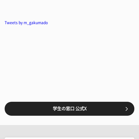
Tweets by m_gakumado
学生の窓口 公式X