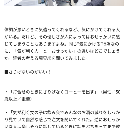
体調が悪いときに気遣ってくれるなど、気にかけてくれる人
がいる。だけど、その優しさが人によってはおせっかいに感
じてしまうこともありますよね。同じ“気にかける"行為なの
に、「気が利く人」と「おせっかい」の違いはどこでしょう
か。読者の考える境界線を聞いてみました。
■さりげないのがいい！
・「打合せのときにさりげなくコーヒーを出す」（男性／50
歳以上／電機）
・「気が利く女の子は飲み会でみんなのお酒の減りをしっか
り見ていて自然な感じで注文を聞いてくれた。逆におせっか
いな人は楽しそうに話しているときに話をぶちぎってまで飲