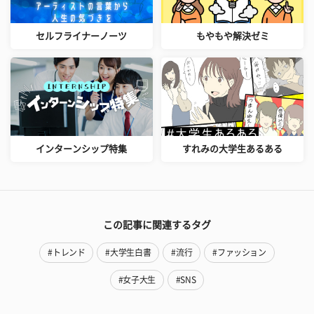
セルフライナーノーツ
もやもや解決ゼミ
インターンシップ特集
すれみの大学生あるある
この記事に関連するタグ
#トレンド
#大学生白書
#流行
#ファッション
#女子大生
#SNS