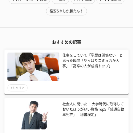
格安SIMしか勝たん！
おすすめの記事
仕事をしていて「学歴は関係ない」と
思った瞬間「やっぱりコミュ力が大
事」「高卒の人が成績トップ」
#キャリア
社会人に聞いた！ 大学時代に取得して
おいたほうがいい資格Top5「普通自動
車免許」「秘書検定」