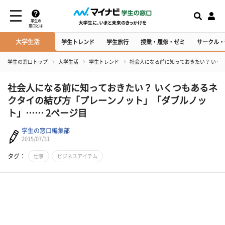
学生の
窓口とは
大学生活
学生トレンド
学生旅行
授業・履修・ゼミ
サークル・
学生の窓口トップ
大学生活
学生トレンド
社会人になる前に知っておきたい？ いく
社会人になる前に知っておきたい？ いくつもあるネ
クタイの結び方「プレーンノット」「ダブルノッ
ト」…… 2ページ目
学生の窓口編集部
2015/07/31
タグ：
仕事
ビジネスアイテム