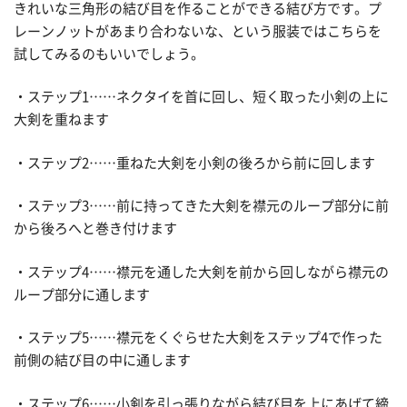
きれいな三角形の結び目を作ることができる結び方です。プ
レーンノットがあまり合わないな、という服装ではこちらを
試してみるのもいいでしょう。
・ステップ1……ネクタイを首に回し、短く取った小剣の上に
大剣を重ねます
・ステップ2……重ねた大剣を小剣の後ろから前に回します
・ステップ3……前に持ってきた大剣を襟元のループ部分に前
から後ろへと巻き付けます
・ステップ4……襟元を通した大剣を前から回しながら襟元の
ループ部分に通します
・ステップ5……襟元をくぐらせた大剣をステップ4で作った
前側の結び目の中に通します
・ステップ6……小剣を引っ張りながら結び目を上にあげて締