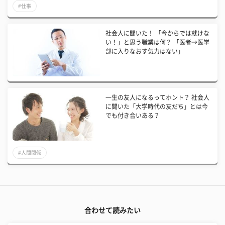
#仕事
社会人に聞いた！ 「今からでは就けな
い！」と思う職業は何？ 「医者→医学
部に入りなおす気力はない」
一生の友人になるってホント？ 社会人
に聞いた「大学時代の友だち」とは今
でも付き合いある？
#人間関係
合わせて読みたい