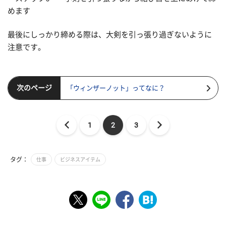
めます
最後にしっかり締める際は、大剣を引っ張り過ぎないように
注意です。
次のページ
「ウィンザーノット」ってなに？
1
2
3
タグ：
仕事
ビジネスアイテム