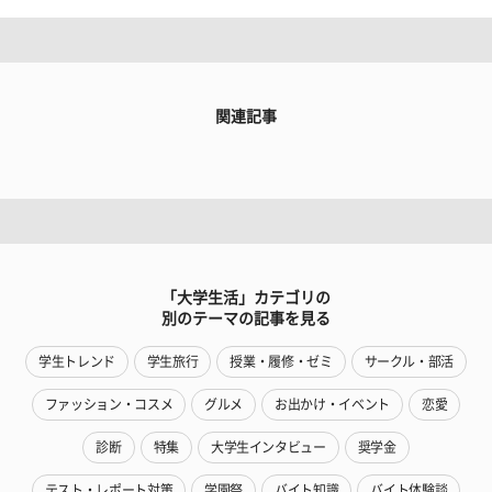
関連記事
「大学生活」カテゴリの
別のテーマの記事を見る
学生トレンド
学生旅行
授業・履修・ゼミ
サークル・部活
ファッション・コスメ
グルメ
お出かけ・イベント
恋愛
診断
特集
大学生インタビュー
奨学金
テスト・レポート対策
学園祭
バイト知識
バイト体験談