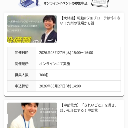
オンラインイベントの参加申込
【大林組】転勤&ジョブローテは怖くな
い！九州の現場から設
開催日時
2026年08月27日(木) 15:00〜16:00
開催場所
オンラインにて実施
募集人数
300名
申込締切
2026年08月27日(木) 14:00
【中部電力】「きれいごと」を貫き、
想いを形にする！中部電