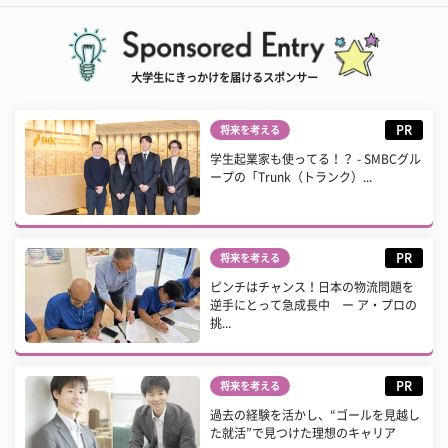
大学生にきっかけを届けるスポンサー
PR
将来を考える
学生起業家も使ってる！？ - SMBCグル
ープの「Trunk（トランク）...
PR
将来を考える
ピンチはチャンス！日本の物流問題を
逆手にとって急成長中 ー ア・プロの
挑...
PR
将来を考える
過去の経験を活かし、“ゴールを見越し
た就活”で見つけた理想のキャリア