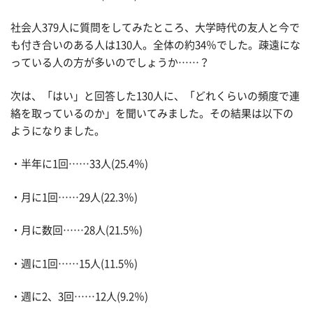
社会人379人に質問をしてみたところ、大学時代の友人と今で
も付き合いのある人は130人。全体の約34％でした。疎遠にな
っている人の方が多いのでしょうか……？
次は、「はい」と回答した130人に、「どれくらいの頻度で連
絡を取っているのか」を聞いてみました。その結果は以下の
ようになりました。
・半年に1回……33人(25.4％)
・月に1回……29人(22.3％)
・月に数回……28人(21.5％)
・週に1回……15人(11.5％)
・週に2、3回……12人(9.2％)