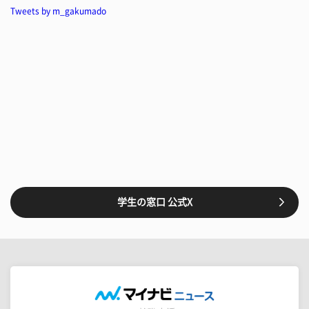
Tweets by m_gakumado
学生の窓口 公式X