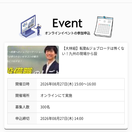
オンラインイベントの参加申込
【大林組】転勤&ジョブローテは怖くな
い！九州の現場から設
開催日時
2026年08月27日(木) 15:00〜16:00
開催場所
オンラインにて実施
募集人数
300名
申込締切
2026年08月27日(木) 14:00