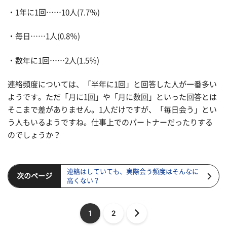
・1年に1回……10人(7.7％)
・毎日……1人(0.8％)
・数年に1回……2人(1.5％)
連絡頻度については、「半年に1回」と回答した人が一番多い
ようです。ただ「月に1回」や「月に数回」といった回答とは
そこまで差がありません。1人だけですが、「毎日会う」とい
う人もいるようですね。仕事上でのパートナーだったりする
のでしょうか？
連絡はしていても、実際会う頻度はそんなに
次のページ
高くない？
1
2