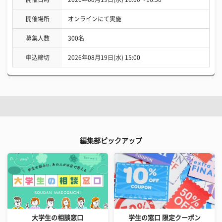
開催場所
オンラインにて実施
募集人数
300名
申込締切
2026年08月19日(水) 15:00
編集部ピックアップ
大学生の相談窓口
学生の窓口 限定クーポン