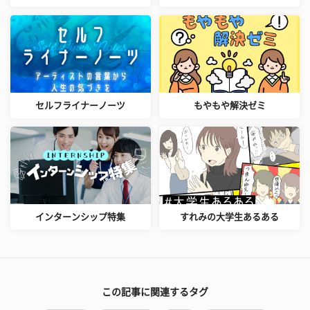
セルフライナーノーツ
もやもや解決ゼミ
インターンシップ特集
すれみの大学生あるある
この記事に関連するタグ