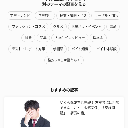
別のテーマの記事を見る
学生トレンド
学生旅行
授業・履修・ゼミ
サークル・部活
ファッション・コスメ
グルメ
お出かけ・イベント
恋愛
診断
特集
大学生インタビュー
奨学金
テスト・レポート対策
学園祭
バイト知識
バイト体験談
格安SIMしか勝たん！
おすすめの記事
いくら親友でも無理！ 友だちには相談
できないこと「金銭関係」「家族問
題」「病気の話」