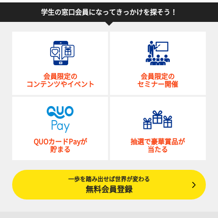
学生の窓口会員になってきっかけを探そう！
会員限定の
会員限定の
コンテンツやイベント
セミナー開催
QUOカードPayが
抽選で豪華賞品が
貯まる
当たる
一歩を踏み出せば世界が変わる
無料会員登録