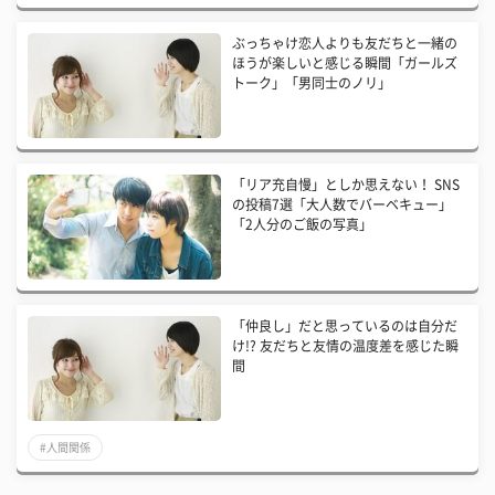
ぶっちゃけ恋人よりも友だちと一緒の
ほうが楽しいと感じる瞬間「ガールズ
トーク」「男同士のノリ」
「リア充自慢」としか思えない！ SNS
の投稿7選「大人数でバーベキュー」
「2人分のご飯の写真」
「仲良し」だと思っているのは自分だ
け!? 友だちと友情の温度差を感じた瞬
間
#人間関係