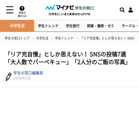
学生の
窓口とは
大学生活
学生トレンド
学生旅行
授業・履修・ゼミ
サークル・
学生の窓口トップ
大学生活
学生トレンド
「リア充自慢」としか思えない！ SNSの
「リア充自慢」としか思えない！ SNSの投稿7選
「大人数でバーベキュー」「2人分のご飯の写真」
学生の窓口編集部
2015/07/25