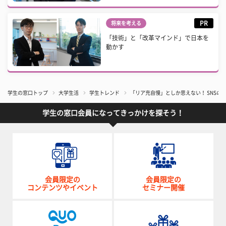
PR
将来を考える
「技術」と「改革マインド」で日本を
動かす
学生の窓口トップ
大学生活
学生トレンド
「リア充自慢」としか思えない！ SNSの
学生の窓口会員になってきっかけを探そう！
会員限定の
会員限定の
コンテンツやイベント
セミナー開催