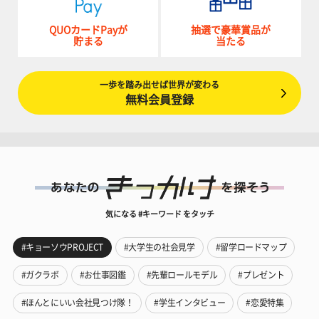
QUOカードPayが
抽選で豪華賞品が
貯まる
当たる
一歩を踏み出せば世界が変わる
無料会員登録
気になる #キーワード をタッチ
#キョーソウPROJECT
#大学生の社会見学
#留学ロードマップ
#ガクラボ
#お仕事図鑑
#先輩ロールモデル
#プレゼント
#ほんとにいい会社見つけ隊！
#学生インタビュー
#恋愛特集