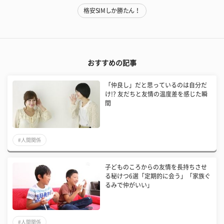
格安SIMしか勝たん！
おすすめの記事
「仲良し」だと思っているのは自分だ
け!? 友だちと友情の温度差を感じた瞬
間
#人間関係
子どものころからの友情を長持ちさせ
る秘けつ6選「定期的に会う」「家族ぐ
るみで仲がいい」
#人間関係