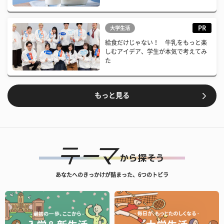
PR
大学生活
給食だけじゃない！ 牛乳をもっと楽
しむアイデア、学生が本気で考えてみ
た
もっと見る
あなたへのきっかけが詰まった、6つのトビラ