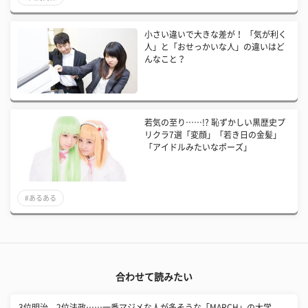
小さい違いで大きな差が！ 「気が利く
人」と「おせっかいな人」の違いはど
んなこと？
若気の至り……!? 恥ずかしい黒歴史プ
リクラ7選「変顔」「若き日の金髪」
「アイドルみたいなポーズ」
#あるある
合わせて読みたい
3位明治、2位法政……一番マジメな人が多そうな「MARCH」の大学