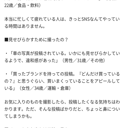
22歳／食品・飲料）
本当に忙しくて疲れている人は、きっとSNSなんてやってい
る時間はありません。
■見せびらかすために撮ったの？
・「車の写真が投稿されている。いかにも見せびらかしてい
るようで、違和感があった」（男性／31歳／その他）
・「買ったブランドを持っての投稿。『どんだけ買っている
の？』と思うぐらい、買いまくっていることをアピールして
いる」（女性／34歳／運輸・倉庫）
お気に入りのものを撮影したら、投稿したくなる気持ちはわ
かります。ただ、そんな投稿ばかりだと、ちょっと鼻につい
てしまうかも。