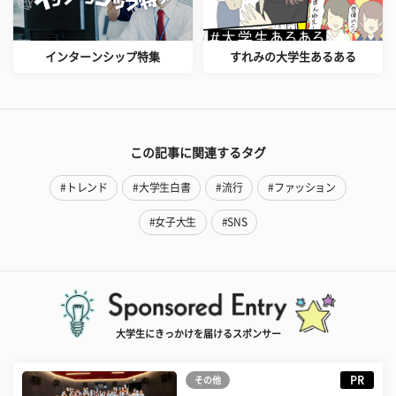
インターンシップ特集
すれみの大学生あるある
この記事に関連するタグ
#トレンド
#大学生白書
#流行
#ファッション
#女子大生
#SNS
大学生にきっかけを届けるスポンサー
PR
その他