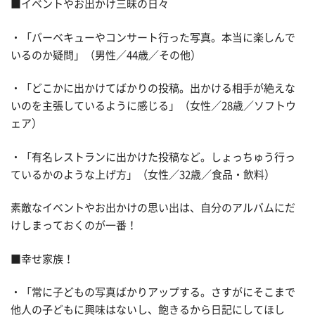
■イベントやお出かけ三昧の日々
・「バーベキューやコンサート行った写真。本当に楽しんで
いるのか疑問」（男性／44歳／その他）
・「どこかに出かけてばかりの投稿。出かける相手が絶えな
いのを主張しているように感じる」（女性／28歳／ソフトウ
ェア）
・「有名レストランに出かけた投稿など。しょっちゅう行っ
ているかのような上げ方」（女性／32歳／食品・飲料）
素敵なイベントやお出かけの思い出は、自分のアルバムにだ
けしまっておくのが一番！
■幸せ家族！
・「常に子どもの写真ばかりアップする。さすがにそこまで
他人の子どもに興味はないし、飽きるから日記にしてほし