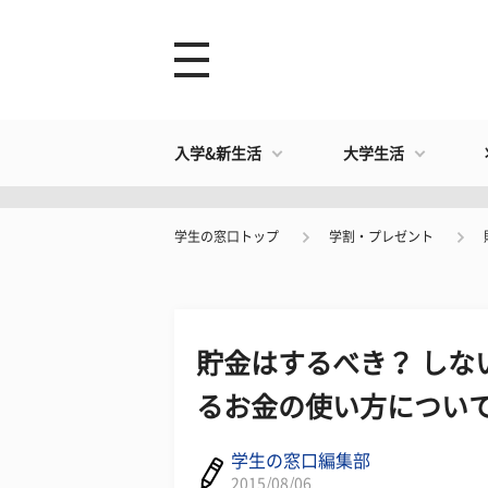
入学&新生活
大学生活
学生の窓口トップ
学割・プレゼント
貯金はするべき？ しな
るお金の使い方につい
学生の窓口編集部
2015/08/06