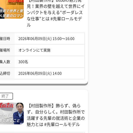
見！業界の壁を越えて世界にイ
ンパクトを与える“ボーダレス
な仕事”とは #先輩ロールモデ
ル
催日時
2026年06月09日(火) 15:00〜16:00
催場所
オンラインにて実施
集人数
300名
込締切
2026年06月09日(火) 14:00
終了
【村田製作所】飾らず、偽ら
ず、自分らしく。村田製作所で
活躍する先輩の就活術と企業の
魅力とは #先輩ロールモデル