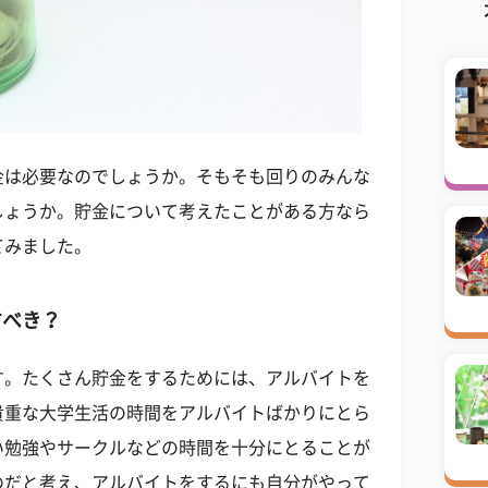
金は必要なのでしょうか。そもそも回りのみんな
しょうか。貯金について考えたことがある方なら
てみました。
すべき？
す。たくさん貯金をするためには、アルバイトを
貴重な大学生活の時間をアルバイトばかりにとら
い勉強やサークルなどの時間を十分にとることが
のだと考え、アルバイトをするにも自分がやって