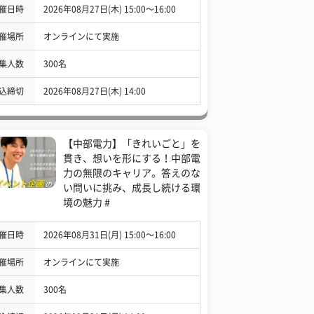
催日時
2026年08月27日(木) 15:00〜16:00
催場所
オンラインにて実施
集人数
300名
込締切
2026年08月27日(木) 14:00
【中部電力】「きれいごと」を
貫き、想いを形にする！中部電
力の無限のキャリア。答えのな
い問いに挑み、成長し続ける環
境の魅力 #
催日時
2026年08月31日(月) 15:00〜16:00
催場所
オンラインにて実施
集人数
300名