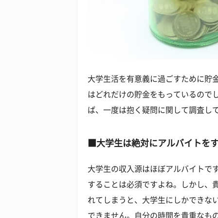
大学生活を有意義に過ごすために貯
はどれだけの貯金をもっているので
ば、一度は抱く疑問に関して調査し
■大学生は絶対にアルバイトを
大学生の収入源はほぼアルバイトで
することは必須ですよね。しかし、
れてしまうと、大学生にしかできな
できません。自分の時間を貴重なも