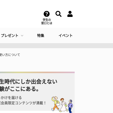
学生の
窓口とは
・プレゼント
特集
イベント
使い方について
生時代にしか出会えない
験がここにある。
っかけを届ける
窓会員限定コンテンツが満載！