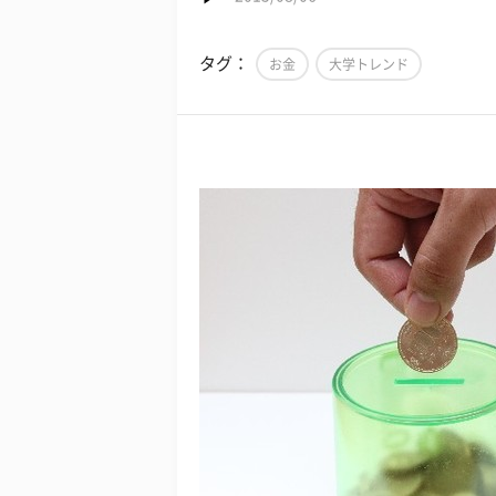
タグ：
お金
大学トレンド