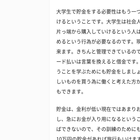
大学生で貯金をする必要性はもう一
けるということです。大学生は社会
片っ端から購入していけるという人
めるという行為が必要なるのです。
来ます。きちんと管理できているの
ード払いは言葉を換えると借金です
うことを学ぶためにも貯金をしまし
しいものを買う為に働くと考えた方が
もできます。
貯金は、金利が低い現在ではあまり
し、急にお金が入り用になるという
ばできないので、その訓練のために
10万円の貯金があれば旅行もいけま