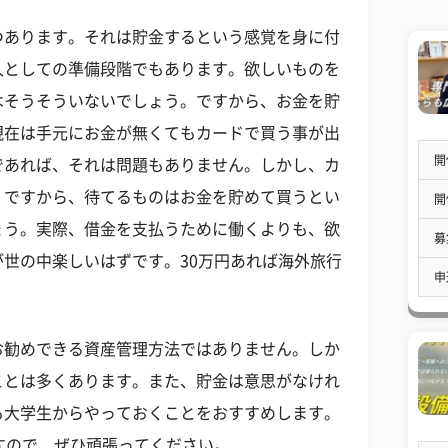
つあります。それは貯金するという感覚を身に付
人としての準備段階でもあります。欲しいものを
はそうそういないでしょう。ですから、お金を貯
現在は手元にお金が無くてもカードで買う事が出
開
であれば、それは問題もありません。しかし、カ
。ですから、待てるものはお金を貯めて買うとい
開
ょう。実際、借金を支払うために働くよりも、欲
募
世の中楽しいはずです。30万円あれば海外旅行
申
お勧めできる資産管理方法ではありません。しか
ことは多くあります。また、貯金は意思がなけれ
も大学生からやっておくことをおすすめします。
すので、ぜひ頑張ってください。