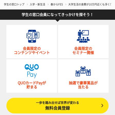
学生の窓口トップ
入学・新生活
春からFES
大学生活の食費が10万円近くも浮く!?
学生の窓口会員になってきっかけを探そう！
会員限定の
会員限定の
コンテンツやイベント
セミナー開催
QUOカードPayが
抽選で豪華賞品が
貯まる
当たる
一歩を踏み出せば世界が変わる
無料会員登録