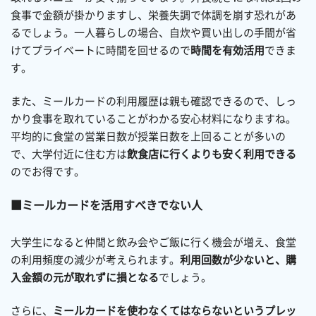
食事で金額が掛かりますし、栄養失調で体調を崩す恐れがあ
るでしょう。一人暮らしの場合、自炊や買い出しの手間が省
けてプライベートに時間を回せるので
時間を有効活用
できま
す。
また、ミールカードの利用履歴は親も確認できるので、しっ
かり食事を取れていることがわかる安心材料になりますね。
平均的に食堂の営業日数が授業日数を上回ることが多いの
で、大学付近に住む方は
飲食店に行くよりも安く利用
できる
のでお得です。
ミールカードを活用すべきでない人
大学生になると仲間と飲み会やご飯に行く機会が増え、食堂
の利用頻度の減少が考えられます。
利用回数が少ないと、購
入金額の元が取れずに損となる
でしょう。
さらに、
ミールカードを使わなくてはならないというプレッ