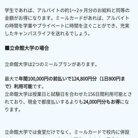
学生であれば、アルバイトの約1〜2ヶ月分のお給料と同等の
金額がお得になります。ミールカードがあれば、アルバイト
の時間を学業やプライベートに時間を注ぐことができ、充実
したキャンパスライフを送れるでしょう。
立命館大学の場合
立命館大学は2つのミールプランがあります。
最大で
年間100,000円の前払いで124,800円分（1日800円ま
で）利用可能
です。
立命館大学は授業日と試験日を合わせた156日間利用可能とさ
れており、現金で都度払いするよりも
24,000円分もお得
にな
ります。
立命館大学では食堂だけでなく、ミールカードで校内に併設