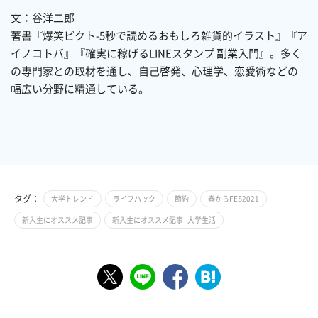
文：谷洋二郎
著書『爆笑ピクト-5秒で読めるおもしろ雑貨的イラスト』『ア
イノコトバ』『確実に稼げるLINEスタンプ 副業入門』。多く
の専門家との取材を通し、自己啓発、心理学、恋愛術などの
幅広い分野に精通している。
タグ：
大学トレンド
ライフハック
節約
春からFES2021
新入生にオススメ記事
新入生にオススメ記事_大学生活