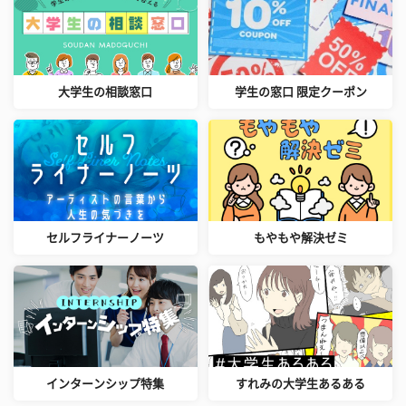
大学生の相談窓口
学生の窓口 限定クーポン
セルフライナーノーツ
もやもや解決ゼミ
インターンシップ特集
すれみの大学生あるある