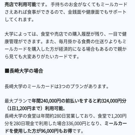
売店で利用可能
です。 手持ちのお金がなくてもミールカード
さえあれば食事ができるので、金銭面や健康面でもサポート
してくれます。
大学によっては、食堂や売店での購入履歴が残り、一目で健
康管理ができます。また、毎月掛かる食費の仕送りよりもミ
ールカードを購入した方が経済的になる場合もあるので親か
ら見ても大変ありがたいカードです。
長崎大学の場合
長崎大学のミールカードは3つのプランがあります。
最大プランで
年間240,000円の前払いをすると約324,000円分
（1日1,200円まで）利用可能
。
長崎大学の食堂は年間約280日営業しており、食堂で1,200円
分を280日現金で利用した場合336,000円となり、
ミールカー
ドを使用した方が96,000円もお得
です。