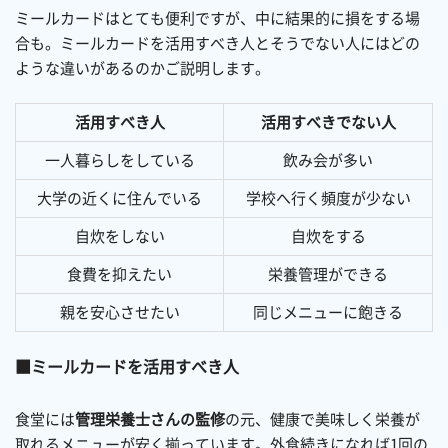
ミールカードはとても便利ですが、中に結果的に損をする場
合も。ミールカードを活用すべき人とそうでない人にはどの
ような違いがあるのかご説明します。
活用すべき人
活用すべきでない人
一人暮らしをしている
飲み会が多い
大学の近くに住んでいる
学校へ行く頻度が少ない
自炊をしない
自炊をする
食費を抑えたい
栄養管理ができる
親を安心させたい
同じメニューに飽きる
ミールカードを活用すべき人
食堂には
管理栄養士さんの監修
の元、健康で美味しく栄養が
取れるメニューが安く揃っています。外食続きになれば1回の