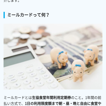
介します。
ミールカードって何？
ミールカードとは
生協食堂年間利用定期券
のこと。1年間の前
払い方式で、
1日の利用限度額まで朝・昼・晩と自由に食堂や