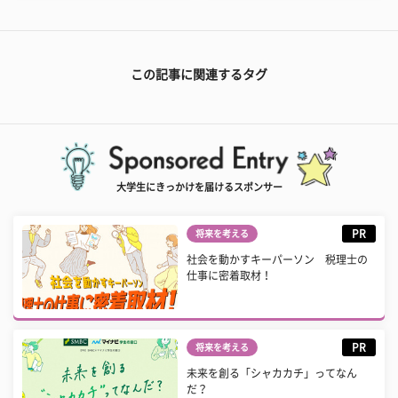
この記事に関連するタグ
大学生にきっかけを届けるスポンサー
PR
将来を考える
社会を動かすキーパーソン 税理士の
仕事に密着取材！
PR
将来を考える
未来を創る「シャカカチ」ってなん
だ？