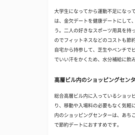
大学生になってから運動不足になっ
は、金欠デートを健康デートにして
う。二人の好きなスポーツ用具を持
のでフィットネスなどのコストも節
自宅から持参して、芝生やベンチで
でいい汗をかくため、水分補給に飲
高層ビル内のショッピングセン
総合高層ビル内に入っているショッ
り、移動や入場料の必要もなく気軽
内のショッピングセンターは、あち
で節約デートにおすすめです。