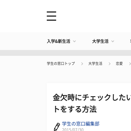
入学&新生活
大学生活
学生の窓口トップ
大学生活
恋愛
金欠時にチェックしたい
トをする方法
学生の窓口編集部
2015/07/30