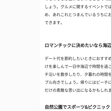
しょう。グルメに関するイベントで
め、あれこれとつまんでいるうちに
できます。
ロマンチックに決めたいなら海
デート代を節約したいときにおすす
けを楽しんで一日中海辺で時間を過
チ沿いを散歩したり、夕暮れの時間
プル向きでしょう。帰りにはビーチ
だけの素敵な思い出になるかもしれ
自然公園でスポーツ&ピクニック