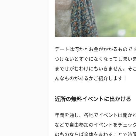
デートは何かとお金がかかるもので
つけないとすぐになくなってしまい
までせがむわけにもいきません。そ
んなものがあるかご紹介します！
近所の無料イベントに出かける
年間を通し、各地でイベントは開か
などで自由参加のイベントをチェッ
のものならば全体をまわることで時