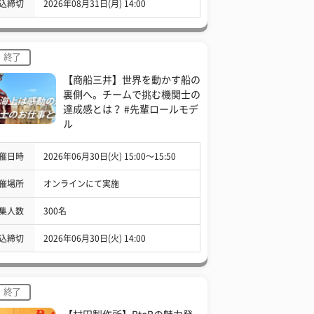
込締切
2026年08月31日(月) 14:00
終了
【商船三井】世界を動かす船の
裏側へ。チームで挑む機関士の
達成感とは？ #先輩ロールモデ
ル
催日時
2026年06月30日(火) 15:00〜15:50
催場所
オンラインにて実施
集人数
300名
込締切
2026年06月30日(火) 14:00
終了