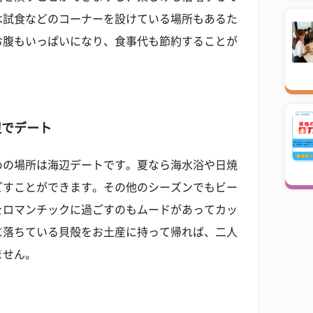
は試食などのコーナーを設けている場所もあるた
お腹もいっぱいになり、食事代も節約することが
辺でデート
めの場所は海辺デートです。夏なら海水浴や日焼
ごすことができます。その他のシーズンでもビー
をロマンチックに過ごすのもムードがあってカッ
に落ちている貝殻をお土産に持って帰れば、二人
ません。