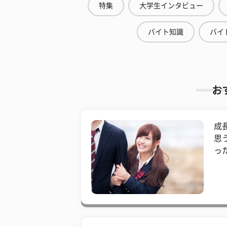
特集
大学生インタビュー
バイト知識
バイ
お
成
思
っ