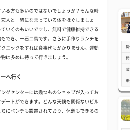
ている方も多いのではないでしょうか？そんな時
、恋人と一緒になまっている体をほぐしましょ
っていくのもいいですし、無料で健康維持できる
約もでき、一石二鳥です。さらに手作りランチを
開
ピクニックをすれば食事代もかかりません。運動
み物は多めに持って行きましょう。
開
募
ターへ行く
申
ピングセンターには幾つものショップが入ってお
にデートができます。どんな天候も関係ないビル
こちにベンチも設置されており、休憩もできるの