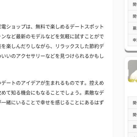
開
開
家電ショップは、無料で楽しめるデートスポット
募
ォンなど最新のモデルなどを気軽に試すことがで
申
楽を楽しんだりしながら、リラックスした節約デ
わいいのアクセサリーなどを見つけられるかもし
いデートのアイデアが生まれるものです。控えめ
改めて知る機会にもなることでしょう。素敵なデ
が一緒にいることで幸せを感じることにあるはず
開
開
募