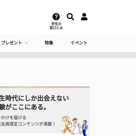
学生の
窓口とは
・プレゼント
特集
イベント
生時代にしか出会えない
験がここにある。
っかけを届ける
窓会員限定コンテンツが満載！