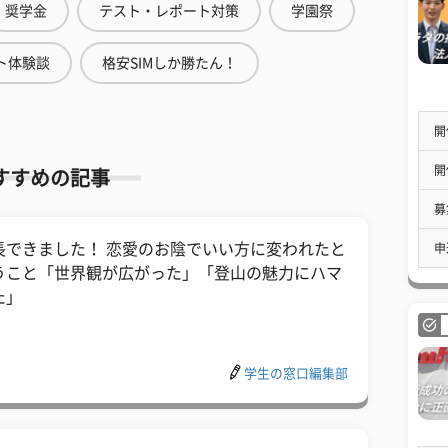
奨学金
テスト・レポート対策
学園祭
ト体験談
格安SIMしか勝たん！
開
開
すすめの記事
募
長できました！ 恋愛のお陰でいい方に変われたと
申
うこと「世界観が広がった」「登山の魅力にハマ
た」
学生の窓口編集部