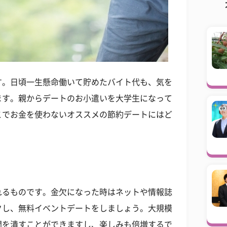
す。日頃一生懸命働いて貯めたバイト代も、気を
ます。親からデートのお小遣いを大学生になって
こでお金を使わないオススメの節約デートにはど
れるものです。金欠になった時はネットや情報誌
クし、無料イベントデートをしましょう。大規模
間を潰すことができますし、楽しみも倍増するで