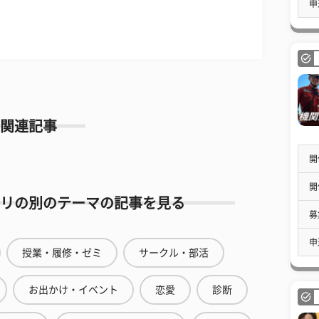
申
関連記事
開
開
リの別のテーマの記事を見る
募
申
授業・履修・ゼミ
サークル・部活
お出かけ・イベント
恋愛
診断