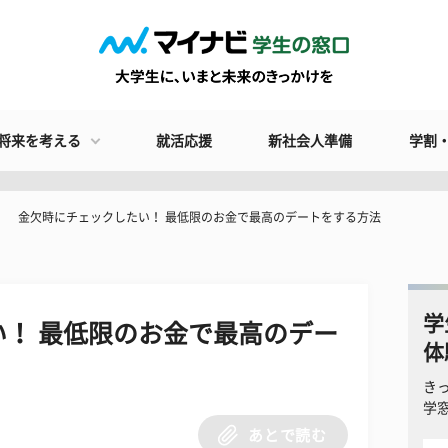
将来を考える
就活応援
新社会人準備
学割
金欠時にチェックしたい！ 最低限のお金で最高のデートをする方法
学
！ 最低限のお金で最高のデー
体
き
学
あとで読む