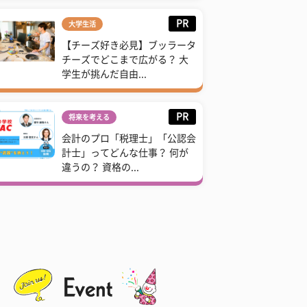
PR
大学生活
【チーズ好き必見】ブッラータ
チーズでどこまで広がる？ 大
学生が挑んだ自由...
PR
将来を考える
会計のプロ「税理士」「公認会
計士」ってどんな仕事？ 何が
違うの？ 資格の...