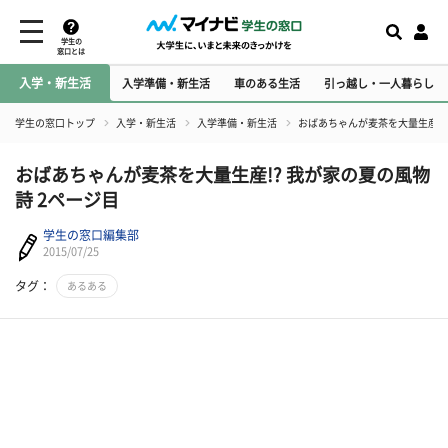
学生の
窓口とは
入学・新生活
入学準備・新生活
車のある生活
引っ越し・一人暮らし
学生の窓口トップ
入学・新生活
入学準備・新生活
おばあちゃんが麦茶を大量生産!?
おばあちゃんが麦茶を大量生産!? 我が家の夏の風物
詩 2ページ目
学生の窓口編集部
2015/07/25
タグ：
あるある