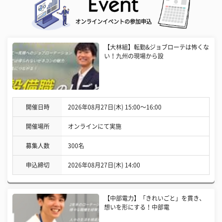
オンラインイベントの参加申込
【大林組】転勤&ジョブローテは怖くな
い！九州の現場から設
開催日時
2026年08月27日(木) 15:00〜16:00
開催場所
オンラインにて実施
募集人数
300名
申込締切
2026年08月27日(木) 14:00
【中部電力】「きれいごと」を貫き、
想いを形にする！中部電