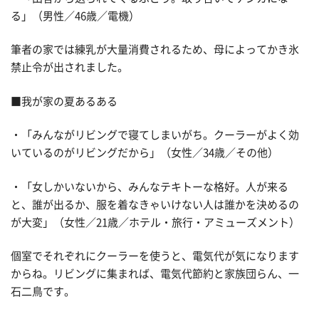
る」（男性／46歳／電機）
筆者の家では練乳が大量消費されるため、母によってかき氷
禁止令が出されました。
■我が家の夏あるある
・「みんながリビングで寝てしまいがち。クーラーがよく効
いているのがリビングだから」（女性／34歳／その他）
・「女しかいないから、みんなテキトーな格好。人が来る
と、誰が出るか、服を着なきゃいけない人は誰かを決めるの
が大変」（女性／21歳／ホテル・旅行・アミューズメント）
個室でそれぞれにクーラーを使うと、電気代が気になります
からね。リビングに集まれば、電気代節約と家族団らん、一
石二鳥です。