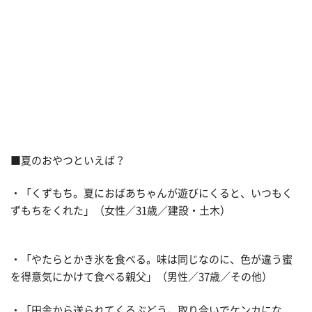
■夏のおやつといえば？
・「くずもち。夏におばあちゃんが遊びにくると、いつもく
ずもちをくれた」（女性／31歳／建設・土木）
・「やたらとかき氷を食べる。味は同じなのに、色が違う蜜
を得意気にかけて食べる親父」（男性／37歳／その他）
・「田舎から送られてくるぶどう。取り合いでケンカにな