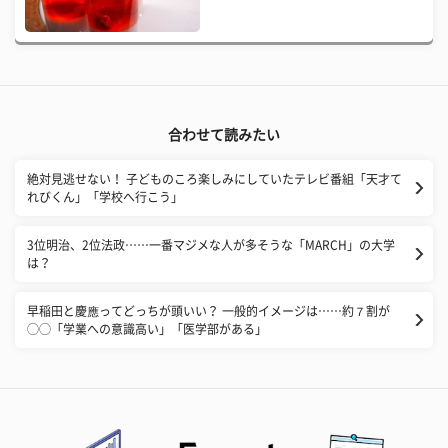
合わせて読みたい
絶対見逃せない！ 子どものころ楽しみにしていたテレビ番組「天才て
れびくん」「学校へ行こう」
3位明治、2位法政……一番マジメな人が多そうな「MARCH」の大学
は？
早稲田と慶應ってどっちが頭いい？ 一般的イメージは……約７割が
◯◯「学業への意識高い」「医学部がある」