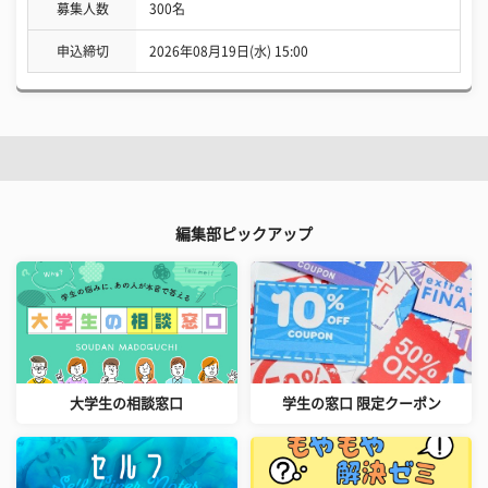
募集人数
300名
申込締切
2026年08月19日(水) 15:00
編集部ピックアップ
大学生の相談窓口
学生の窓口 限定クーポン