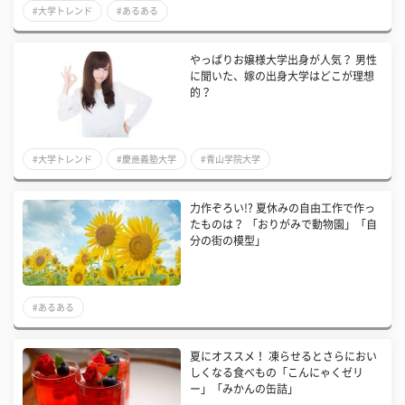
#大学トレンド
#あるある
やっぱりお嬢様大学出身が人気？ 男性
に聞いた、嫁の出身大学はどこが理想
的？
#大学トレンド
#慶應義塾大学
#青山学院大学
力作ぞろい!? 夏休みの自由工作で作っ
たものは？ 「おりがみで動物園」「自
分の街の模型」
#あるある
夏にオススメ！ 凍らせるとさらにおい
しくなる食べもの「こんにゃくゼリ
ー」「みかんの缶詰」